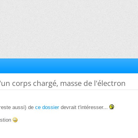
'un corps chargé, masse de l'électron
 reste aussi) de
ce dossier
devrait t'intéresser...
estion