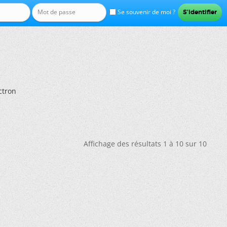
Se souvenir de moi ?
ctron
Affichage des résultats 1 à 10 sur 10