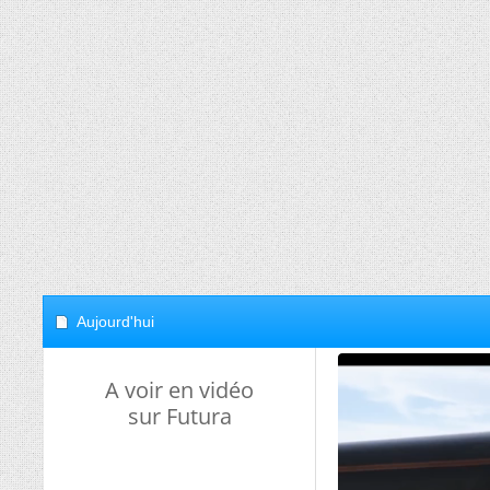
Aujourd'hui
A voir en vidéo
sur Futura