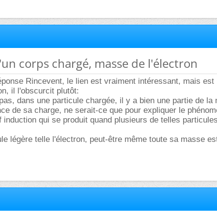
'un corps chargé, masse de l'électron
éponse Rincevent, le lien est vraiment intéressant, mais est 
n, il l'obscurcit plutôt:
as, dans une particule chargée, il y a bien une partie de la
ce de sa charge, ne serait-ce que pour expliquer le phéno
f induction qui se produit quand plusieurs de telles particul
ule légère telle l'électron, peut-être même toute sa masse es