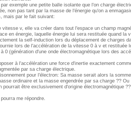
 par exemple une petite balle isolante que l'on charge électr
e, non pas tant par la masse de l'énergie qu'on a enmagasi
 mais par le fait suivant:
e vitesse v, elle va créer dans tout l'espace un champ magné
ace en énergie, laquelle énergie lui sera restituée quand la v
actement la self-induction lors du déplacement de charges dan
ournie lors de l'accélération de la vitesse 0 à v et restituée 
 à 0 (génération d'une onde électromagnétique lors des accél
pposer à l'accélération une force d'inertie exactement comm
ugmentée par sa charge électrique.
aisonnement pour l'électron: Sa masse serait alors la somm
asse ordinaire et la masse engendrée par sa charge ?? Ou 
n pourrait être exclusivement d'origine électromagnétique ??
 pourra me répondre.