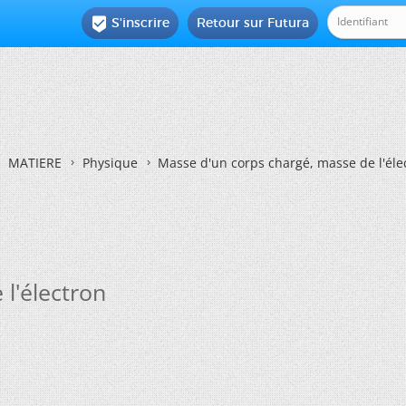
S'inscrire
Retour sur Futura

MATIERE
Physique
Masse d'un corps chargé, masse de l'éle
l'électron