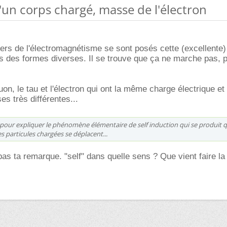
'un corps chargé, masse de l'électron
niers de l'électromagnétisme se sont posés cette (excellente)
us des formes diverses. Il se trouve que ça ne marche pas, 
on, le tau et l'électron qui ont la même charge électrique e
es très différentes...
 pour expliquer le phénomène élémentaire de self induction qui se produit
es particules chargées se déplacent...
s ta remarque. "self" dans quelle sens ? Que vient faire l