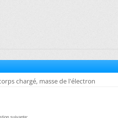
orps chargé, masse de l'électron
tion suivante: