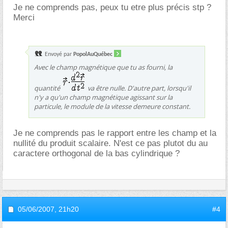
Je ne comprends pas, peux tu etre plus précis stp ?
Merci
Envoyé par
PopolAuQuébec
Avec le champ magnétique que tu as fourni, la
quantité
va être nulle. D'autre part, lorsqu'il
n'y a qu'un champ magnétique agissant sur la
particule, le module de la vitesse demeure constant.
Je ne comprends pas le rapport entre les champ et la
nullité du produit scalaire. N'est ce pas plutot du au
caractere orthogonal de la bas cylindrique ?
05/06/2007,
21h20
#4