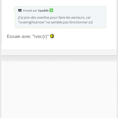
Envoyé par
Gpadide
(J'ai pris des overline pour faire les vecteurs, car
"\overrightarrow" ne semble pas fonctionner ici)
Essaie avec "\vec{r}"