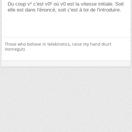
Du coup v² c'est v0² où v0 est la vitesse initiale. Soit
elle est dans l'énoncé, soit c'est à toi de l'introduire.
Those who believe in telekinetics, raise my hand (Kurt
Vonnegut)