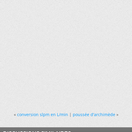
«
conversion slpm en L/min
|
poussée d'archimède
»