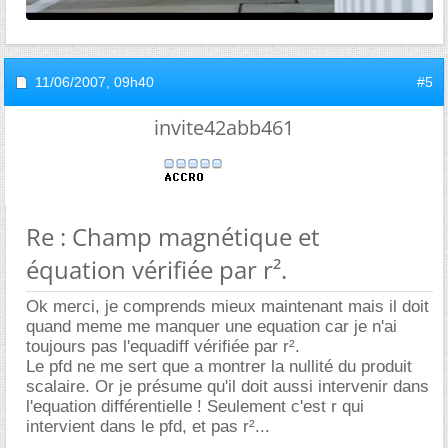
11/06/2007,
09h40
#5
invite42abb461
Re : Champ magnétique et
équation vérifiée par r².
Ok merci, je comprends mieux maintenant mais il doit
quand meme me manquer une equation car je n'ai
toujours pas l'equadiff vérifiée par r².
Le pfd ne me sert que a montrer la nullité du produit
scalaire. Or je présume qu'il doit aussi intervenir dans
l'equation différentielle ! Seulement c'est r qui
intervient dans le pfd, et pas r²...