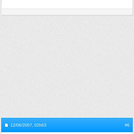
12/06/2007,
02h53
#6