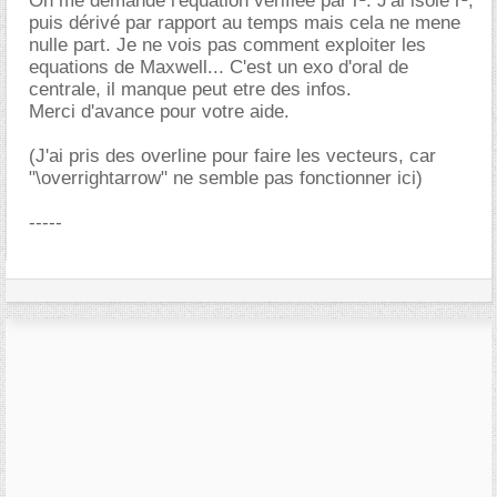
On me demande l'equation vérifiée par r². J'ai isolé r²,
puis dérivé par rapport au temps mais cela ne mene
nulle part. Je ne vois pas comment exploiter les
equations de Maxwell... C'est un exo d'oral de
centrale, il manque peut etre des infos.
Merci d'avance pour votre aide.
(J'ai pris des overline pour faire les vecteurs, car
"\overrightarrow" ne semble pas fonctionner ici)
-----