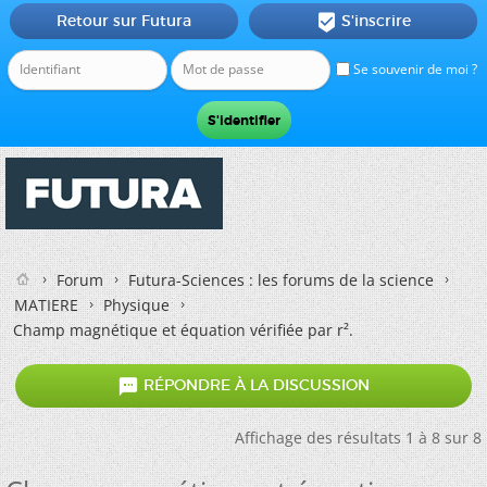
Retour sur Futura
S'inscrire

Se souvenir de moi ?
Forum
Futura-Sciences : les forums de la science
MATIERE
Physique
Champ magnétique et équation vérifiée par r².

RÉPONDRE À LA DISCUSSION
Affichage des résultats 1 à 8 sur 8