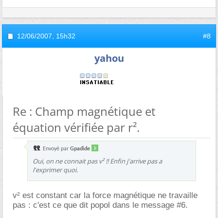
12/06/2007,
15h32
#8
yahou
Re : Champ magnétique et
équation vérifiée par r².
Envoyé par
Gpadide
Oui, on ne connait pas v² !! Enfin j'arrive pas a
l'exprimer quoi.
v² est constant car la force magnétique ne travaille
pas : c'est ce que dit popol dans le message #6.