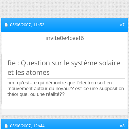
05/06/2007,
11h52
#7
invite0e4ceef6
Re : Question sur le système solaire
et les atomes
hm, qu'est-ce qui démontre que l'electron soit en
mouvement autour du noyau?? est-ce une supposition
théorique, ou une réalité??
05/06/2007,
12h44
#8