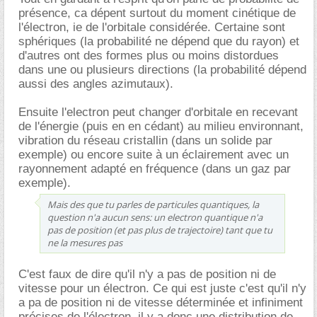
présence, ca dépent surtout du moment cinétique de
l'électron, ie de l'orbitale considérée. Certaine sont
sphériques (la probabilité ne dépend que du rayon) et
d'autres ont des formes plus ou moins distordues
dans une ou plusieurs directions (la probabilité dépend
aussi des angles azimutaux).
Ensuite l'electron peut changer d'orbitale en recevant
de l'énergie (puis en en cédant) au milieu environnant,
vibration du réseau cristallin (dans un solide par
exemple) ou encore suite à un éclairement avec un
rayonnement adapté en fréquence (dans un gaz par
exemple).
Mais des que tu parles de particules quantiques, la
question n'a aucun sens: un electron quantique n'a
pas de position (et pas plus de trajectoire) tant que tu
ne la mesures pas
C'est faux de dire qu'il n'y a pas de position ni de
vitesse pour un électron. Ce qui est juste c'est qu'il n'y
a pa de position ni de vitesse déterminée et infiniment
précises de l'électron, il y a donc une distribution de