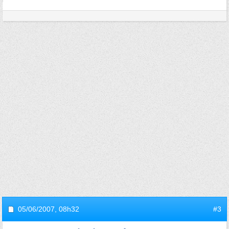
05/06/2007,
08h32
#3