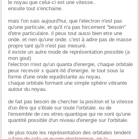
le noyau que celui-ci est une vitesse..
ensuite tout s'enchaine.
mais l'on sais aujourd'hui, que l'electron n'est pas
qu'une particule, et qu'il n'a pas forcement "besoin"
d'etre particulaire. il peux tout aussi bien etre une
onde. et rien qu'une onde. c'est à adire pas de masse
propre tant qu'il n'est pas mesuré.
il existe un autre mode de représentation possible (a
mon gout)
l'electron n'est qu'un quanta d'energie, chaque orbitale
peux recevoir x quant-ité d'energie. le tout sous la
forme d'une onde equidistante au noyau.
chaque orbitale formant une simple sphère vibrante
autour du noyau.
de fait pas besoin de chercher la position et la vitesse
d'un être qui s'étale sur toute l'orbitale. ou de
l'ensemble de ces etres-quantique qui ne sont qu'une
quantité possible d'un niveau d'energie sur l'orbitale.
de plus toute les représentation des orbitales tendent
a faire de cela un nuage electronique, en la