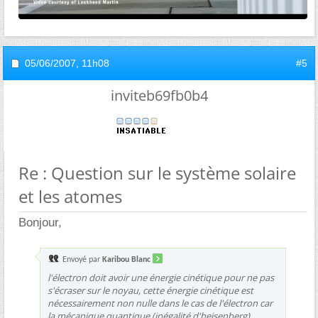
05/06/2007,
11h08
#5
inviteb69fb0b4
Re : Question sur le système solaire
et les atomes
Bonjour,
Envoyé par
Karibou Blanc
l'électron doit avoir une énergie cinétique pour ne pas
s'écraser sur le noyau, cette énergie cinétique est
nécessairement non nulle dans le cas de l'électron car
la mécanique quantique (inégalité d'heisenberg)