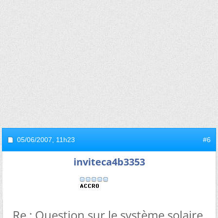
05/06/2007,
11h23
#6
inviteca4b3353
Re : Question sur le système solaire