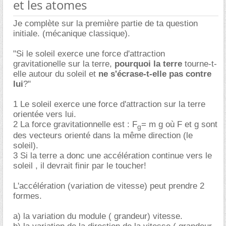
et les atomes
Je complète sur la première partie de ta question
initiale. (mécanique classique).
"Si le soleil exerce une force d'attraction
gravitationelle sur la terre,
pourquoi la terre
tourne-t-
elle autour du soleil et
ne s'écrase-t-elle pas contre
lui
?"
1 Le soleil exerce une force d'attraction sur la terre
orientée vers lui.
2 La force gravitationnelle est : F
= m g où F et g sont
g
des vecteurs orienté dans la même direction (le
soleil).
3 Si la terre a donc une accélération continue vers le
soleil , il devrait finir par le toucher!
L'accélération (variation de vitesse) peut prendre 2
formes.
a) la variation du module ( grandeur) vitesse.