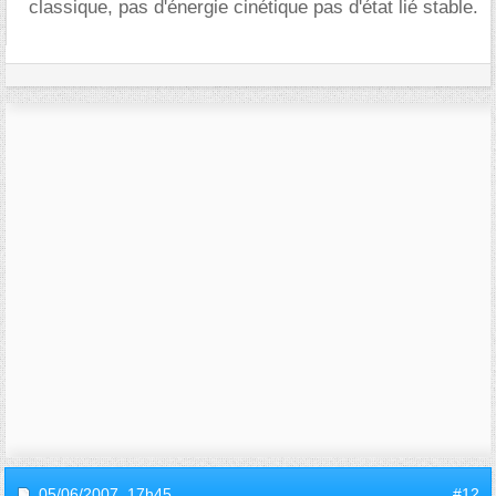
classique, pas d'énergie cinétique pas d'état lié stable.
05/06/2007,
17h45
#12