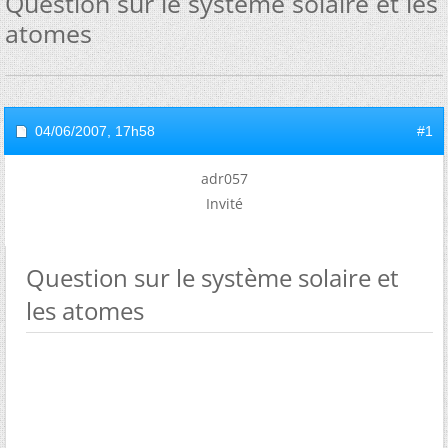
Question sur le système solaire et les
atomes
04/06/2007,
17h58
#1
adr057
Invité
Question sur le système solaire et
les atomes