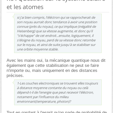
et les atomes
si j'ai bien compris, l'éléctron qui se rapprocherait de
son noyau aurrait donc tendance à avoir une position
connue (près du noyau), ce qui implique (inégalité de
Heisenberg) que sa vitesse augmente, et donc qu'il
"s'échappe" de cet endroit...ensuite, logiquement, il
s'éloigne du noyau, perd de sa vitesse donc retombe
sur le noyau, et ainsi de suite jusqu'à se stabiliser sur
une orbite moyenne stable.
Avec les mains oui, la mécanique quantique nous dit
également que cette stabilisation ne peut se faire
n'importe ou, mais uniquement en des distances
précises.
1-Les couches electroniques se trouvent elles toujours
à distance moyenne contante du noyau ou celà
dépend-t-il de l'energie que peut recevoir l'éléctron,
notament par l'influence du milieu
environnant(temperature, photon)?
Tout en gardant à l'esprit qu'on parle de probabilité de