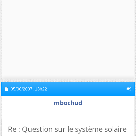
05/06/2007,
13h22
#9
mbochud
Re : Question sur le système solaire