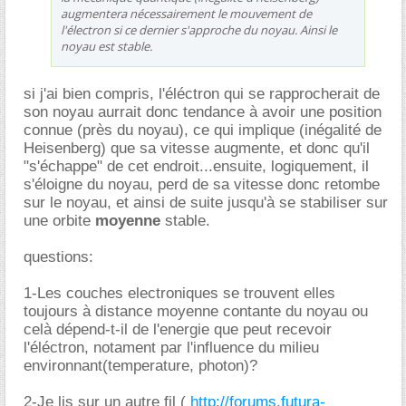
augmentera nécessairement le mouvement de
l'électron si ce dernier s'approche du noyau. Ainsi le
noyau est stable.
si j'ai bien compris, l'éléctron qui se rapprocherait de
son noyau aurrait donc tendance à avoir une position
connue (près du noyau), ce qui implique (inégalité de
Heisenberg) que sa vitesse augmente, et donc qu'il
"s'échappe" de cet endroit...ensuite, logiquement, il
s'éloigne du noyau, perd de sa vitesse donc retombe
sur le noyau, et ainsi de suite jusqu'à se stabiliser sur
une orbite
moyenne
stable.
questions:
1-Les couches electroniques se trouvent elles
toujours à distance moyenne contante du noyau ou
celà dépend-t-il de l'energie que peut recevoir
l'éléctron, notament par l'influence du milieu
environnant(temperature, photon)?
2-Je lis sur un autre fil (
http://forums.futura-