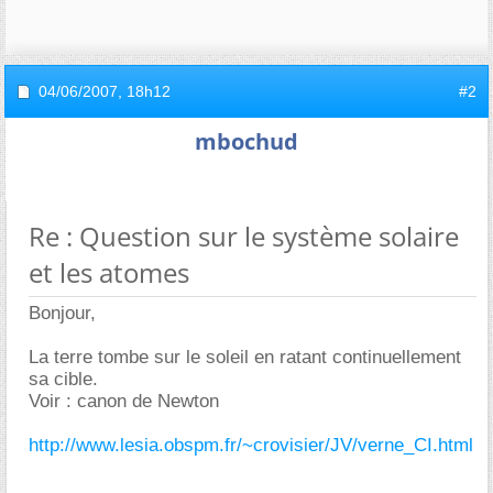
04/06/2007,
18h12
#2
mbochud
Re : Question sur le système solaire
et les atomes
Bonjour,
La terre tombe sur le soleil en ratant continuellement
sa cible.
Voir : canon de Newton
http://www.lesia.obspm.fr/~crovisier/JV/verne_CI.html