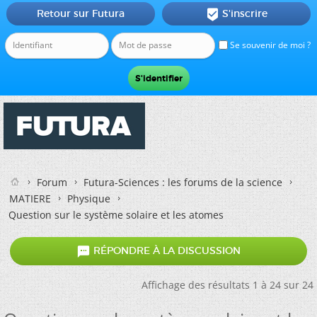
Retour sur Futura
S'inscrire

Se souvenir de moi ?
Forum
Futura-Sciences : les forums de la science
MATIERE
Physique
Question sur le système solaire et les atomes

RÉPONDRE À LA DISCUSSION
Affichage des résultats 1 à 24 sur 24