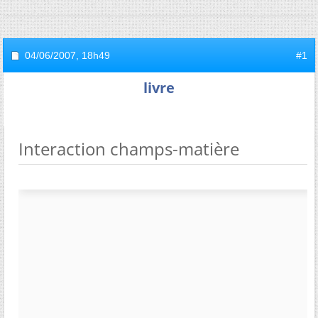
04/06/2007,
18h49
#1
livre
Interaction champs-matière