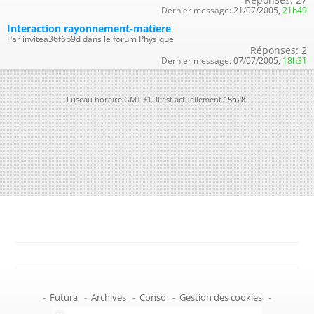
Dernier message:
21/07/2005,
21h49
Interaction rayonnement-matiere
Par invitea36f6b9d dans le forum Physique
Réponses:
2
Dernier message:
07/07/2005,
18h31
Fuseau horaire GMT +1. Il est actuellement
15h28
.
-
Futura
-
Archives
-
Conso
-
Gestion des cookies
-