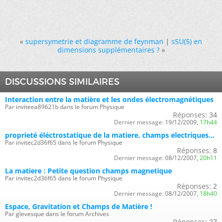
«
supersymetrie et diagramme de feynman
|
sSU(5) en
dimensions supplémentaires ?
»
DISCUSSIONS SIMILAIRES
Interaction entre la matière et les ondes électromagnétiques
Par inviteea89621b dans le forum Physique
Réponses:
34
Dernier message:
19/12/2009,
17h44
proprieté éléctrostatique de la matiere, champs electriques...
Par invitec2d36f65 dans le forum Physique
Réponses:
8
Dernier message:
08/12/2007,
20h11
La matiere : Petite question champs magnetique
Par invitec2d36f65 dans le forum Physique
Réponses:
2
Dernier message:
08/12/2007,
18h40
Espace, Gravitation et Champs de Matière !
Par glevesque dans le forum Archives
Réponses:
27