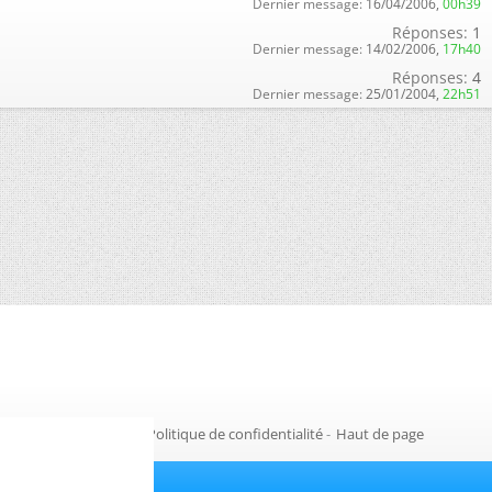
Dernier message:
16/04/2006,
00h39
Réponses:
1
Dernier message:
14/02/2006,
17h40
Réponses:
4
Dernier message:
25/01/2004,
22h51
Gestion des cookies
-
Politique de confidentialité
-
Haut de page