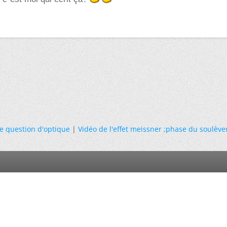
te question d'optique
|
Vidéo de l'effet meissner ;phase du soulèv