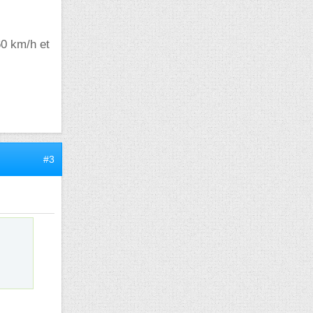
60 km/h et
#3