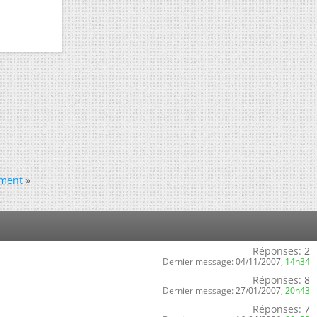
ement
»
Réponses:
2
Dernier message:
04/11/2007,
14h34
Réponses:
8
Dernier message:
27/01/2007,
20h43
Réponses:
7