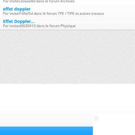
Par inviteca0aee8d dans le forum Archives
effet doppler
Par invitef16faf5d dans le forum TPE / TIPE et autres travaux
Effet Doppler...
Par invited3630410 dans le forum Physique