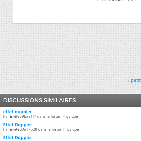
«
peti
DISCUSSIONS SIMILAIRES
effet doppler
Par invite69baa1f1 dans le forum Physique
Effet Doppler
Par invited0a17b28 dans le forum Physique
Effet Doppler