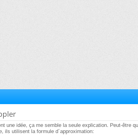
ppler
ient une idée, ça me semble la seule explication. Peut-être q
, ils utilisent la formule d´approximation: