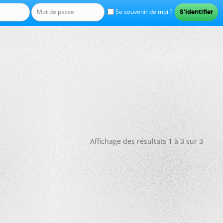
Se souvenir de moi ?
Affichage des résultats 1 à 3 sur 3