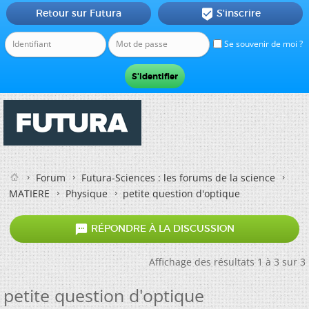
Retour sur Futura
S'inscrire

Se souvenir de moi ?
Forum
Futura-Sciences : les forums de la science
MATIERE
Physique
petite question d'optique

RÉPONDRE À LA DISCUSSION
Affichage des résultats 1 à 3 sur 3
petite question d'optique