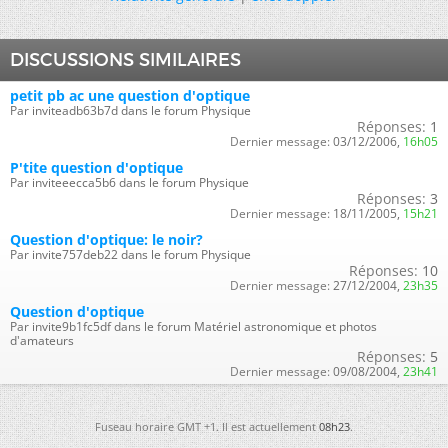
DISCUSSIONS SIMILAIRES
petit pb ac une question d'optique
Par inviteadb63b7d dans le forum Physique
Réponses:
1
Dernier message:
03/12/2006,
16h05
P'tite question d'optique
Par inviteeecca5b6 dans le forum Physique
Réponses:
3
Dernier message:
18/11/2005,
15h21
Question d'optique: le noir?
Par invite757deb22 dans le forum Physique
Réponses:
10
Dernier message:
27/12/2004,
23h35
Question d'optique
Par invite9b1fc5df dans le forum Matériel astronomique et photos
d'amateurs
Réponses:
5
Dernier message:
09/08/2004,
23h41
Fuseau horaire GMT +1. Il est actuellement
08h23
.