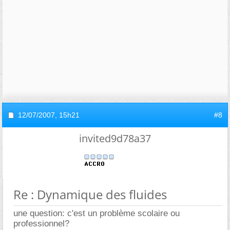
12/07/2007,
15h21
#8
invited9d78a37
Re : Dynamique des fluides
une question: c'est un problème scolaire ou
professionnel?