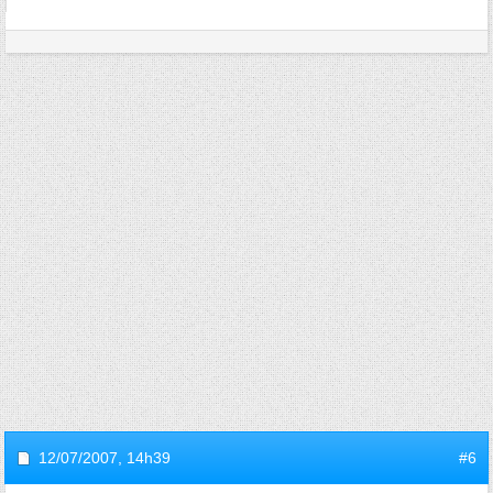
12/07/2007,
14h39
#6