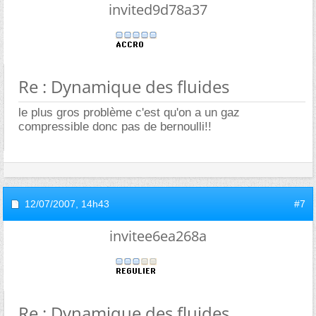
invited9d78a37
Re : Dynamique des fluides
le plus gros problème c'est qu'on a un gaz
compressible donc pas de bernoulli!!
12/07/2007,
14h43
#7
invitee6ea268a
Re : Dynamique des fluides