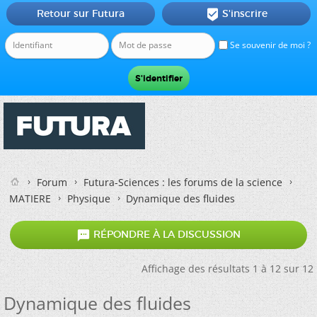
Retour sur Futura
S'inscrire

Se souvenir de moi ?
Forum
Futura-Sciences : les forums de la science
MATIERE
Physique
Dynamique des fluides

RÉPONDRE À LA DISCUSSION
Affichage des résultats 1 à 12 sur 12
Dynamique des fluides