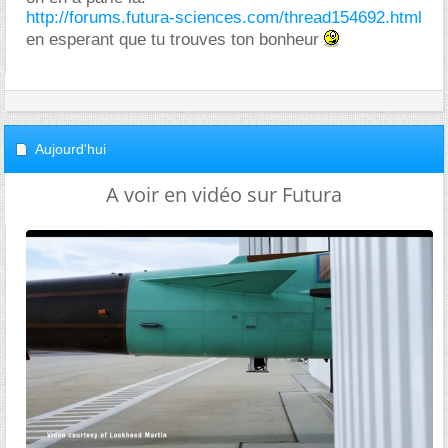
http://forums.futura-sciences.com/thread154692.html
en esperant que tu trouves ton bonheur
Aujourd'hui
A voir en vidéo sur Futura