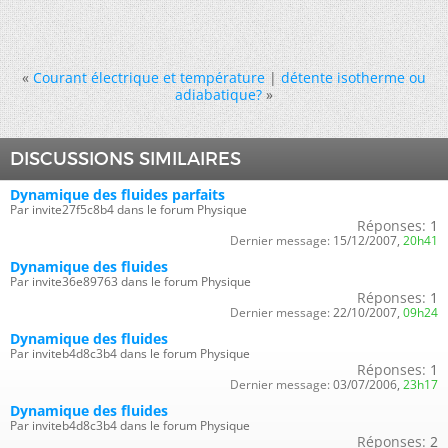
«
Courant électrique et température
|
détente isotherme ou
adiabatique?
»
DISCUSSIONS SIMILAIRES
Dynamique des fluides parfaits
Par invite27f5c8b4 dans le forum Physique
Réponses:
1
Dernier message:
15/12/2007,
20h41
Dynamique des fluides
Par invite36e89763 dans le forum Physique
Réponses:
1
Dernier message:
22/10/2007,
09h24
Dynamique des fluides
Par inviteb4d8c3b4 dans le forum Physique
Réponses:
1
Dernier message:
03/07/2006,
23h17
Dynamique des fluides
Par inviteb4d8c3b4 dans le forum Physique
Réponses:
2