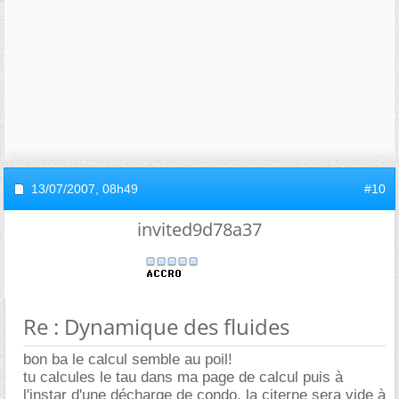
13/07/2007,
08h49
#10
invited9d78a37
Re : Dynamique des fluides
bon ba le calcul semble au poil!
tu calcules le tau dans ma page de calcul puis à
l'instar d'une décharge de condo, la citerne sera vide à