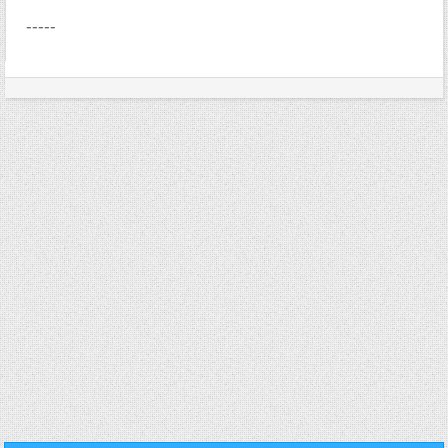
-----