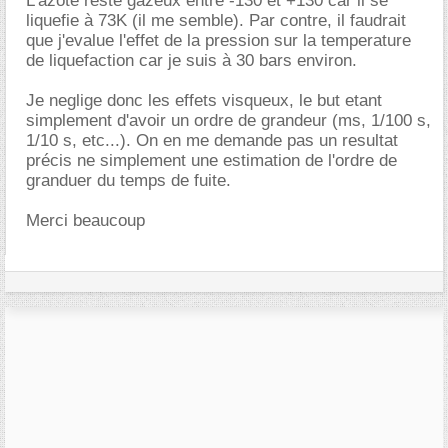
L'azote reste gazeux entre -130 et +130 car il se
liquefie à 73K (il me semble). Par contre, il faudrait
que j'evalue l'effet de la pression sur la temperature
de liquefaction car je suis à 30 bars environ.
Je neglige donc les effets visqueux, le but etant
simplement d'avoir un ordre de grandeur (ms, 1/100 s,
1/10 s, etc...). On en me demande pas un resultat
précis ne simplement une estimation de l'ordre de
granduer du temps de fuite.
Merci beaucoup