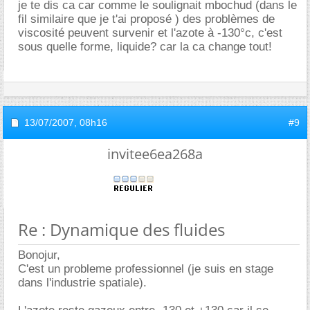
je te dis ca car comme le soulignait mbochud (dans le
fil similaire que je t'ai proposé ) des problèmes de
viscosité peuvent survenir et l'azote à -130°c, c'est
sous quelle forme, liquide? car la ca change tout!
13/07/2007,
08h16
#9
invitee6ea268a
Re : Dynamique des fluides
Bonojur,
C'est un probleme professionnel (je suis en stage
dans l'industrie spatiale).