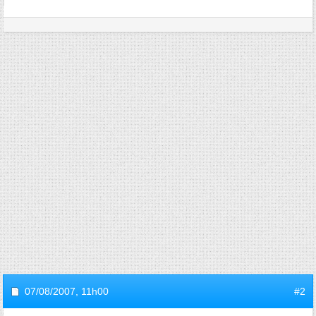
07/08/2007,
11h00
#2