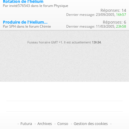
Rotation de l'hélium
Par invité576543 dans le forum Physique
Réponses:
14
Dernier message:
23/09/2005,
16h57
Produire de l'Helium...
Réponses:
6
Par SPH dans le forum Chimie
Dernier message:
11/03/2005,
23h58
Fuseau horaire GMT +1. Il est actuellement
13h34
.
-
Futura
-
Archives
-
Conso
-
Gestion des cookies
-