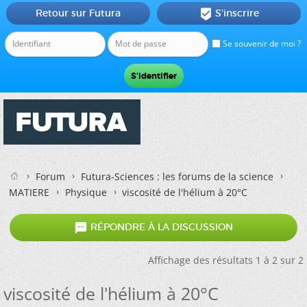
Retour sur Futura
S'inscrire

Se souvenir de moi ?
Forum
Futura-Sciences : les forums de la science
MATIERE
Physique
viscosité de l'hélium à 20°C

RÉPONDRE À LA DISCUSSION
Affichage des résultats 1 à 2 sur 2
viscosité de l'hélium à 20°C