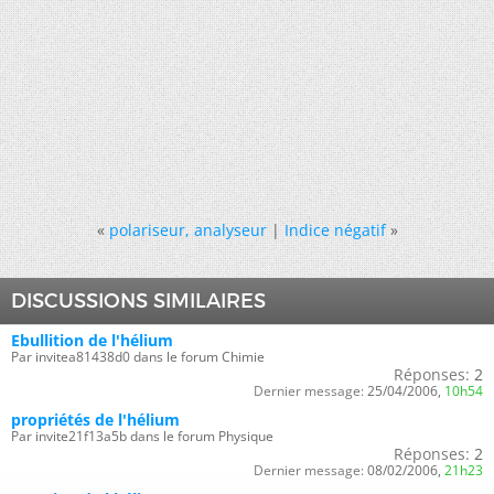
«
polariseur, analyseur
|
Indice négatif
»
DISCUSSIONS SIMILAIRES
Ebullition de l'hélium
Par invitea81438d0 dans le forum Chimie
Réponses:
2
Dernier message:
25/04/2006,
10h54
propriétés de l'hélium
Par invite21f13a5b dans le forum Physique
Réponses:
2
Dernier message:
08/02/2006,
21h23