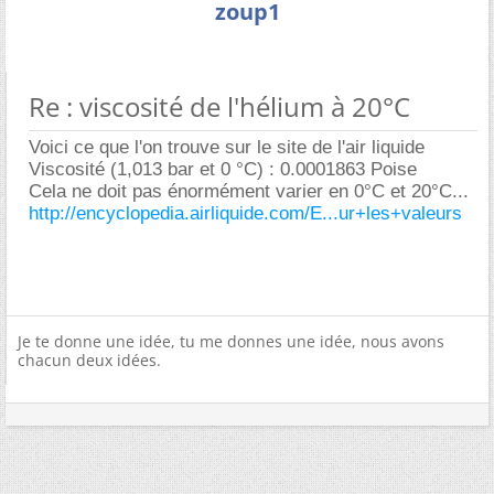
zoup1
Re : viscosité de l'hélium à 20°C
Voici ce que l'on trouve sur le site de l'air liquide
Viscosité (1,013 bar et 0 °C) : 0.0001863 Poise
Cela ne doit pas énormément varier en 0°C et 20°C...
http://encyclopedia.airliquide.com/E...ur+les+valeurs
Je te donne une idée, tu me donnes une idée, nous avons
chacun deux idées.