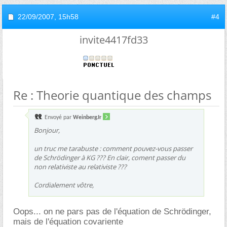
22/09/2007,
15h58
#4
invite4417fd33
Re : Theorie quantique des champs
Envoyé par
WeinbergJr
Bonjour,
un truc me tarabuste : comment pouvez-vous passer
de Schrödinger à KG ??? En clair, coment passer du
non relativiste au relativiste ???
Cordialement vôtre,
Oops... on ne pars pas de l'équation de Schrödinger,
mais de l'équation covariente