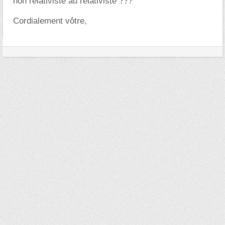
non relativiste au relativiste ???
Cordialement vôtre,