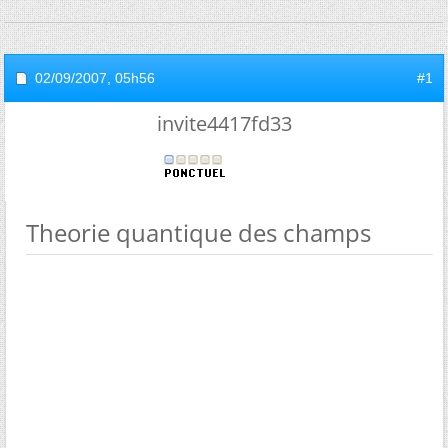
02/09/2007,
05h56
#1
invite4417fd33
Theorie quantique des champs