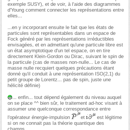
exemple SUSY), et de voir, à l'aide des diagrammes
d'Young comment connecter les représentations entre
elles...
...en y incorporant ensuite le fait que les états de
particules sont représentables dans un espace de
Fock généré par les représentations irréductibles
envisagées, et en admettant qu'une particule libre est
un état asymptotique d'un tel espace, on en tire
directement Klein-Gordon ou Dirac, suivant le spin de
la particule (cas de masses non-nulle... Le cas de
masse nulle recquiert quelques précautions étant
donné qu'il conduit à une représentation ISO(2,1) du
petit groupe de Lorentz... pas de spin, juste une
hélicité définie)
... enfin... tout dépend également du niveau auquel
on se place ^^ bien sûr, le traitement ad-hoc visant à
assumer une quelconque correspondance entre
l'opérateur énergie-impulsion
et
est légitime
si on ne connait pas la théorie quantique des
champs...