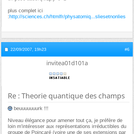
plus complet ici
:
http://sciences.ch/htmlfr/physatomiq...sliesetnonlies
22/09/2007,
19h23
#6
invitea01d101a
Re : Theorie quantique des champs
beuuuuuuurk !!!
Niveau élégance pour amener tout ça, je préfère de
loin m'intéresser aux représentations irréductibles du
groupe de Poincaré (voire une de ses extensions par