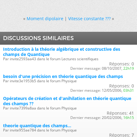
«
Moment dipolaire
|
Vitesse constante ???
»
DISCUSSIONS SIMILAIRES
Introduction à la théorie algébrique et constructive des
champs de Quantique
Par invite2593aa43 dans le forum Lectures scientifiques
Réponses:
0
Dernier message:
08/10/2007,
22h19
besoin d'une précision en théorie quantique des champs
Par invite3e1953b5 dans le forum Physique
Réponses:
0
Dernier message:
12/05/2006,
03h31
Opérateurs de création et d'anihilation en théorie quantique
des champs ??
Par invite7399a8aa dans le forum Physique
Réponses:
41
Dernier message:
20/02/2006,
16h15
theorie quantique des champs...
Par invite955ae784 dans le forum Physique
Réponses:
7