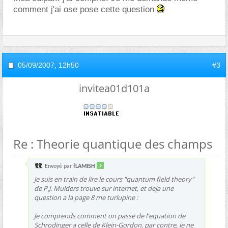
comment j'ai ose pose cette question
05/09/2007,
12h50
#3
invitea01d101a
Re : Theorie quantique des champs
Envoyé par
fLAMISH
Je suis en train de lire le cours "quantum field theory"
de P.J. Mulders trouve sur internet, et deja une
question a la page 8 me turlupine :
Je comprends comment on passe de l'equation de
Schrodinger a celle de Klein-Gordon, par contre, je ne