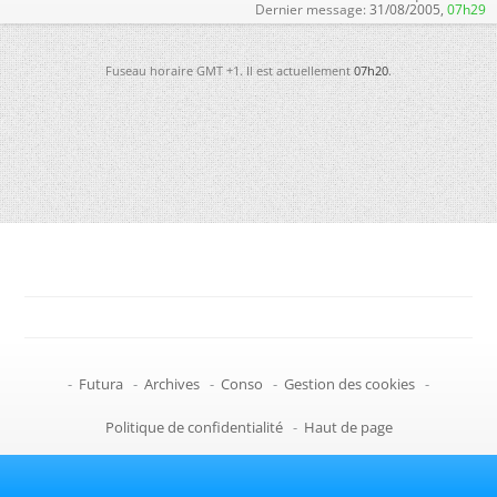
Dernier message:
31/08/2005,
07h29
Fuseau horaire GMT +1. Il est actuellement
07h20
.
-
Futura
-
Archives
-
Conso
-
Gestion des cookies
-
Politique de confidentialité
-
Haut de page