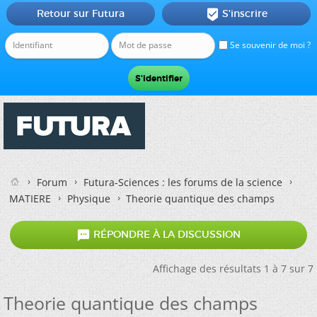
Retour sur Futura
S'inscrire

Se souvenir de moi ?
Forum
Futura-Sciences : les forums de la science
MATIERE
Physique
Theorie quantique des champs

RÉPONDRE À LA DISCUSSION
Affichage des résultats 1 à 7 sur 7
Theorie quantique des champs