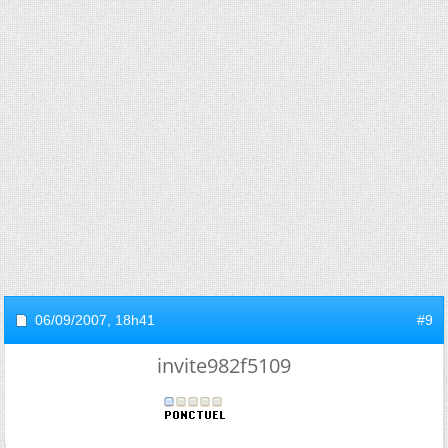
06/09/2007,
18h41
#9
invite982f5109