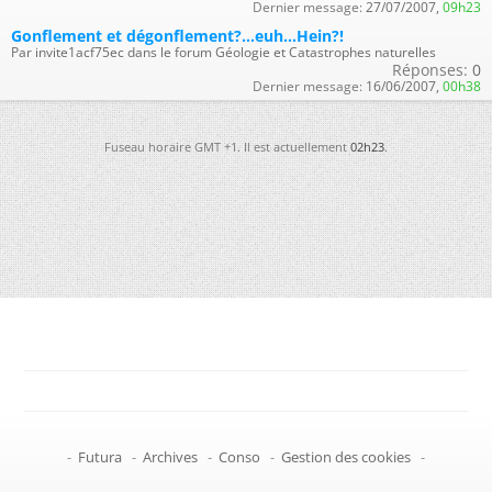
Dernier message:
27/07/2007,
09h23
Gonflement et dégonflement?...euh...Hein?!
Par invite1acf75ec dans le forum Géologie et Catastrophes naturelles
Réponses:
0
Dernier message:
16/06/2007,
00h38
Fuseau horaire GMT +1. Il est actuellement
02h23
.
-
Futura
-
Archives
-
Conso
-
Gestion des cookies
-