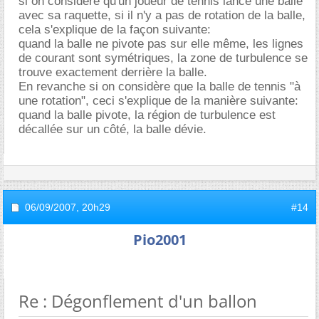
si on considère qu'un joueur de tennis lance une balle
avec sa raquette, si il n'y a pas de rotation de la balle,
cela s'explique de la façon suivante:
quand la balle ne pivote pas sur elle même, les lignes
de courant sont symétriques, la zone de turbulence se
trouve exactement derrière la balle.
En revanche si on considère que la balle de tennis "à
une rotation", ceci s'explique de la manière suivante:
quand la balle pivote, la région de turbulence est
décallée sur un côté, la balle dévie.
06/09/2007,
20h29
#14
Pio2001
Re : Dégonflement d'un ballon