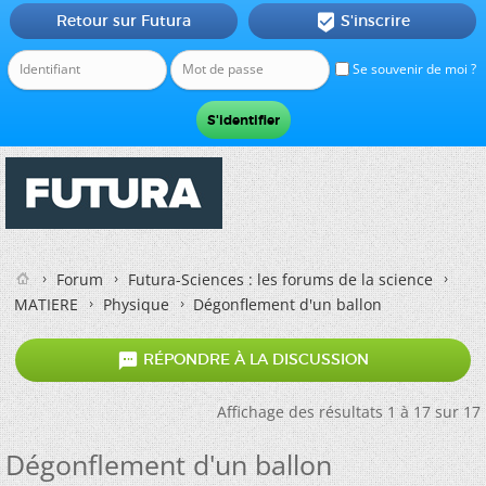
Retour sur Futura
S'inscrire

Se souvenir de moi ?
Forum
Futura-Sciences : les forums de la science
MATIERE
Physique
Dégonflement d'un ballon

RÉPONDRE À LA DISCUSSION
Affichage des résultats 1 à 17 sur 17
Dégonflement d'un ballon