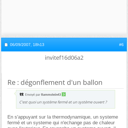
06/09/2007,
18h13
#6
invitef16d06a2
Re : dégonflement d'un ballon
Envoyé par
Rammstein43
C'est quoi un système fermé et un système ouvert ?
En s'appuyant sur la thermodynamique, un systeme
fermé et un systeme qui n'echange pas de chaleur