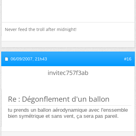
Never feed the troll after midnight!
06/09/2007,
21h43
#16
invitec757f3ab
Re : Dégonflement d'un ballon
tu prends un ballon aérodynamique avec l'enssemble
bien symétrique et sans vent, ça sera pas pareil.