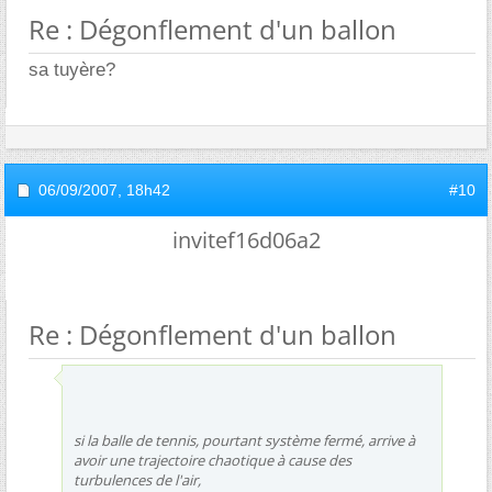
Re : Dégonflement d'un ballon
sa tuyère?
06/09/2007,
18h42
#10
invitef16d06a2
Re : Dégonflement d'un ballon
si la balle de tennis, pourtant système fermé, arrive à
avoir une trajectoire chaotique à cause des
turbulences de l'air,