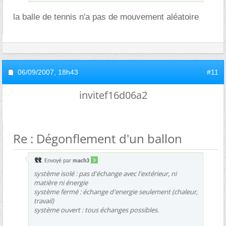
la balle de tennis n'a pas de mouvement aléatoire
06/09/2007,
18h43
#11
invitef16d06a2
Re : Dégonflement d'un ballon
Envoyé par
mach3
système isolé : pas d'échange avec l'extérieur, ni
matière ni énergie
système fermé : échange d'energie seulement (chaleur,
travail)
système ouvert : tous échanges possibles.