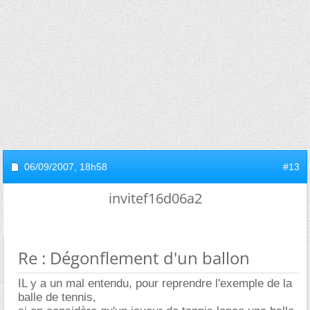
06/09/2007,
18h58
#13
invitef16d06a2
Re : Dégonflement d'un ballon
IL y a un mal entendu, pour reprendre l'exemple de la
balle de tennis,