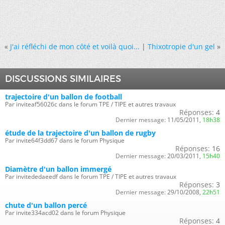
«
J'ai réfléchi de mon côté et voilà quoi...
|
Thixotropie d'un gel
»
DISCUSSIONS SIMILAIRES
trajectoire d'un ballon de football
Par inviteaf56026c dans le forum TPE / TIPE et autres travaux
Réponses:
4
Dernier message:
11/05/2011,
18h38
étude de la trajectoire d'un ballon de rugby
Par invite64f3dd67 dans le forum Physique
Réponses:
16
Dernier message:
20/03/2011,
15h40
Diamètre d'un ballon immergé
Par invitededaeedf dans le forum TPE / TIPE et autres travaux
Réponses:
3
Dernier message:
29/10/2008,
22h51
chute d'un ballon percé
Par invite334acd02 dans le forum Physique
Réponses:
4