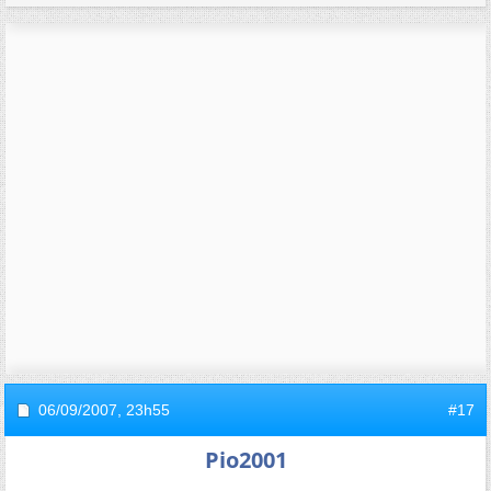
06/09/2007,
23h55
#17
Pio2001