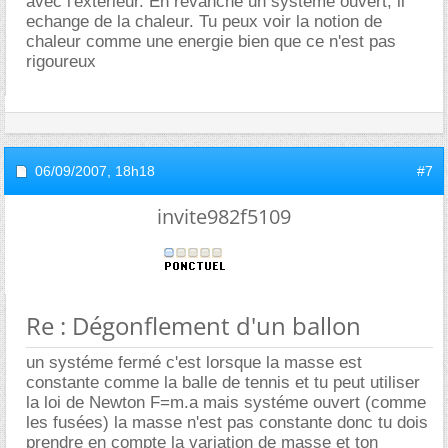
avec l'exterieur. En revanche un systeme ouvert, il
echange de la chaleur. Tu peux voir la notion de
chaleur comme une energie bien que ce n'est pas
rigoureux
06/09/2007,
18h18
#7
invite982f5109
Re : Dégonflement d'un ballon
un systéme fermé c'est lorsque la masse est
constante comme la balle de tennis et tu peut utiliser
la loi de Newton F=m.a mais systéme ouvert (comme
les fusées) la masse n'est pas constante donc tu dois
prendre en compte la variation de masse et ton