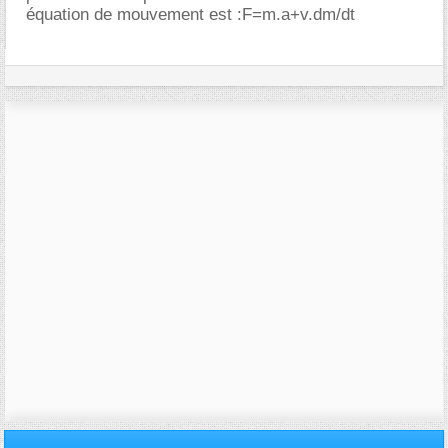
équation de mouvement est :F=m.a+v.dm/dt