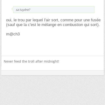
sa tuyère?
oui, le trou par lequel l'air sort, comme pour une fusée
(sauf que la c'est le mélange en combustion qui sort).
m@ch3
Never feed the troll after midnight!