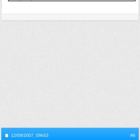
12/09/2007,
09h53
#6