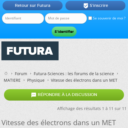
Retour sur Futura
S'inscrire

Se souvenir de moi ?
Forum
Futura-Sciences : les forums de la science
MATIERE
Physique
Vitesse des électrons dans un MET

RÉPONDRE À LA DISCUSSION
Affichage des résultats 1 à 11 sur 11
Vitesse des électrons dans un MET