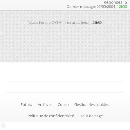
Réponses:
5
Dernier message:
09/05/2004,
12h58
Fuseau horaire GMT +1. Il est actuellement
23h50
.
-
Futura
-
Archives
-
Conso
-
Gestion des cookies
-
Politique de confidentialité
-
Haut de page