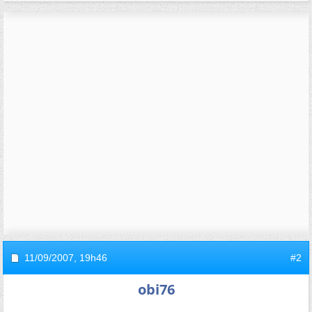
11/09/2007,
19h46
#2
obi76