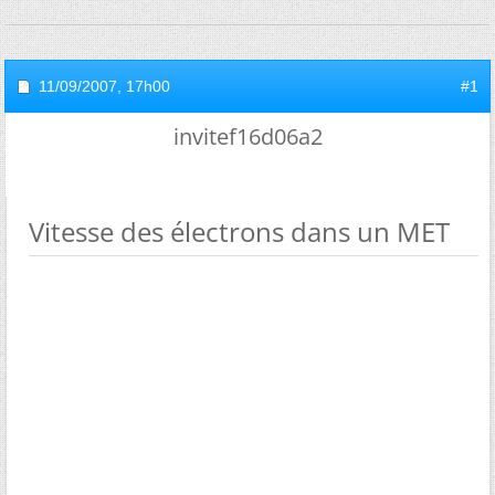
11/09/2007,
17h00
#1
invitef16d06a2
Vitesse des électrons dans un MET