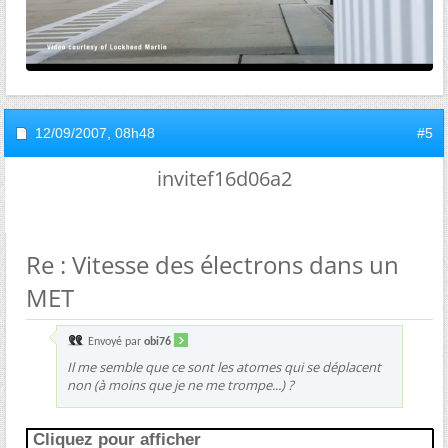
12/09/2007,
08h48
#5
invitef16d06a2
Re : Vitesse des électrons dans un
MET
Envoyé par
obi76
Il me semble que ce sont les atomes qui se déplacent
non (à moins que je ne me trompe...) ?
Cliquez pour afficher