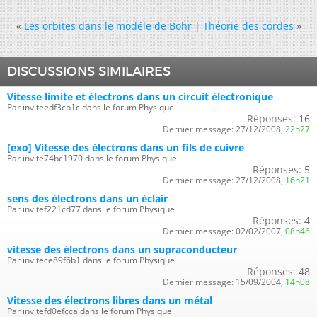
«
Les orbites dans le modéle de Bohr
|
Théorie des cordes
»
DISCUSSIONS SIMILAIRES
Vitesse limite et électrons dans un circuit électronique
Par inviteedf3cb1c dans le forum Physique
Réponses:
16
Dernier message:
27/12/2008,
22h27
[exo] Vitesse des électrons dans un fils de cuivre
Par invite74bc1970 dans le forum Physique
Réponses:
5
Dernier message:
27/12/2008,
16h21
sens des électrons dans un éclair
Par invitef221cd77 dans le forum Physique
Réponses:
4
Dernier message:
02/02/2007,
08h46
vitesse des électrons dans un supraconducteur
Par invitece89f6b1 dans le forum Physique
Réponses:
48
Dernier message:
15/09/2004,
14h08
Vitesse des électrons libres dans un métal
Par invitefd0efcca dans le forum Physique