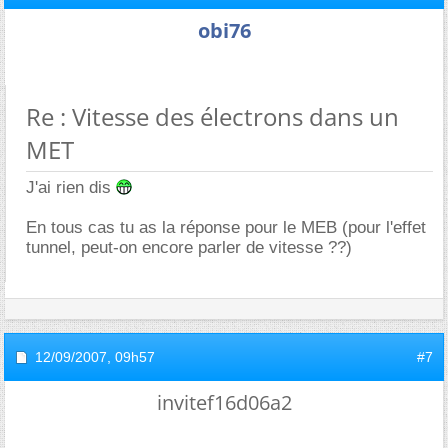
obi76
Re : Vitesse des électrons dans un
MET
J'ai rien dis
En tous cas tu as la réponse pour le MEB (pour l'effet
tunnel, peut-on encore parler de vitesse ??)
12/09/2007,
09h57
#7
invitef16d06a2