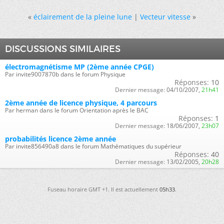
«
éclairement de la pleine lune
|
Vecteur vitesse
»
DISCUSSIONS SIMILAIRES
électromagnétisme MP (2ème année CPGE)
Par invite9007870b dans le forum Physique
Réponses:
10
Dernier message:
04/10/2007,
21h41
2ème année de licence physique, 4 parcours
Par herman dans le forum Orientation après le BAC
Réponses:
1
Dernier message:
18/06/2007,
23h07
probabilités licence 2ème année
Par invite856490a8 dans le forum Mathématiques du supérieur
Réponses:
40
Dernier message:
13/02/2005,
20h28
Fuseau horaire GMT +1. Il est actuellement
05h33
.