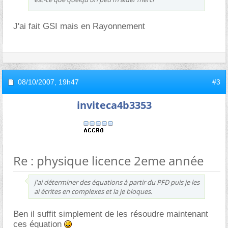
J'ai fait GSI mais en Rayonnement
08/10/2007,
19h47
#3
inviteca4b3353
Re : physique licence 2eme année
j'ai déterminer des équations à partir du PFD puis je les
ai écrites en complexes et la je bloques.
Ben il suffit simplement de les résoudre maintenant
ces équation