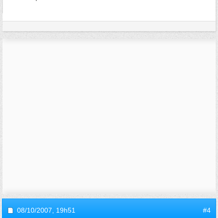
08/10/2007,
19h51
#4