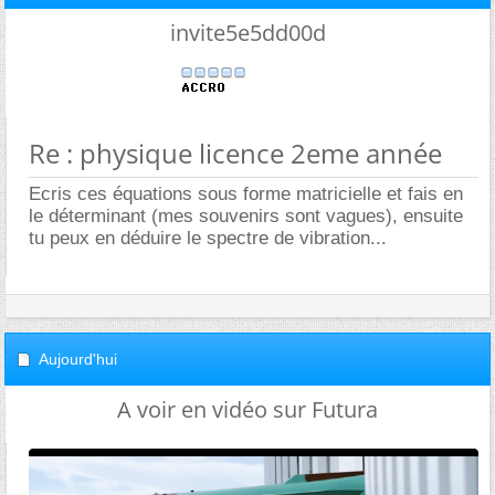
invite5e5dd00d
Re : physique licence 2eme année
Ecris ces équations sous forme matricielle et fais en
le déterminant (mes souvenirs sont vagues), ensuite
tu peux en déduire le spectre de vibration...
Aujourd'hui
A voir en vidéo sur Futura