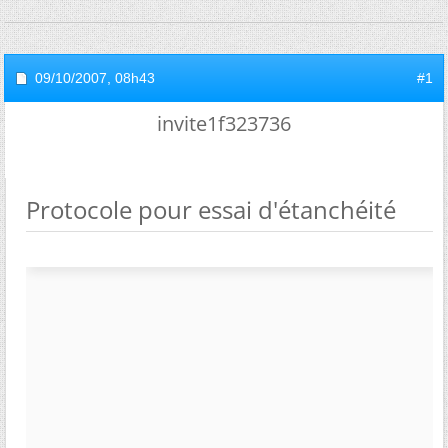
09/10/2007,
08h43
#1
invite1f323736
Protocole pour essai d'étanchéité