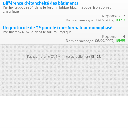
Différence d'étanchéité des bâtiments
Par invitebb33ea51 dans le forum Habitat bioclimatique, isolation et
chauffage
Réponses:
7
Dernier message:
13/09/2007,
16h57
Un protocole de TP pour le transformateur monophasé
Par invite8241b23e dans le forum Physique
Réponses:
4
Dernier message:
06/09/2007,
18h55
Fuseau horaire GMT +1. Il est actuellement
08h25
.