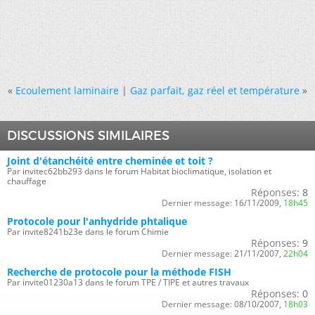
«
Ecoulement laminaire
|
Gaz parfait, gaz réel et température
»
DISCUSSIONS SIMILAIRES
Joint d'étanchéité entre cheminée et toit ?
Par invitec62bb293 dans le forum Habitat bioclimatique, isolation et
chauffage
Réponses:
8
Dernier message:
16/11/2009,
18h45
Protocole pour l'anhydride phtalique
Par invite8241b23e dans le forum Chimie
Réponses:
9
Dernier message:
21/11/2007,
22h04
Recherche de protocole pour la méthode FISH
Par invite01230a13 dans le forum TPE / TIPE et autres travaux
Réponses:
0
Dernier message:
08/10/2007,
18h03