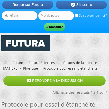
Retour sur Futura
S'inscrire

Se souvenir de moi ?
Forum
Futura-Sciences : les forums de la science
MATIERE
Physique
Protocole pour essai d'étanchéité

RÉPONDRE À LA DISCUSSION
Affichage des résultats 1 à 1 sur 1
Protocole pour essai d'étanchéité