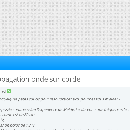
ropagation onde sur corde
_col
ai quelques petits soucis pour résoudre cet exo, pourriez vous m’aider ?
isposée comme selon l’expérience de Melde. Le vibreur a une fréquence de 
a corde est de 80 cm.
1g.
ar un poids de 1,2 N.