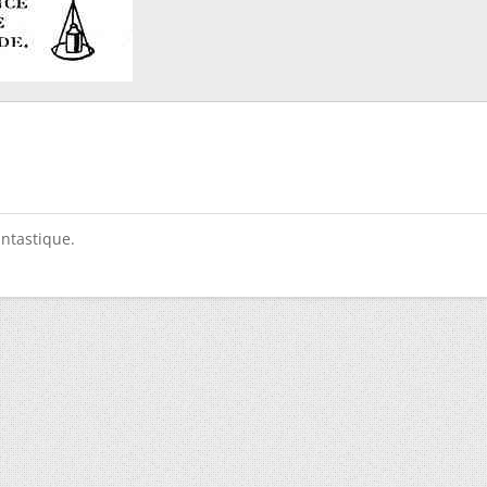
antastique.