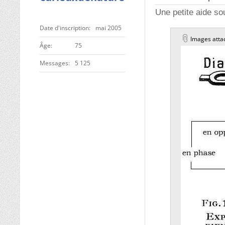
Une petite aide s
Date d'inscription
mai 2005
Images atta
ge
75
Messages
5 125