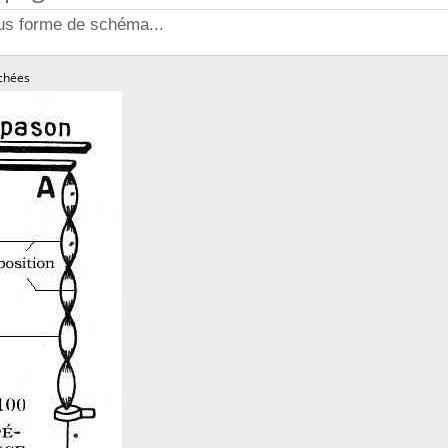
ous forme de schéma...
chées