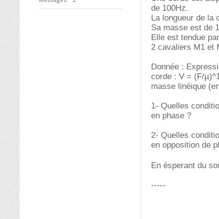
de 100Hz.
La longueur de la 
Sa masse est de 1
Elle est tendue pa
2 cavaliers M1 et 
Donnée : Expressi
corde : V = (F/µ)^1
masse linéique (e
1- Quelles conditi
en phase ?
2- Quelles conditi
en opposition de 
En ésperant du so
-----