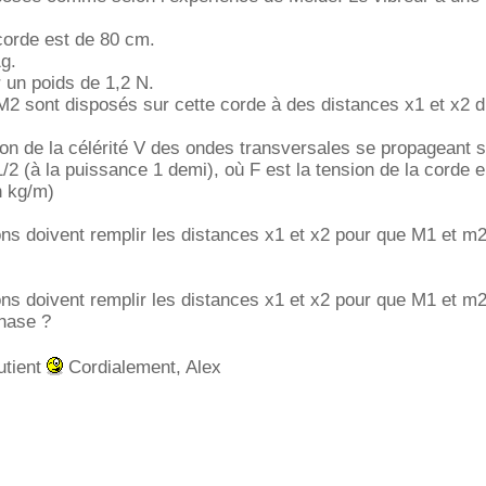
corde est de 80 cm.
g.
r un poids de 1,2 N.
M2 sont disposés sur cette corde à des distances x1 et x2 d
on de la célérité V des ondes transversales se propageant 
/2 (à la puissance 1 demi), où F est la tension de la corde e
n kg/m)
ons doivent remplir les distances x1 et x2 pour que M1 et m2
ons doivent remplir les distances x1 et x2 pour que M1 et m2
phase ?
utient
Cordialement, Alex