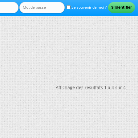
Se souvenir de moi ?
Affichage des résultats 1 à 4 sur 4