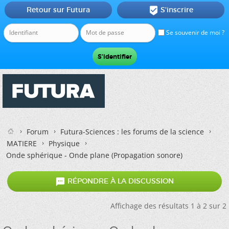
Retour sur Futura
S'inscrire

Se souvenir de moi ?
Forum
Futura-Sciences : les forums de la science
MATIERE
Physique
Onde sphérique - Onde plane (Propagation sonore)

RÉPONDRE À LA DISCUSSION
Affichage des résultats 1 à 2 sur 2