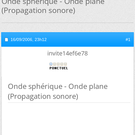
Onde sphérique - Onde plane
(Propagation sonore)
16/09/2006,
23h12
#1
invite14ef6e78
Onde sphérique - Onde plane
(Propagation sonore)