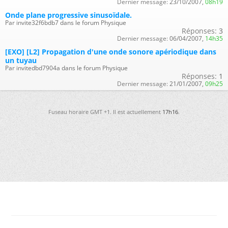
Dernier message:
23/10/2007,
08h19
Onde plane progressive sinusoïdale.
Par invite32f6bdb7 dans le forum Physique
Réponses:
3
Dernier message:
06/04/2007,
14h35
[EXO] [L2] Propagation d'une onde sonore apériodique dans
un tuyau
Par invitedbd7904a dans le forum Physique
Réponses:
1
Dernier message:
21/01/2007,
09h25
Fuseau horaire GMT +1. Il est actuellement
17h16
.