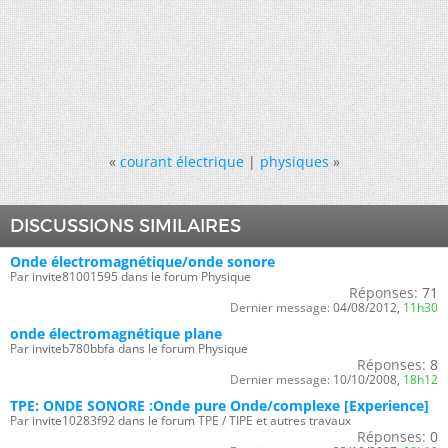
«
courant électrique
|
physiques
»
DISCUSSIONS SIMILAIRES
Onde électromagnétique/onde sonore
Par invite81001595 dans le forum Physique
Réponses:
71
Dernier message:
04/08/2012,
11h30
onde électromagnétique plane
Par inviteb780bbfa dans le forum Physique
Réponses:
8
Dernier message:
10/10/2008,
18h12
TPE: ONDE SONORE :Onde pure Onde/complexe [Experience]
Par invite10283f92 dans le forum TPE / TIPE et autres travaux
Réponses:
0