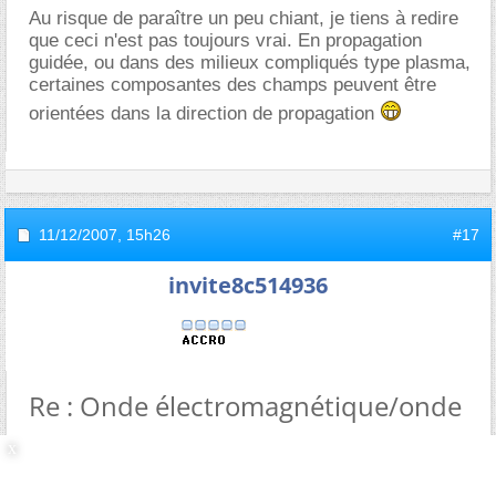
Au risque de paraître un peu chiant, je tiens à redire
que ceci n'est pas toujours vrai. En propagation
guidée, ou dans des milieux compliqués type plasma,
certaines composantes des champs peuvent être
orientées dans la direction de propagation
11/12/2007,
15h26
#17
invite8c514936
Re : Onde électromagnétique/onde
sonore
100 % d'accord avec ta remarque, bien sûr...