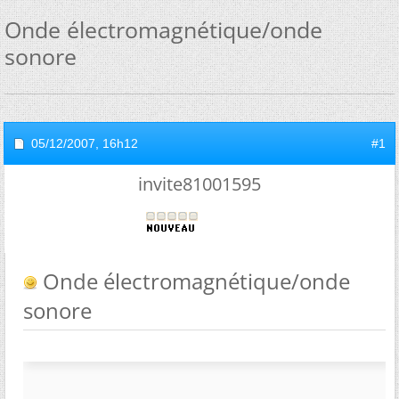
Onde électromagnétique/onde
sonore
05/12/2007,
16h12
#1
invite81001595
Onde électromagnétique/onde
sonore