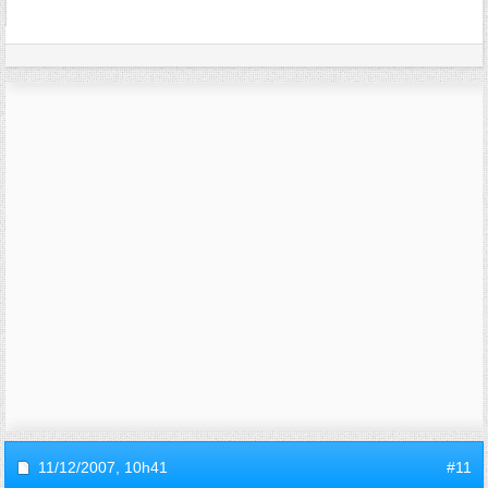
11/12/2007,
10h41
#11