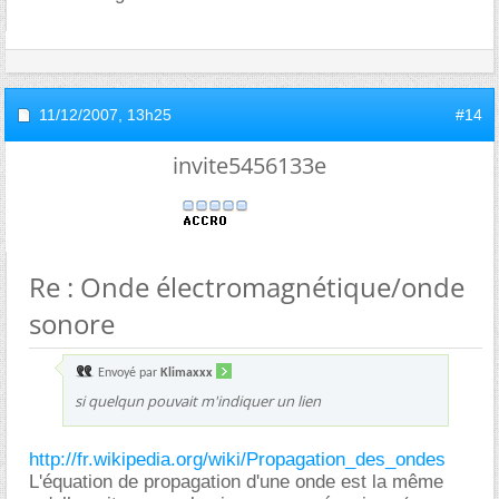
11/12/2007,
13h25
#14
invite5456133e
Re : Onde électromagnétique/onde
sonore
Envoyé par
Klimaxxx
si quelqun pouvait m'indiquer un lien
http://fr.wikipedia.org/wiki/Propagation_des_ondes
L'équation de propagation d'une onde est la même