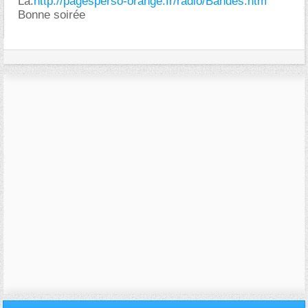
Là:
http://pagesperso-orange.fr/radio/Bandes.htm
Bonne soirée