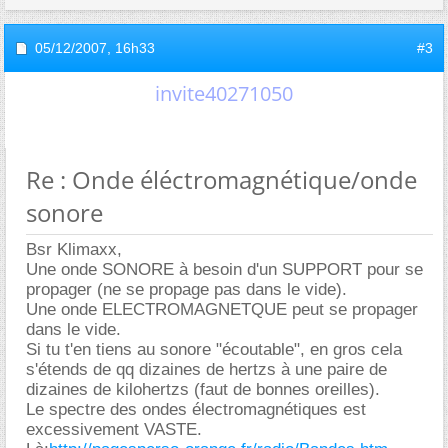
05/12/2007,
16h33
#3
invite40271050
Re : Onde éléctromagnétique/onde
sonore
Bsr Klimaxx,
Une onde SONORE à besoin d'un SUPPORT pour se
propager (ne se propage pas dans le vide).
Une onde ELECTROMAGNETQUE peut se propager
dans le vide.
Si tu t'en tiens au sonore "écoutable", en gros cela
s'étends de qq dizaines de hertzs à une paire de
dizaines de kilohertzs (faut de bonnes oreilles).
Le spectre des ondes électromagnétiques est
excessivement VASTE.