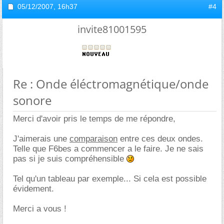
05/12/2007,
16h37
#4
invite81001595
Re : Onde éléctromagnétique/onde
sonore
Merci d'avoir pris le temps de me répondre,
J'aimerais une
comparaison
entre ces deux ondes.
Telle que F6bes a commencer a le faire. Je ne sais
pas si je suis compréhensible
Tel qu'un tableau par exemple... Si cela est possible
évidement.
Merci a vous !