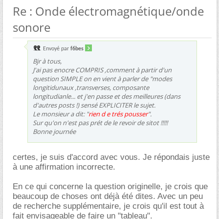
Re : Onde électromagnétique/onde
sonore
Envoyé par
f6bes
Bjr à tous,
J'ai pas enocre COMPRIS ,comment à partir d'un
question SIMPLE on en vient à parler de "modes
longitidunaux ,transverses, composante
longitudianle... et j'en passe et des meilleures (dans
d'autres posts !) sensé EXPLICITER le sujet.
Le monsieur a dit: "
rien d e trés pousser
".
Sur qu'on n'est pas prét de le revoir de sitot !!!!!
Bonne journée
certes, je suis d'accord avec vous. Je répondais juste
à une affirmation incorrecte.
En ce qui concerne la question originelle, je crois que
beaucoup de choses ont déjà été dites. Avec un peu
de recherche supplémentaire, je crois qu'il est tout à
fait envisageable de faire un "tableau".