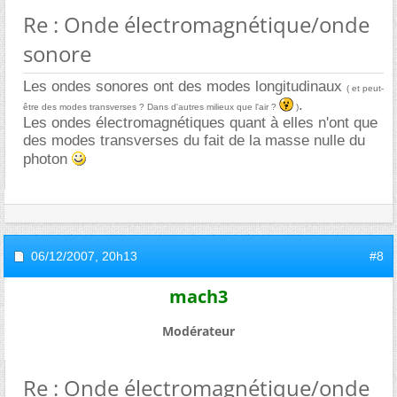
Re : Onde électromagnétique/onde
sonore
Les ondes sonores ont des modes longitudinaux
( et peut-
.
être des modes transverses ? Dans d'autres milieux que l'air ?
)
Les ondes électromagnétiques quant à elles n'ont que
des modes transverses du fait de la masse nulle du
photon
06/12/2007,
20h13
#8
mach3
Modérateur
Re : Onde électromagnétique/onde