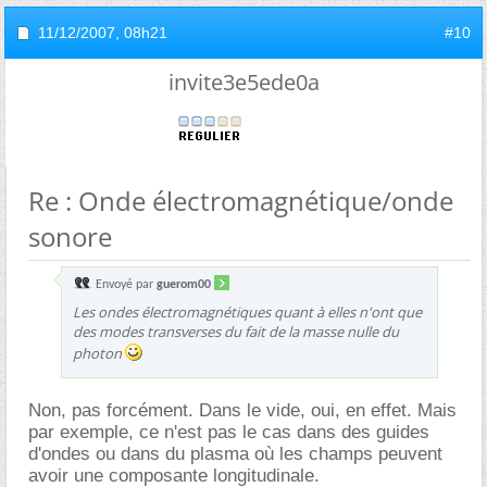
11/12/2007,
08h21
#10
invite3e5ede0a
Re : Onde électromagnétique/onde
sonore
Envoyé par
guerom00
Les ondes électromagnétiques quant à elles n'ont que
des modes transverses du fait de la masse nulle du
photon
Non, pas forcément. Dans le vide, oui, en effet. Mais
par exemple, ce n'est pas le cas dans des guides
d'ondes ou dans du plasma où les champs peuvent
avoir une composante longitudinale.