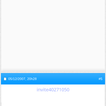
05/12/2007,
20h28
#5
invite40271050