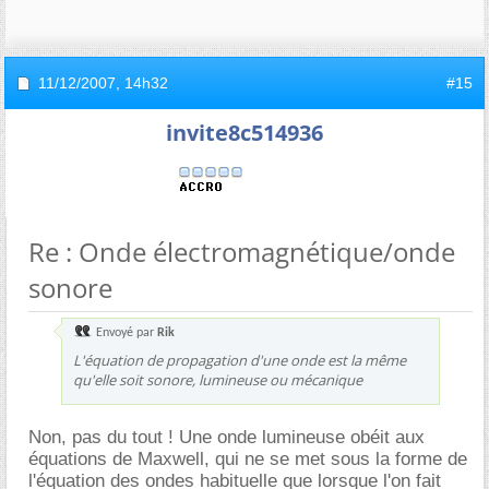
11/12/2007,
14h32
#15
invite8c514936
Re : Onde électromagnétique/onde
sonore
Envoyé par
Rik
L'équation de propagation d'une onde est la même
qu'elle soit sonore, lumineuse ou mécanique
Non, pas du tout ! Une onde lumineuse obéit aux
équations de Maxwell, qui ne se met sous la forme de
l'équation des ondes habituelle que lorsque l'on fait