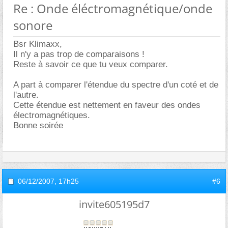
Re : Onde éléctromagnétique/onde
sonore
Bsr Klimaxx,
Il n'y a pas trop de comparaisons !
Reste à savoir ce que tu veux comparer.
A part à comparer l'étendue du spectre d'un coté et de
l'autre.
Cette étendue est nettement en faveur des ondes
électromagnétiques.
Bonne soirée
06/12/2007,
17h25
#6
invite605195d7