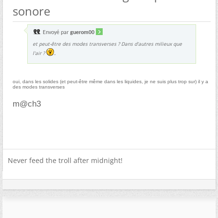
sonore
Envoyé par
guerom00
et peut-être des modes transverses ? Dans d'autres milieux que
.
l'air ?
oui, dans les solides (et peut-être même dans les liquides, je ne suis plus trop sur) il y a
des modes transverses
m@ch3
Never feed the troll after midnight!