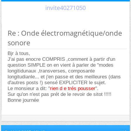
invite40271050
Re : Onde électromagnétique/onde
sonore
Bjr à tous,
J'ai pas enocre COMPRIS ,comment à partir d'un
question SIMPLE on en vient à parler de "modes
longitidunaux ,transverses, composante
longitudianle... et j'en passe et des meilleures (dans
d'autres posts !) sensé EXPLICITER le sujet.
Le monsieur a dit: "
rien d e trés pousser
".
Sur qu'on n'est pas prét de le revoir de sitot !!!!!
Bonne journée