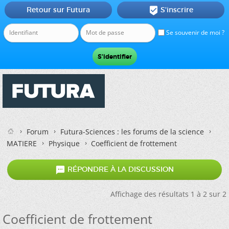
Retour sur Futura
S'inscrire

Se souvenir de moi ?
Forum
Futura-Sciences : les forums de la science
MATIERE
Physique
Coefficient de frottement

RÉPONDRE À LA DISCUSSION
Affichage des résultats 1 à 2 sur 2
Coefficient de frottement