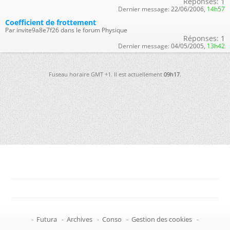
Réponses:
1
Dernier message:
22/06/2006,
14h57
Coefficient de frottement
Par invite9a8e7f26 dans le forum Physique
Réponses:
1
Dernier message:
04/05/2005,
13h42
Fuseau horaire GMT +1. Il est actuellement
09h17
.
-
Futura
-
Archives
-
Conso
-
Gestion des cookies
-