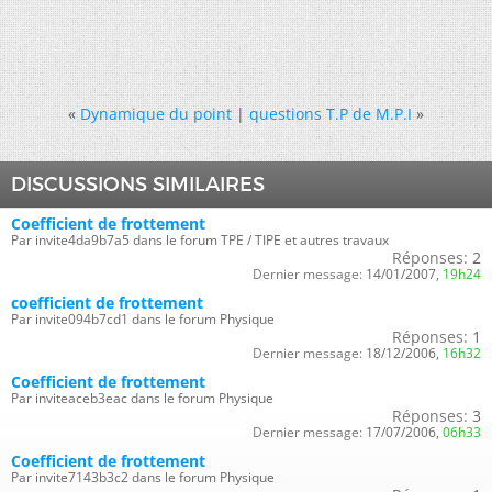
«
Dynamique du point
|
questions T.P de M.P.I
»
DISCUSSIONS SIMILAIRES
Coefficient de frottement
Par invite4da9b7a5 dans le forum TPE / TIPE et autres travaux
Réponses:
2
Dernier message:
14/01/2007,
19h24
coefficient de frottement
Par invite094b7cd1 dans le forum Physique
Réponses:
1
Dernier message:
18/12/2006,
16h32
Coefficient de frottement
Par inviteaceb3eac dans le forum Physique
Réponses:
3
Dernier message:
17/07/2006,
06h33
Coefficient de frottement
Par invite7143b3c2 dans le forum Physique