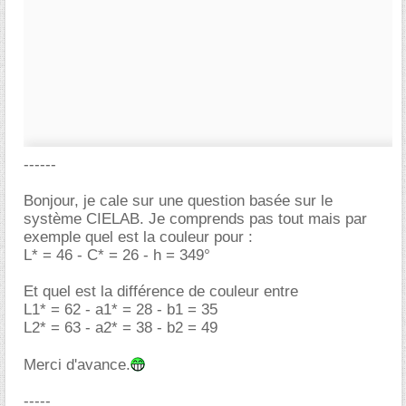
------
Bonjour, je cale sur une question basée sur le
système CIELAB. Je comprends pas tout mais par
exemple quel est la couleur pour :
L* = 46 - C* = 26 - h = 349°
Et quel est la différence de couleur entre
L1* = 62 - a1* = 28 - b1 = 35
L2* = 63 - a2* = 38 - b2 = 49
Merci d'avance.
-----