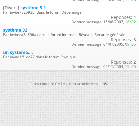
[Divers]
système 5.1
Par invite7825935f dans le forum Dépannage
Réponses:
4
Dernier message:
15/08/2007,
18h32
système 32
Par inviteca3a856a dans le forum Internet - Réseau - Sécurité générale
Réponses:
3
Dernier message:
04/07/2005,
09h35
un systeme....
Par invite1ff1de77 dans le forum Physique
Réponses:
2
Dernier message:
05/11/2004,
15h55
Fuseau horaire GMT +1. Il est actuellement
11h51
.