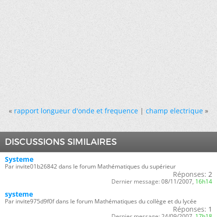
«
rapport longueur d'onde et frequence
|
champ electrique
»
DISCUSSIONS SIMILAIRES
Systeme
Par invite01b26842 dans le forum Mathématiques du supérieur
Réponses:
2
Dernier message:
08/11/2007,
16h14
systeme
Par invite975d9f0f dans le forum Mathématiques du collège et du lycée
Réponses:
1
Dernier message:
24/09/2007,
17h18