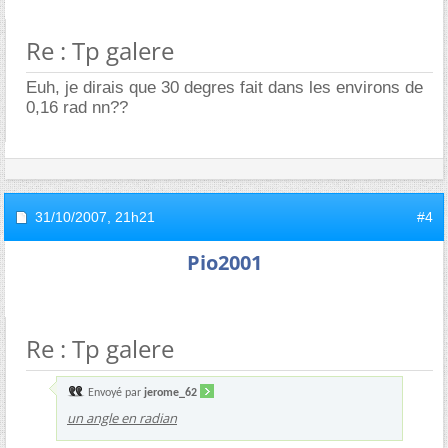
Re : Tp galere
Euh, je dirais que 30 degres fait dans les environs de
0,16 rad nn??
31/10/2007,
21h21
#4
Pio2001
Re : Tp galere
Envoyé par
jerome_62
un angle en radian