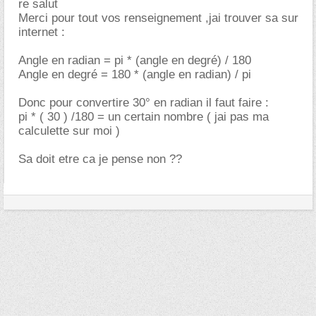
re salut
Merci pour tout vos renseignement ,jai trouver sa sur
internet :
Angle en radian = pi * (angle en degré) / 180
Angle en degré = 180 * (angle en radian) / pi
Donc pour convertire 30° en radian il faut faire :
pi * ( 30 ) /180 = un certain nombre ( jai pas ma
calculette sur moi )
Sa doit etre ca je pense non ??