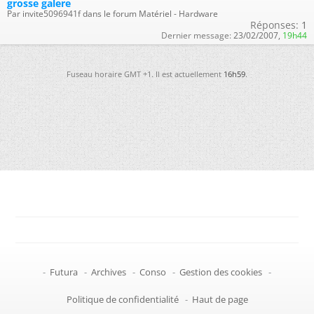
grosse galere
Par invite5096941f dans le forum Matériel - Hardware
Réponses:
1
Dernier message:
23/02/2007,
19h44
Fuseau horaire GMT +1. Il est actuellement
16h59
.
-
Futura
-
Archives
-
Conso
-
Gestion des cookies
-
Politique de confidentialité
-
Haut de page