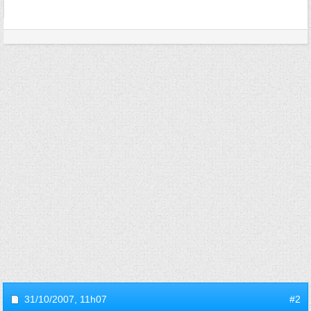
31/10/2007,
11h07
#2