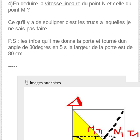
4)En deduire la
vitesse lineaire
du point N et celle du
point M ?
Ce qu'il y a de souligner c'est les trucs a laquelles je
ne sais pas faire
P.S : les infos qu'il me donne la porte et tourné dun
angle de 30degres en 5 s la largeur de la porte est de
80 cm
-----
Images attachées