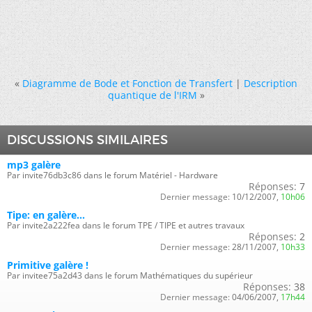
«
Diagramme de Bode et Fonction de Transfert
|
Description
quantique de l'IRM
»
DISCUSSIONS SIMILAIRES
mp3 galère
Par invite76db3c86 dans le forum Matériel - Hardware
Réponses:
7
Dernier message:
10/12/2007,
10h06
Tipe: en galère...
Par invite2a222fea dans le forum TPE / TIPE et autres travaux
Réponses:
2
Dernier message:
28/11/2007,
10h33
Primitive galère !
Par invitee75a2d43 dans le forum Mathématiques du supérieur
Réponses:
38
Dernier message:
04/06/2007,
17h44