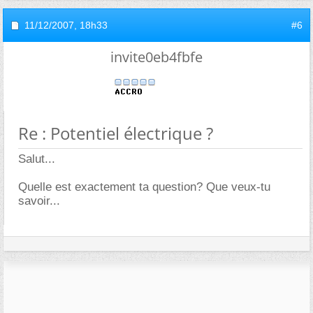
11/12/2007,
18h33
#6
invite0eb4fbfe
Re : Potentiel électrique ?
Salut...
Quelle est exactement ta question? Que veux-tu
savoir...