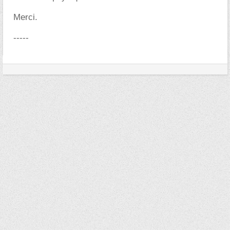
Merci.
-----