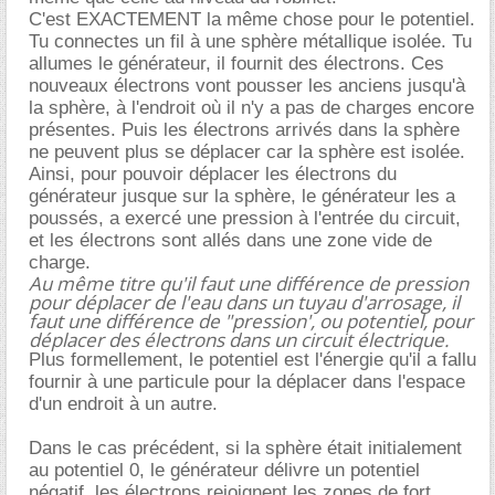
C'est EXACTEMENT la même chose pour le potentiel.
Tu connectes un fil à une sphère métallique isolée. Tu
allumes le générateur, il fournit des électrons. Ces
nouveaux électrons vont pousser les anciens jusqu'à
la sphère, à l'endroit où il n'y a pas de charges encore
présentes. Puis les électrons arrivés dans la sphère
ne peuvent plus se déplacer car la sphère est isolée.
Ainsi, pour pouvoir déplacer les électrons du
générateur jusque sur la sphère, le générateur les a
poussés, a exercé une pression à l'entrée du circuit,
et les électrons sont allés dans une zone vide de
charge.
Au même titre qu'il faut une différence de pression
pour déplacer de l'eau dans un tuyau d'arrosage, il
faut une différence de "pression', ou potentiel, pour
déplacer des électrons dans un circuit électrique.
Plus formellement, le potentiel est l'énergie qu'il a fallu
fournir à une particule pour la déplacer dans l'espace
d'un endroit à un autre.
Dans le cas précédent, si la sphère était initialement
au potentiel 0, le générateur délivre un potentiel
négatif, les électrons rejoignent les zones de fort