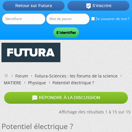
Retour sur Futura
S'inscrire

Se souvenir de moi ?
Forum
Futura-Sciences : les forums de la science
MATIERE
Physique
Potentiel électrique ?

RÉPONDRE À LA DISCUSSION
Affichage des résultats 1 à 15 sur 15
Potentiel électrique ?