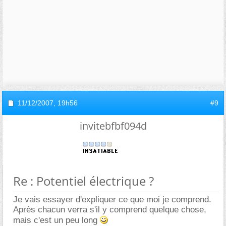
11/12/2007,
19h56
#9
invitebfbf094d
Re : Potentiel électrique ?
Je vais essayer d'expliquer ce que moi je comprend.
Après chacun verra s'il y comprend quelque chose,
mais c'est un peu long