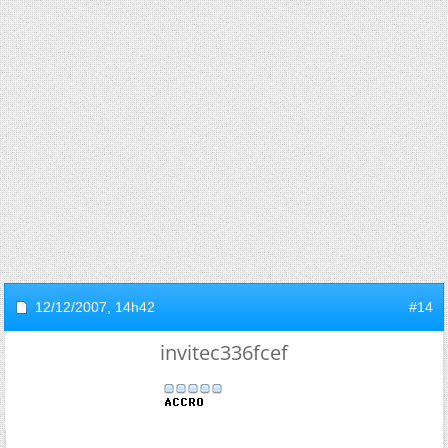
12/12/2007,
14h42
#14
invitec336fcef