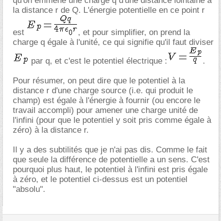
qu'on emmene une charge q d'une distance lointaine à
la distance r de Q. L'énergie potentielle en ce point r
est
, et pour simplifier, on prend la
charge q égale à l'unité, ce qui signifie qu'il faut diviser
par q, et c'est le potentiel électrique :
.
Pour résumer, on peut dire que le potentiel à la
distance r d'une charge source (i.e. qui produit le
champ) est égale à l'énergie à fournir (ou encore le
travail accompli) pour amener une charge unité de
l'infini (pour que le potentiel y soit pris comme égale à
zéro) à la distance r.
Il y a des subtilités que je n'ai pas dis. Comme le fait
que seule la différence de potentielle a un sens. C'est
pourquoi plus haut, le potentiel à l'infini est pris égale
à zéro, et le potentiel ci-dessus est un potentiel
"absolu".