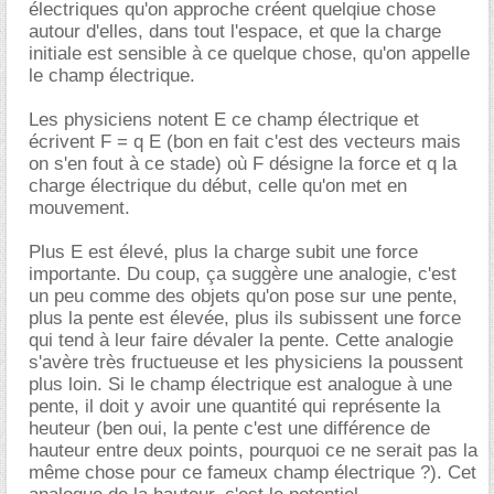
électriques qu'on approche créent quelqiue chose
autour d'elles, dans tout l'espace, et que la charge
initiale est sensible à ce quelque chose, qu'on appelle
le champ électrique.
Les physiciens notent E ce champ électrique et
écrivent F = q E (bon en fait c'est des vecteurs mais
on s'en fout à ce stade) où F désigne la force et q la
charge électrique du début, celle qu'on met en
mouvement.
Plus E est élevé, plus la charge subit une force
importante. Du coup, ça suggère une analogie, c'est
un peu comme des objets qu'on pose sur une pente,
plus la pente est élevée, plus ils subissent une force
qui tend à leur faire dévaler la pente. Cette analogie
s'avère très fructueuse et les physiciens la poussent
plus loin. Si le champ électrique est analogue à une
pente, il doit y avoir une quantité qui représente la
heuteur (ben oui, la pente c'est une différence de
hauteur entre deux points, pourquoi ce ne serait pas la
même chose pour ce fameux champ électrique ?). Cet