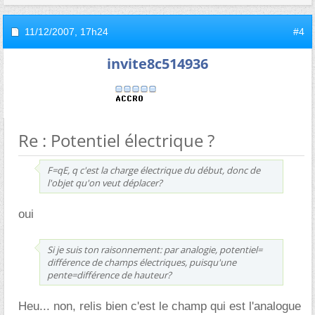
11/12/2007,
17h24
#4
invite8c514936
Re : Potentiel électrique ?
F=qE, q c'est la charge électrique du début, donc de
l'objet qu'on veut déplacer?
oui
Si je suis ton raisonnement: par analogie, potentiel=
différence de champs électriques, puisqu'une
pente=différence de hauteur?
Heu... non, relis bien c'est le champ qui est l'analogue