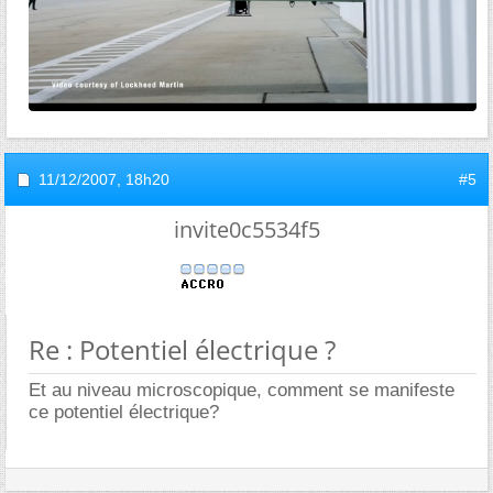
11/12/2007,
18h20
#5
invite0c5534f5
Re : Potentiel électrique ?
Et au niveau microscopique, comment se manifeste
ce potentiel électrique?