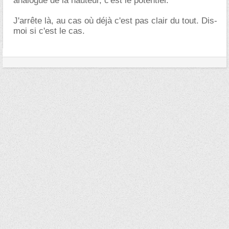
analogue de la hauteur, c'est le potentiel.
J'arrête là, au cas où déjà c'est pas clair du tout. Dis-
moi si c'est le cas.