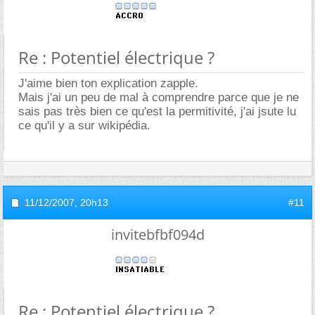
Re : Potentiel électrique ?
J'aime bien ton explication zapple.
Mais j'ai un peu de mal à comprendre parce que je ne
sais pas très bien ce qu'est la permitivité, j'ai jsute lu
ce qu'il y a sur wikipédia.
11/12/2007,
20h13
#11
invitebfbf094d
Re : Potentiel électrique ?