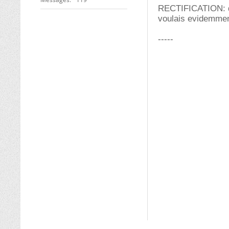
RECTIFICATION: dan
voulais evidemment
-----