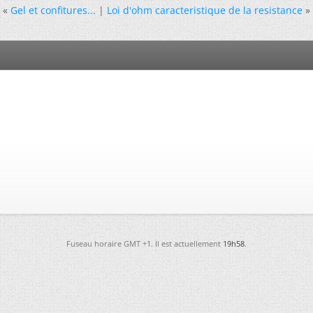
«
Gel et confitures...
|
Loi d'ohm caracteristique de la resistance
»
Fuseau horaire GMT +1. Il est actuellement
19h58
.