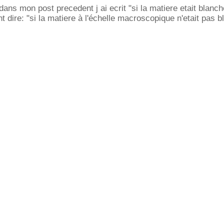
s mon post precedent j ai ecrit "si la matiere etait blanch
 dire: "si la matiere à l'échelle macroscopique n'etait pas b