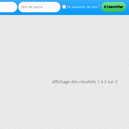
Se souvenir de moi ?
Affichage des résultats 1 à 2 sur 2