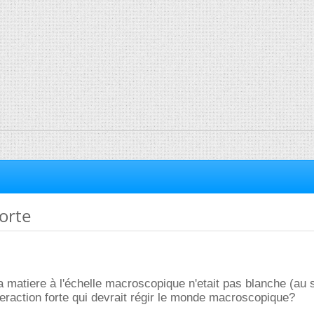
forte
i la matiere à l'échelle macroscopique n'etait pas blanche (a
nteraction forte qui devrait régir le monde macroscopique?