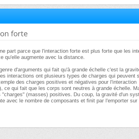
ion forte
une part parce que l'interaction forte est plus forte que les in
rce qu'elle augmente avec la distance.
 genre d'arguments qui fait qu'à grande échelle c'est la gravit
res interactions ont plusieurs types de charges qui peuvent 
mple des charges positives et négatives pour l'interaction
, ce qui fait que les corps sont neutres à grande échelle. Ma
s "charges" (masses) positives. Du coup, la gravité d'un sy
 avec le nombre de composants et finit par l'emporter sur 