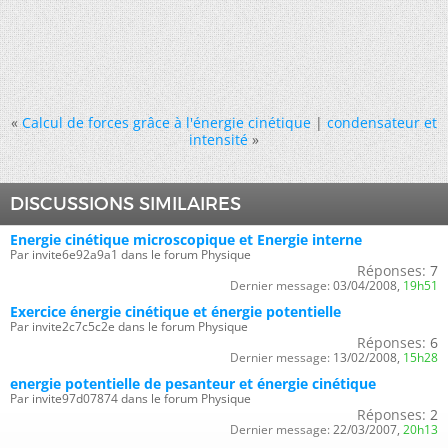
«
Calcul de forces grâce à l'énergie cinétique
|
condensateur et
intensité
»
DISCUSSIONS SIMILAIRES
Energie cinétique microscopique et Energie interne
Par invite6e92a9a1 dans le forum Physique
Réponses:
7
Dernier message:
03/04/2008,
19h51
Exercice énergie cinétique et énergie potentielle
Par invite2c7c5c2e dans le forum Physique
Réponses:
6
Dernier message:
13/02/2008,
15h28
energie potentielle de pesanteur et énergie cinétique
Par invite97d07874 dans le forum Physique
Réponses:
2
Dernier message:
22/03/2007,
20h13