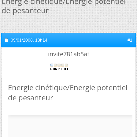
Energie cinétique/Energie potentiel
de pesanteur
09/01/2008,
13h14
#1
invite781ab5af
Energie cinétique/Energie potentiel
de pesanteur