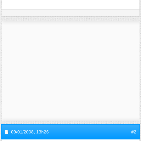
09/01/2008,
13h26
#2