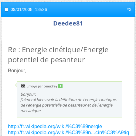
09/01/2008,
13h26
#3
Deedee81
Re : Energie cinétique/Energie
potentiel de pesanteur
Bonjour,
Envoyé par
ceaudrey
Bonjour,
j'aimerai bien avoir la définition de l'energie cinétique,
de l'energie potentielle de pesanteur et de l'energie
mecanique.
http://fr.wikipedia.org/wiki/%C3%89nergie
http://fr.wikipedia.org/wiki/%C3%89n...cin%C3%A9tiq