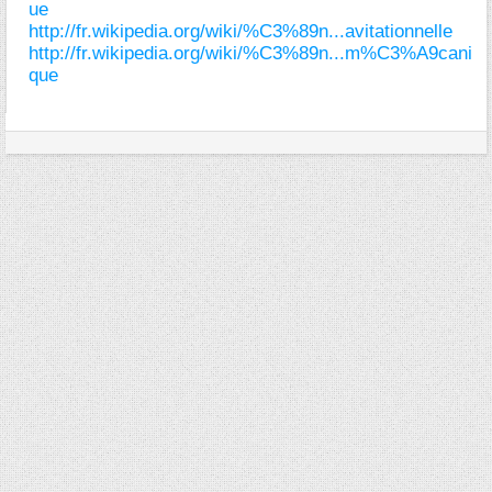
ue
http://fr.wikipedia.org/wiki/%C3%89n...avitationnelle
http://fr.wikipedia.org/wiki/%C3%89n...m%C3%A9cani
que