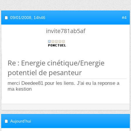
09/01/2008,
14h46
#4
invite781ab5af
Re : Energie cinétique/Energie
potentiel de pesanteur
merci Deedee81 pour les liens. J'ai eu la reponse a
ma kestion
Aujourd'hui