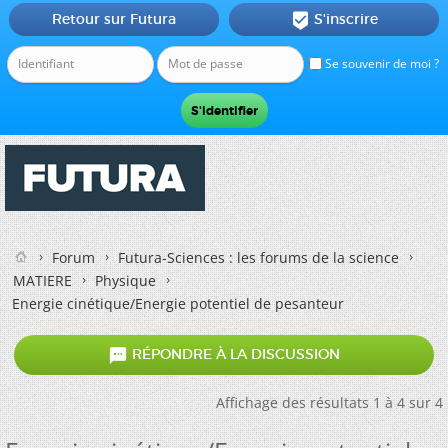
Retour sur Futura
S'inscrire

Se souvenir de moi ?
Forum
Futura-Sciences : les forums de la science
MATIERE
Physique
Energie cinétique/Energie potentiel de pesanteur

RÉPONDRE À LA DISCUSSION
Affichage des résultats 1 à 4 sur 4