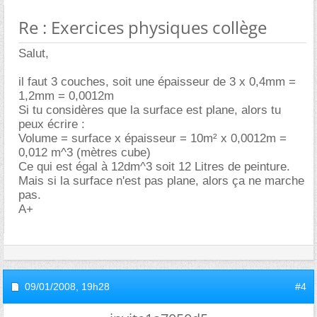
Re : Exercices physiques collège
Salut,
il faut 3 couches, soit une épaisseur de 3 x 0,4mm =
1,2mm = 0,0012m
Si tu considères que la surface est plane, alors tu
peux écrire :
Volume = surface x épaisseur = 10m² x 0,0012m =
0,012 m^3 (mètres cube)
Ce qui est égal à 12dm^3 soit 12 Litres de peinture.
Mais si la surface n'est pas plane, alors ça ne marche
pas.
A+
09/01/2008,
19h28
#4