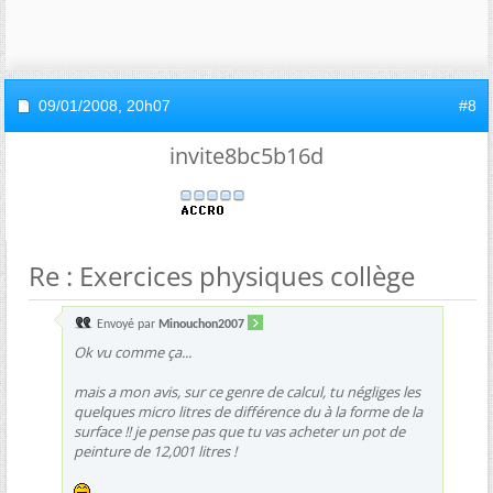
09/01/2008,
20h07
#8
invite8bc5b16d
Re : Exercices physiques collège
Envoyé par
Minouchon2007
Ok vu comme ça...
mais a mon avis, sur ce genre de calcul, tu négliges les
quelques micro litres de différence du à la forme de la
surface !! je pense pas que tu vas acheter un pot de
peinture de 12,001 litres !