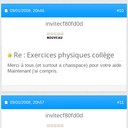
09/01/2008,
20h46
#10
invitecf80fd0d
Re : Exercices physiques collège
Merci à tous (et surtout a chaospace) pour votre aide.
Maintenant j'ai compris.
09/01/2008,
20h57
#11
invitecf80fd0d