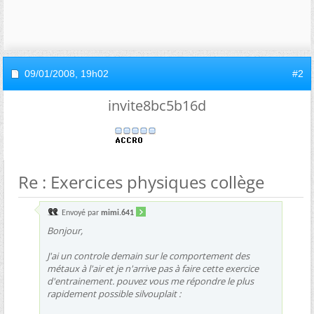
09/01/2008,
19h02
#2
invite8bc5b16d
Re : Exercices physiques collège
Envoyé par
mimi.641
Bonjour,
J'ai un controle demain sur le comportement des
métaux à l'air et je n'arrive pas à faire cette exercice
d'entrainement. pouvez vous me répondre le plus
rapidement possible silvouplait :