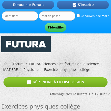
Retour sur Futura
S'inscrire

Se souvenir de moi ?
Forum
Futura-Sciences : les forums de la science
MATIERE
Physique
Exercices physiques collège

RÉPONDRE À LA DISCUSSION
Affichage des résultats 1 à 12 sur 12
Exercices physiques collège