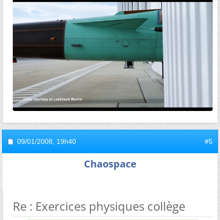
09/01/2008,
19h40
#5
Chaospace
Re : Exercices physiques collège