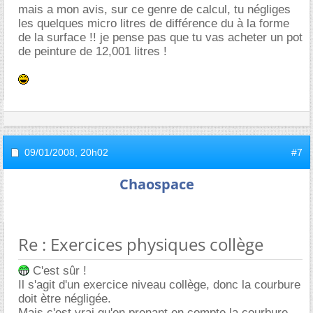
mais a mon avis, sur ce genre de calcul, tu négliges
les quelques micro litres de différence du à la forme
de la surface !! je pense pas que tu vas acheter un pot
de peinture de 12,001 litres !
09/01/2008,
20h02
#7
Chaospace
Re : Exercices physiques collège
C'est sûr !
Il s'agit d'un exercice niveau collège, donc la courbure
doit ètre négligée.
Mais c'est vrai qu'en prenant en compte la courbure