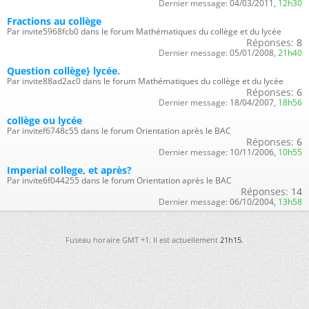
Dernier message:
04/03/2011,
12h30
Fractions au collège
Par invite5968fcb0 dans le forum Mathématiques du collège et du lycée
Réponses:
8
Dernier message:
05/01/2008,
21h40
Question collège} lycée.
Par invite88ad2ac0 dans le forum Mathématiques du collège et du lycée
Réponses:
6
Dernier message:
18/04/2007,
18h56
collège ou lycée
Par invitef6748c55 dans le forum Orientation après le BAC
Réponses:
6
Dernier message:
10/11/2006,
10h55
Imperial college, et après?
Par invite6f044255 dans le forum Orientation après le BAC
Réponses:
14
Dernier message:
06/10/2004,
13h58
Fuseau horaire GMT +1. Il est actuellement
21h15
.