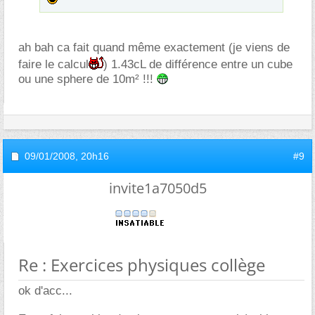
ah bah ca fait quand même exactement (je viens de
faire le calcul
) 1.43cL de différence entre un cube
ou une sphere de 10m² !!!
09/01/2008,
20h16
#9
invite1a7050d5
Re : Exercices physiques collège
ok d'acc...