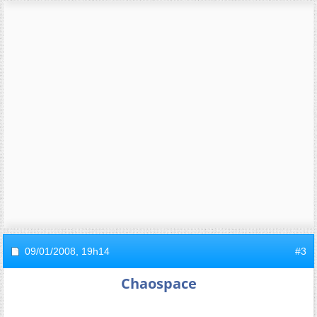
09/01/2008,
19h14
#3
Chaospace