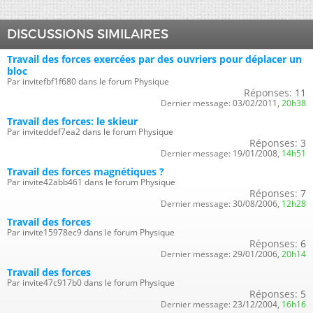
DISCUSSIONS SIMILAIRES
Travail des forces exercées par des ouvriers pour déplacer un
bloc
Par invitefbf1f680 dans le forum Physique
Réponses:
11
Dernier message:
03/02/2011,
20h38
Travail des forces: le skieur
Par inviteddef7ea2 dans le forum Physique
Réponses:
3
Dernier message:
19/01/2008,
14h51
Travail des forces magnétiques ?
Par invite42abb461 dans le forum Physique
Réponses:
7
Dernier message:
30/08/2006,
12h28
Travail des forces
Par invite15978ec9 dans le forum Physique
Réponses:
6
Dernier message:
29/01/2006,
20h14
Travail des forces
Par invite47c917b0 dans le forum Physique
Réponses:
5
Dernier message:
23/12/2004,
16h16