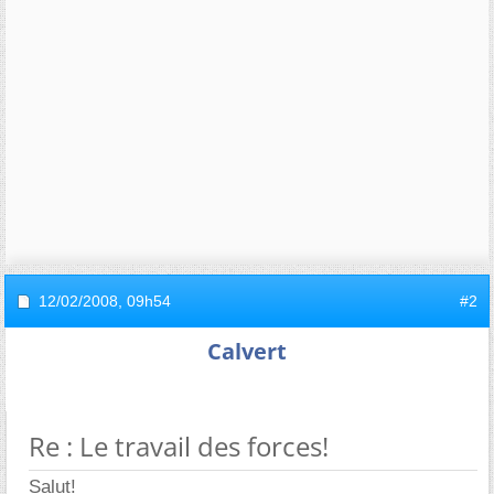
12/02/2008,
09h54
#2
Calvert
Re : Le travail des forces!
Salut!