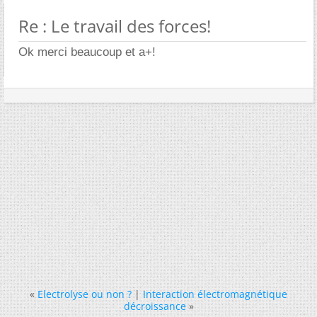
Re : Le travail des forces!
Ok merci beaucoup et a+!
«
Electrolyse ou non ?
|
Interaction électromagnétique
décroissance
»