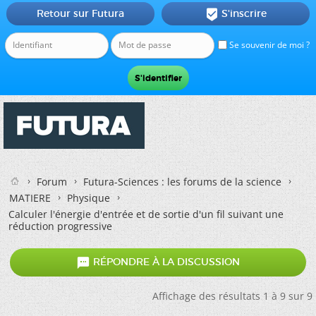
Retour sur Futura
S'inscrire

Se souvenir de moi ?
Forum
Futura-Sciences : les forums de la science
MATIERE
Physique
Calculer l'énergie d'entrée et de sortie d'un fil suivant une
réduction progressive

RÉPONDRE À LA DISCUSSION
Affichage des résultats 1 à 9 sur 9