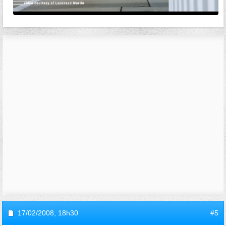
17/02/2008,
18h30
#5