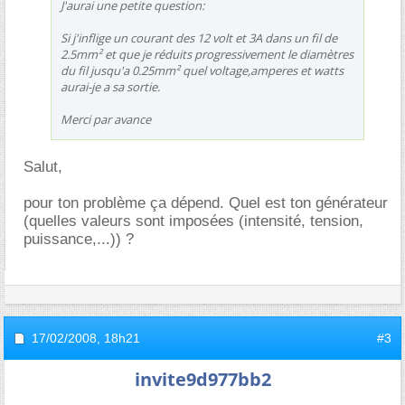
J'aurai une petite question:
Si j'inflige un courant des 12 volt et 3A dans un fil de
2.5mm² et que je réduits progressivement le diamètres
du fil jusqu'a 0.25mm² quel voltage,amperes et watts
aurai-je a sa sortie.
Merci par avance
Salut,
pour ton problème ça dépend. Quel est ton générateur
(quelles valeurs sont imposées (intensité, tension,
puissance,...)) ?
17/02/2008,
18h21
#3
invite9d977bb2