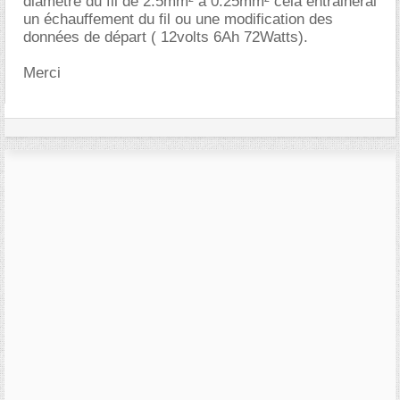
diamètre du fil de 2.5mm² a 0.25mm² cela entrainerai
un échauffement du fil ou une modification des
données de départ ( 12volts 6Ah 72Watts).
Merci