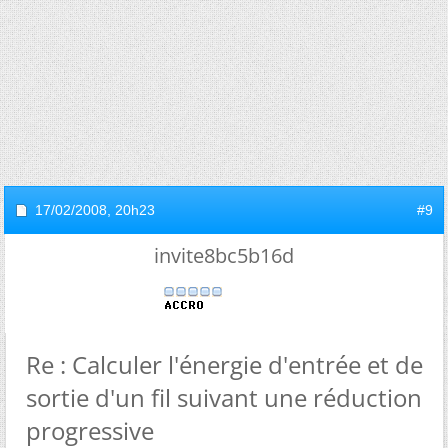
17/02/2008,
20h23
#9
invite8bc5b16d
Re : Calculer l'énergie d'entrée et de
sortie d'un fil suivant une réduction
progressive