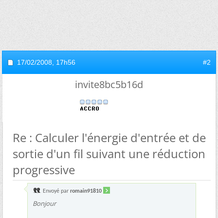
17/02/2008,
17h56
#2
invite8bc5b16d
Re : Calculer l'énergie d'entrée et de
sortie d'un fil suivant une réduction
progressive
Envoyé par
romain91810
Bonjour