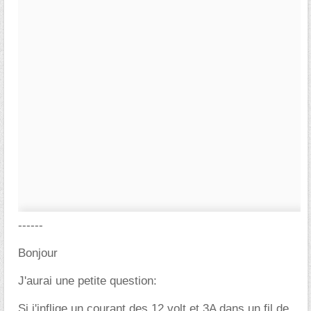
------
Bonjour
J'aurai une petite question:
Si j'inflige un courant des 12 volt et 3A dans un fil de