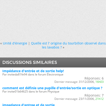
«
Unité d'énergie
|
Quelle est l' origine du tourbillon observé dans
les lavabos ?
»
DISCUSSIONS SIMILAIRES
Impédance d'entrée et de sortie help!
Par inviteda81fe94 dans le forum Électronique
Réponses:
6
Dernier message:
31/12/2006,
16h03
comment est définie une pupille d'entrée/sortie en optique ?
Par invite01b64625 dans le forum Physique
Réponses:
7
Dernier message:
23/11/2006,
21h12
impedance d'entree et de sortie