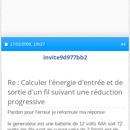
17/02/2008,
18h27
#4
invite9d977bb2
Re : Calculer l'énergie d'entrée et de
sortie d'un fil suivant une réduction
progressive
Pardon pour l'erreur je reformule ma réponse
le generateur est une batterie de 12 volts 6Ah soit 72
watts les fils sont en cuivre celui de 2.5mm² est de