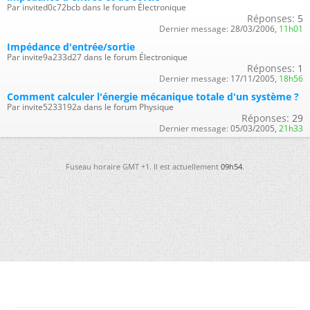
Par invited0c72bcb dans le forum Électronique
Réponses:
5
Dernier message:
28/03/2006,
11h01
Impédance d'entrée/sortie
Par invite9a233d27 dans le forum Électronique
Réponses:
1
Dernier message:
17/11/2005,
18h56
Comment calculer l'énergie mécanique totale d'un système ?
Par invite5233192a dans le forum Physique
Réponses:
29
Dernier message:
05/03/2005,
21h33
Fuseau horaire GMT +1. Il est actuellement
09h54
.