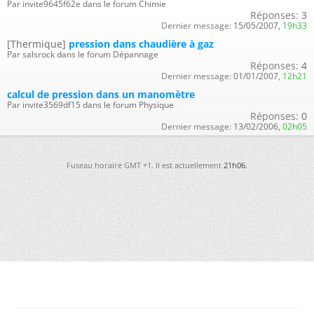
Par invite9645f62e dans le forum Chimie
Réponses:
3
Dernier message:
15/05/2007,
19h33
[Thermique]
pression dans chaudière à gaz
Par salsrock dans le forum Dépannage
Réponses:
4
Dernier message:
01/01/2007,
12h21
calcul de pression dans un manomètre
Par invite3569df15 dans le forum Physique
Réponses:
0
Dernier message:
13/02/2006,
02h05
Fuseau horaire GMT +1. Il est actuellement
21h06
.