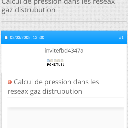
Calcul de pression dans les reseax
gaz distrubution
03/03/2008,
13h30
#1
invitefbd4347a
Calcul de pression dans les
reseax gaz distrubution