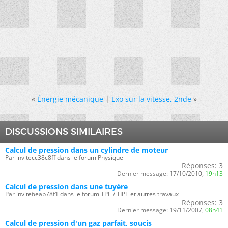
«
Énergie mécanique
|
Exo sur la vitesse, 2nde
»
DISCUSSIONS SIMILAIRES
Calcul de pression dans un cylindre de moteur
Par invitecc38c8ff dans le forum Physique
Réponses:
3
Dernier message:
17/10/2010,
19h13
Calcul de pression dans une tuyère
Par invite6eab78f1 dans le forum TPE / TIPE et autres travaux
Réponses:
3
Dernier message:
19/11/2007,
08h41
Calcul de pression d'un gaz parfait, soucis