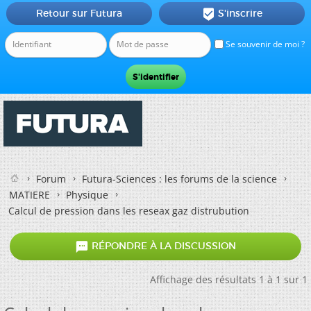
Retour sur Futura
S'inscrire

Se souvenir de moi ?
Forum
Futura-Sciences : les forums de la science
MATIERE
Physique
Calcul de pression dans les reseax gaz distrubution

RÉPONDRE À LA DISCUSSION
Affichage des résultats 1 à 1 sur 1