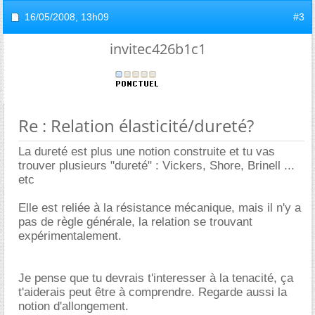
16/05/2008,
13h09
#3
invitec426b1c1
Re : Relation élasticité/dureté?
La dureté est plus une notion construite et tu vas
trouver plusieurs "dureté" : Vickers, Shore, Brinell ...
etc
Elle est reliée à la résistance mécanique, mais il n'y a
pas de règle générale, la relation se trouvant
expérimentalement.
Je pense que tu devrais t'interesser à la tenacité, ça
t'aiderais peut être à comprendre. Regarde aussi la
notion d'allongement.