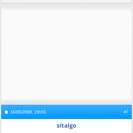
16/05/2008,
19h55
#7
sitalgo