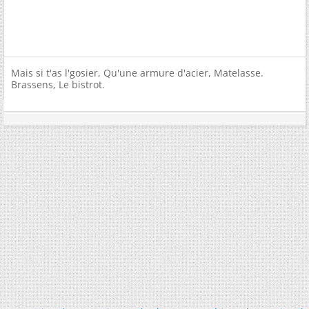
Mais si t'as l'gosier, Qu'une armure d'acier, Matelasse.
Brassens, Le bistrot.