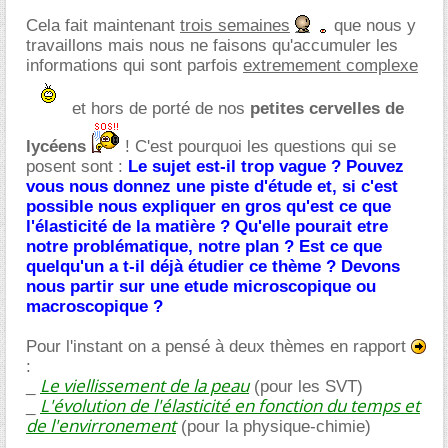
Cela fait maintenant
trois semaines
que nous y
travaillons mais nous ne faisons qu'accumuler les
informations qui sont parfois
extremement complexe
et hors de porté de nos
petites cervelles de
lycéens
! C'est pourquoi les questions qui se
posent sont :
Le sujet est-il trop vague ?
Pouvez
vous nous donnez une piste d'étude et, si c'est
possible nous expliquer en gros qu'est ce que
l'élasticité de la matière ?
Qu'elle pourait etre
notre problématique, notre plan ?
Est ce que
quelqu'un a t-il déjà étudier ce thème ?
Devons
nous partir sur une etude microscopique ou
macroscopique ?
Pour l'instant on a pensé à deux thèmes en rapport
:
Le viellissement de la peau
_
(pour les SVT)
L'évolution de l'élasticité en fonction du temps et
_
de l'envirronement
(pour la physique-chimie)