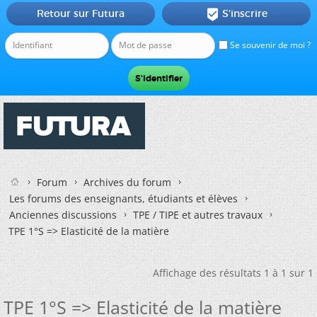
Retour sur Futura
S'inscrire

Se souvenir de moi ?
Forum
Archives du forum
Les forums des enseignants, étudiants et élèves
Anciennes discussions
TPE / TIPE et autres travaux
TPE 1°S => Elasticité de la matière
Affichage des résultats 1 à 1 sur 1
TPE 1°S => Elasticité de la matière