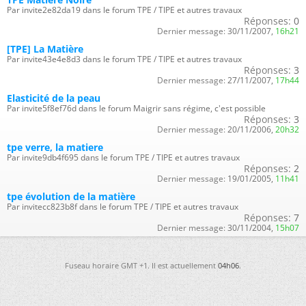
Par invite2e82da19 dans le forum TPE / TIPE et autres travaux
Réponses:
0
Dernier message:
30/11/2007,
16h21
[TPE] La Matière
Par invite43e4e8d3 dans le forum TPE / TIPE et autres travaux
Réponses:
3
Dernier message:
27/11/2007,
17h44
Elasticité de la peau
Par invite5f8ef76d dans le forum Maigrir sans régime, c'est possible
Réponses:
3
Dernier message:
20/11/2006,
20h32
tpe verre, la matiere
Par invite9db4f695 dans le forum TPE / TIPE et autres travaux
Réponses:
2
Dernier message:
19/01/2005,
11h41
tpe évolution de la matière
Par invitecc823b8f dans le forum TPE / TIPE et autres travaux
Réponses:
7
Dernier message:
30/11/2004,
15h07
Fuseau horaire GMT +1. Il est actuellement
04h06
.