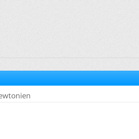
newtonien