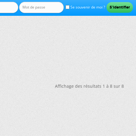
Se souvenir de moi ?
Affichage des résultats 1 à 8 sur 8