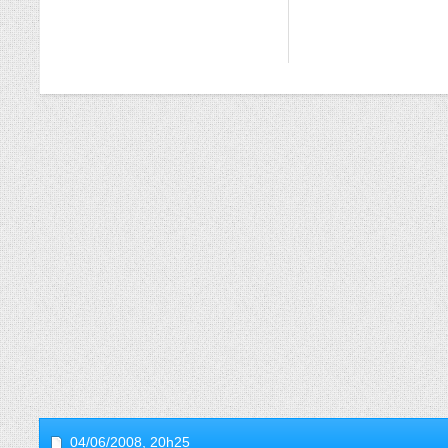
04/06/2008,
20h25