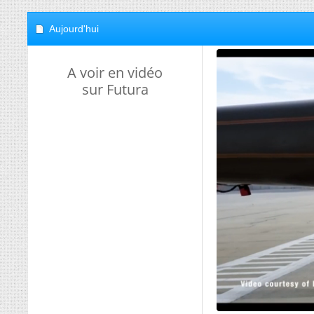
Aujourd'hui
A voir en vidéo
sur Futura