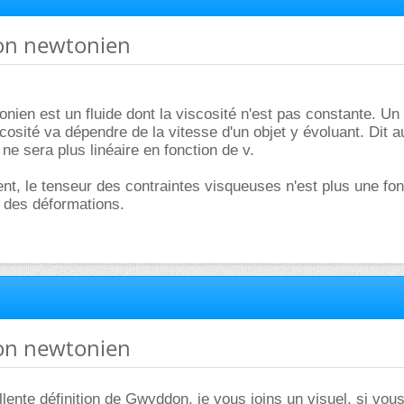
non newtonien
onien est un fluide dont la viscosité n'est pas constante. Un
cosité va dépendre de la vitesse d'un objet y évoluant. Dit 
ne sera plus linéaire en fonction de v.
nt, le tenseur des contraintes visqueuses n'est plus une fon
r des déformations.
non newtonien
ellente définition de Gwyddon, je vous joins un visuel, si vou