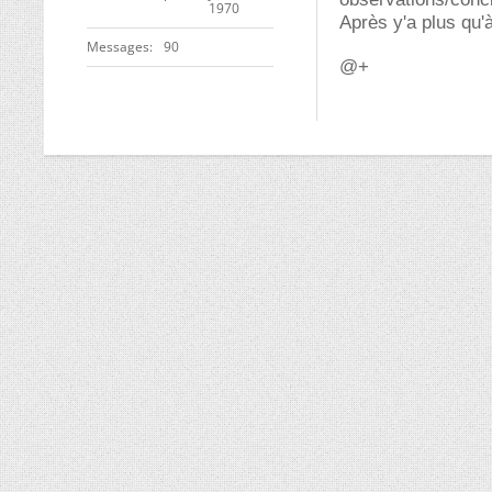
1970
Après y'a plus qu'
Messages
90
@+