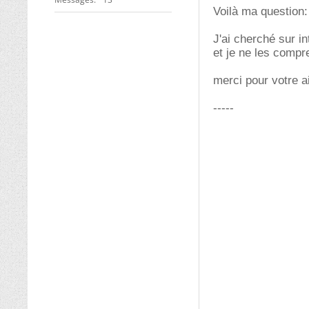
Voilà ma question:
J'ai cherché sur i
et je ne les compr
merci pour votre a
-----