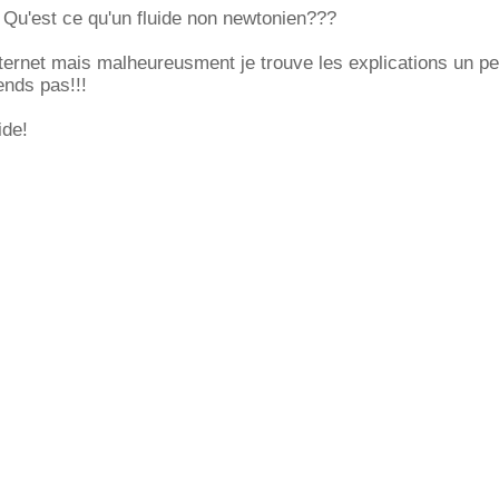
 Qu'est ce qu'un fluide non newtonien???
nternet mais malheureusment je trouve les explications un peu
ends pas!!!
ide!