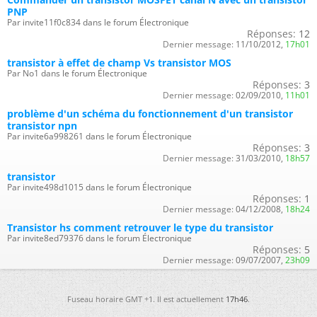
PNP
Par invite11f0c834 dans le forum Électronique
Réponses:
12
Dernier message:
11/10/2012,
17h01
transistor à effet de champ Vs transistor MOS
Par No1 dans le forum Électronique
Réponses:
3
Dernier message:
02/09/2010,
11h01
problème d'un schéma du fonctionnement d'un transistor
transistor npn
Par invite6a998261 dans le forum Électronique
Réponses:
3
Dernier message:
31/03/2010,
18h57
transistor
Par invite498d1015 dans le forum Électronique
Réponses:
1
Dernier message:
04/12/2008,
18h24
Transistor hs comment retrouver le type du transistor
Par invite8ed79376 dans le forum Électronique
Réponses:
5
Dernier message:
09/07/2007,
23h09
Fuseau horaire GMT +1. Il est actuellement
17h46
.