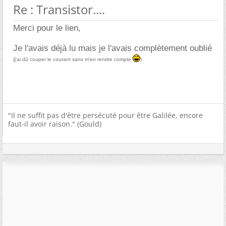
Re : Transistor....
Merci pour le lien,
Je l'avais déjà lu mais je l'avais complètement oublié
(j'ai dû couper le courant sans m'en rendre compte
)
"Il ne suffit pas d'être persécuté pour être Galilée, encore
faut-il avoir raison." (Gould)