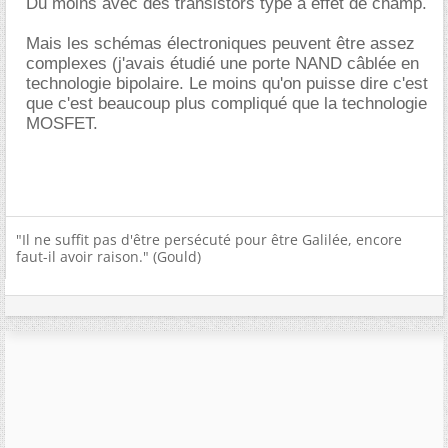
Du moins avec des transistors type à effet de champ.
Mais les schémas électroniques peuvent être assez
complexes (j'avais étudié une porte NAND câblée en
technologie bipolaire. Le moins qu'on puisse dire c'est
que c'est beaucoup plus compliqué que la technologie
MOSFET.
"Il ne suffit pas d'être persécuté pour être Galilée, encore
faut-il avoir raison." (Gould)