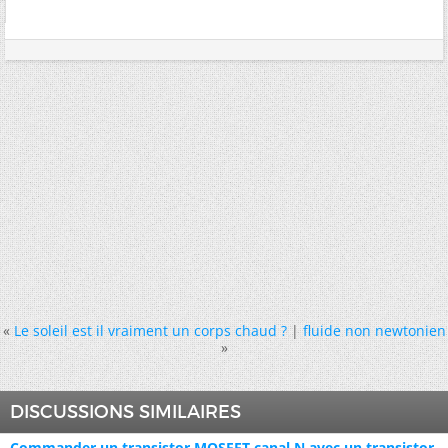
«
Le soleil est il vraiment un corps chaud ?
|
fluide non newtonien
»
DISCUSSIONS SIMILAIRES
Commander un transistor MOSFET canal N avec un transistor