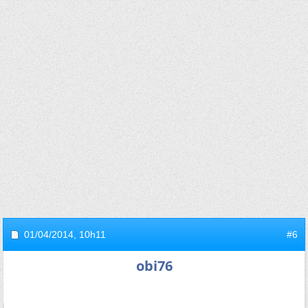
01/04/2014,
10h11
#6
obi76