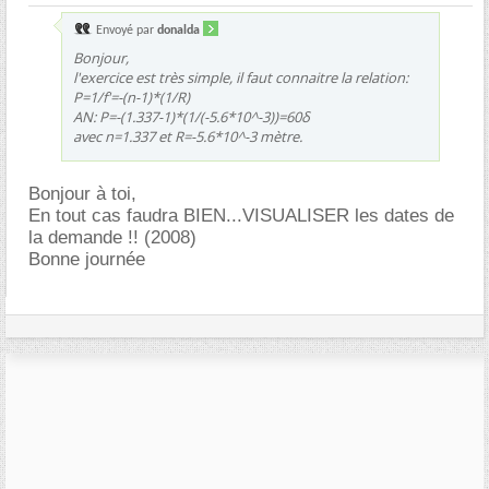
Envoyé par
donalda
Bonjour,
l'exercice est très simple, il faut connaitre la relation:
P=1/f'=-(n-1)*(1/R)
AN: P=-(1.337-1)*(1/(-5.6*10^-3))=60δ
avec n=1.337 et R=-5.6*10^-3 mètre.
Bonjour à toi,
En tout cas faudra BIEN...VISUALISER les dates de
la demande !! (2008)
Bonne journée