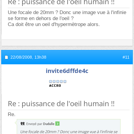
Re : puissance de l'oeil humain !!
Une focale de 20mm ? Donc une image vue à l'infinie
se forme en dehors de l'oeil ?
Ca doit être un oeil d'hypermètrope alors.
22/08/2008,
13h38
#11
invite6dffde4c
Re : puissance de l'oeil humain !!
Re.
Envoyé par
Dudulle
Une focale de 20mm ? Donc une image vue à l'infinie se