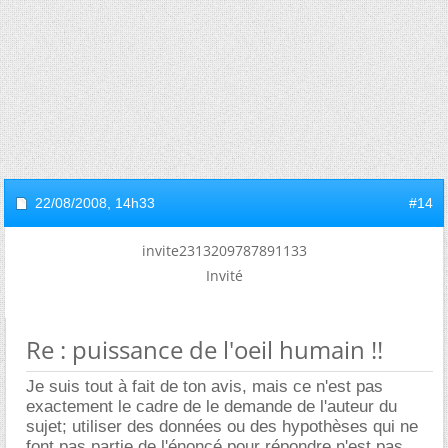
22/08/2008,
14h33
#14
invite2313209787891133
Invité
Re : puissance de l'oeil humain !!
Je suis tout à fait de ton avis, mais ce n'est pas
exactement le cadre de le demande de l'auteur du
sujet; utiliser des données ou des hypothèses qui ne
font pas partie de l'énoncé pour répondre n'est pas