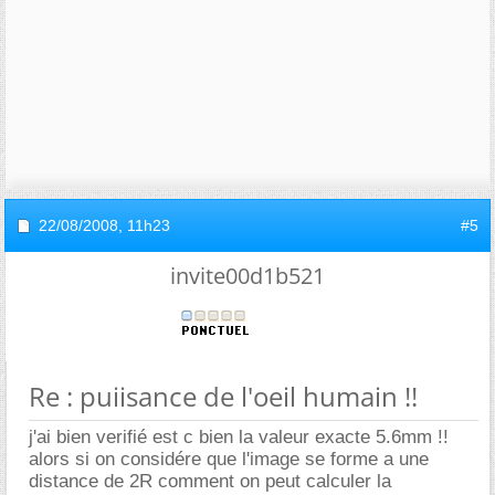
22/08/2008,
11h23
#5
invite00d1b521
Re : puiisance de l'oeil humain !!
j'ai bien verifié est c bien la valeur exacte 5.6mm !!
alors si on considére que l'image se forme a une
distance de 2R comment on peut calculer la