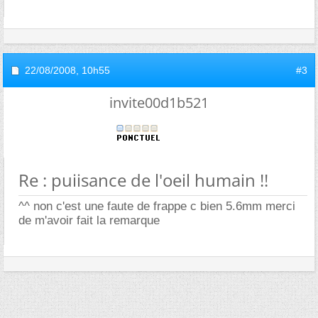
22/08/2008,
10h55
#3
invite00d1b521
Re : puiisance de l'oeil humain !!
^^ non c'est une faute de frappe c bien 5.6mm merci
de m'avoir fait la remarque