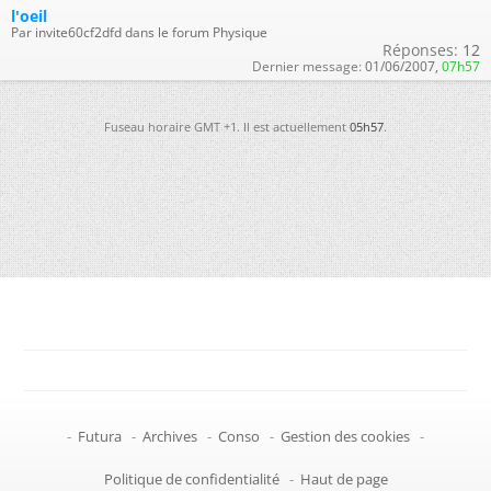
l'oeil
Par invite60cf2dfd dans le forum Physique
Réponses:
12
Dernier message:
01/06/2007,
07h57
Fuseau horaire GMT +1. Il est actuellement
05h57
.
-
Futura
-
Archives
-
Conso
-
Gestion des cookies
-
Politique de confidentialité
-
Haut de page