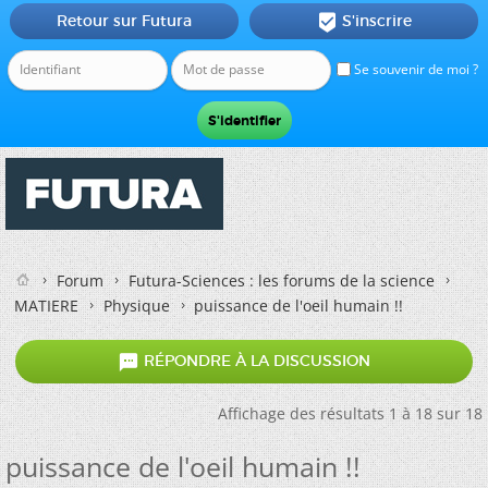
Retour sur Futura
S'inscrire

Se souvenir de moi ?
Forum
Futura-Sciences : les forums de la science
MATIERE
Physique
puissance de l'oeil humain !!

RÉPONDRE À LA DISCUSSION
Affichage des résultats 1 à 18 sur 18
puissance de l'oeil humain !!