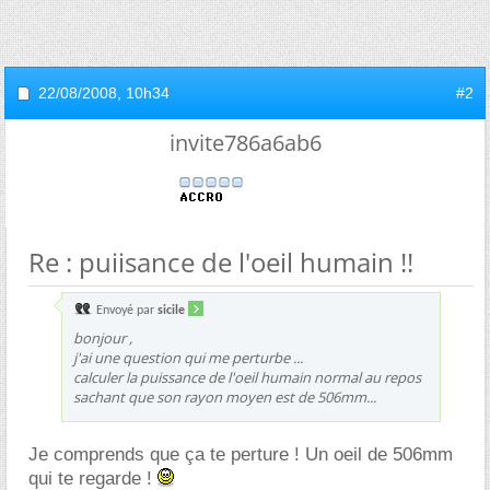
22/08/2008,
10h34
#2
invite786a6ab6
Re : puiisance de l'oeil humain !!
Envoyé par
sicile
bonjour ,
j'ai une question qui me perturbe ...
calculer la puissance de l'oeil humain normal au repos
sachant que son rayon moyen est de 506mm...
Je comprends que ça te perture ! Un oeil de 506mm
qui te regarde !