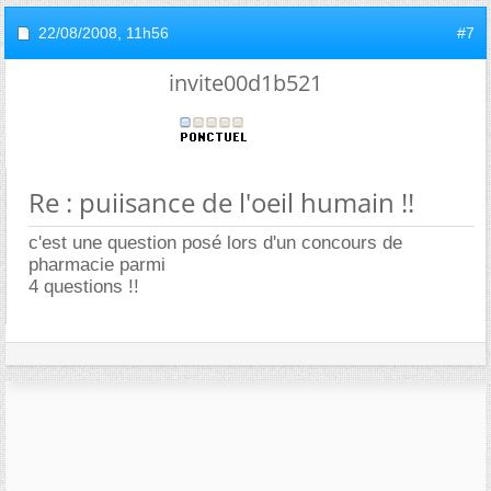
22/08/2008,
11h56
#7
invite00d1b521
Re : puiisance de l'oeil humain !!
c'est une question posé lors d'un concours de
pharmacie parmi
4 questions !!