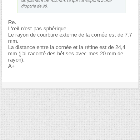
simplement de 10.2mm, ce qui correspond à une
dioptrie de 98.
Re.
L'œil n'est pas sphérique.
Le rayon de courbure externe de la cornée est de 7,7
mm.
La distance entre la cornée et la rétine est de 24,4
mm (j'ai raconté des bêtises avec mes 20 mm de
rayon).
A+