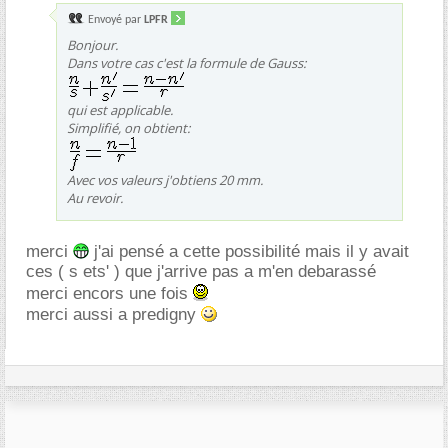
Envoyé par
LPFR
Bonjour.
Dans votre cas c'est la formule de Gauss:
qui est applicable.
Simplifié, on obtient:
Avec vos valeurs j'obtiens 20 mm.
Au revoir.
merci
j'ai pensé a cette possibilité mais il y avait
ces ( s ets' ) que j'arrive pas a m'en debarassé
merci encors une fois
merci aussi a predigny