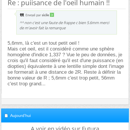
Re : puiisance de l'oeil humain !!
Envoyé par
sicile
^^ non c'est une faute de frappe c bien 5.6mm merci
de m'avoir fait la remarque
5,6mm, là c'est un tout petit oeil !
Mais cet oeil, est il considéré comme une sphère
homogène d'indice 1,337 ? Vue le peu de données, je
crois qu'il faut considéré qu'il est d'une puissance (en
diopties) équivalente à une lentille simple dont l'image
se formerait à une distance de 2R. Reste à définir la
bonne valeur de R ; 5,6mm c'est trop petit, 56mm
c'est trop grand...
Aujourd'hui
A voir en vidéo sur Futura