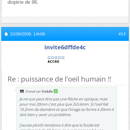
dioptrie de 98.
22/08/2008,
14h08
#13
invite6dffde4c
Re : puissance de l'oeil humain !!
Envoyé par
Dudulle
Je ne suis peut être pas une flèche en optique, mais
pour moi 20mm c'est plus que 2x5.6mm. Si l'oeil fait
10.2mm de diamètre et que l'image se forme à 20mm il
doit bien y avoir un problème.
J'aurais plutôt tendance à dire que la focale est