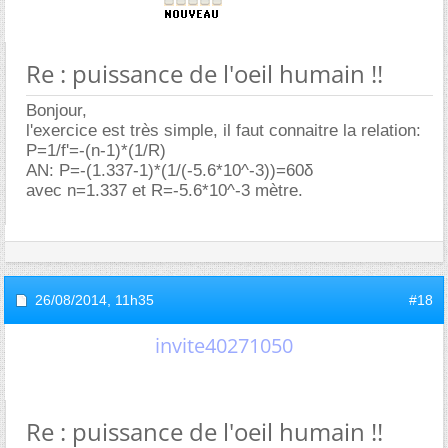
Re : puissance de l'oeil humain !!
Bonjour,
l'exercice est très simple, il faut connaitre la relation:
P=1/f'=-(n-1)*(1/R)
AN: P=-(1.337-1)*(1/(-5.6*10^-3))=60δ
avec n=1.337 et R=-5.6*10^-3 mètre.
26/08/2014,
11h35
#18
invite40271050
Re : puissance de l'oeil humain !!