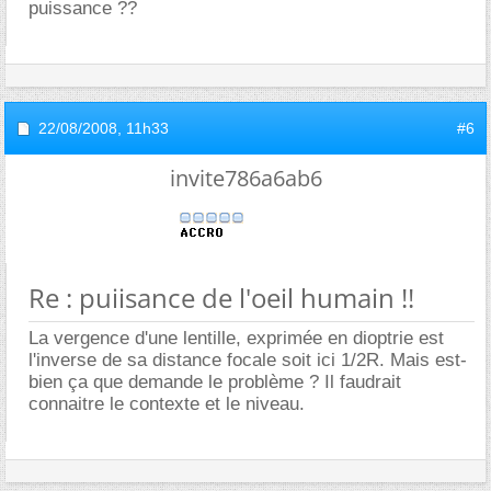
puissance ??
22/08/2008,
11h33
#6
invite786a6ab6
Re : puiisance de l'oeil humain !!
La vergence d'une lentille, exprimée en dioptrie est
l'inverse de sa distance focale soit ici 1/2R. Mais est-
bien ça que demande le problème ? Il faudrait
connaitre le contexte et le niveau.