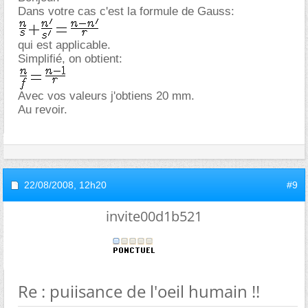
Dans votre cas c'est la formule de Gauss:
qui est applicable.
Simplifié, on obtient:
Avec vos valeurs j'obtiens 20 mm.
Au revoir.
22/08/2008,
12h20
#9
invite00d1b521
Re : puiisance de l'oeil humain !!