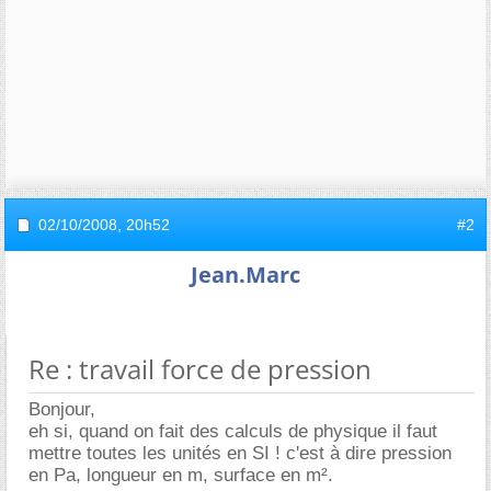
02/10/2008,
20h52
#2
Jean.Marc
Re : travail force de pression
Bonjour,
eh si, quand on fait des calculs de physique il faut
mettre toutes les unités en SI ! c'est à dire pression
en Pa, longueur en m, surface en m².