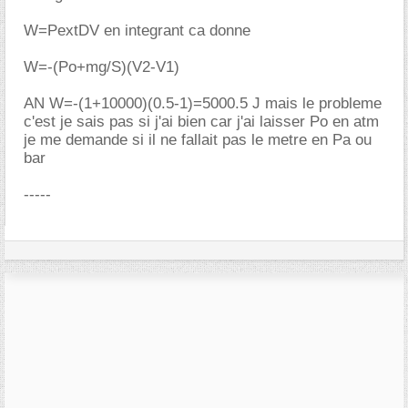
W=PextDV en integrant ca donne
W=-(Po+mg/S)(V2-V1)
AN W=-(1+10000)(0.5-1)=5000.5 J mais le probleme
c'est je sais pas si j'ai bien car j'ai laisser Po en atm
je me demande si il ne fallait pas le metre en Pa ou
bar
-----