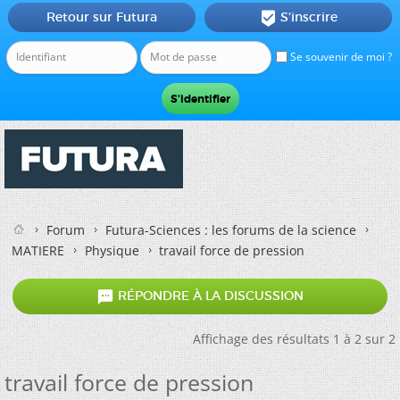
Retour sur Futura
S'inscrire

Se souvenir de moi ?
Forum
Futura-Sciences : les forums de la science
MATIERE
Physique
travail force de pression

RÉPONDRE À LA DISCUSSION
Affichage des résultats 1 à 2 sur 2
travail force de pression