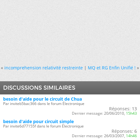
«
incomprehension relativité restreinte
|
MQ et RG Enfin Unifié !
»
DISCUSSIONS SIMILAIRES
besoin d'aide pour le circuit de Chua
Par inviteb5bac366 dans le forum Électronique
Réponses:
13
Dernier message:
20/06/2010,
15h43
besoin d'aide pour circuit simple
Par invite6d77155f dans le forum Électronique
Réponses:
6
Dernier message:
26/03/2007,
14h46