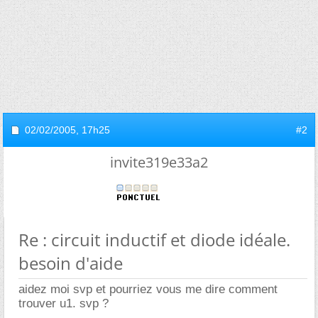
02/02/2005,
17h25
#2
invite319e33a2
Re : circuit inductif et diode idéale.
besoin d'aide
aidez moi svp et pourriez vous me dire comment
trouver u1. svp ?