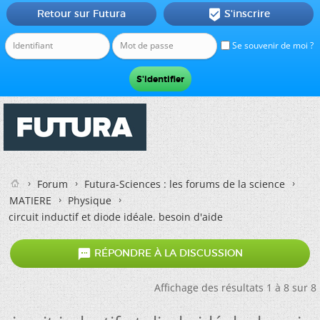
Retour sur Futura
S'inscrire

Se souvenir de moi ?
Forum
Futura-Sciences : les forums de la science
MATIERE
Physique
circuit inductif et diode idéale. besoin d'aide

RÉPONDRE À LA DISCUSSION
Affichage des résultats 1 à 8 sur 8