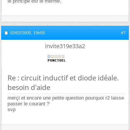
le principe est le mêrme.
02/02/2005,
19h55
#7
invite319e33a2
Re : circuit inductif et diode idéale.
besoin d'aide
merçi et encore une petite question pourquoi r2 laisse
passer le courant ?
svp