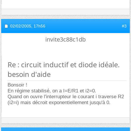
02/02/2005,
17h56
#3
invite3c88c1db
Re : circuit inductif et diode idéale.
besoin d'aide
Bonsoir !
En régime stabilisé, on a I=E/R1 et i2=0.
Quand on ouvre l'interrupteur le courant i traverse R2
(i2=i) mais décroit exponentiellement jusqu'à 0.