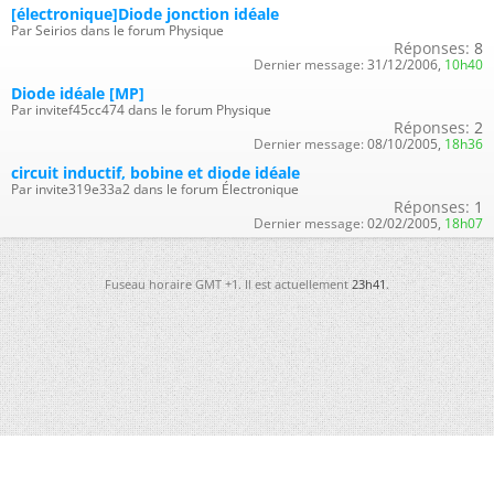
[électronique]Diode jonction idéale
Par Seirios dans le forum Physique
Réponses:
8
Dernier message:
31/12/2006,
10h40
Diode idéale [MP]
Par invitef45cc474 dans le forum Physique
Réponses:
2
Dernier message:
08/10/2005,
18h36
circuit inductif, bobine et diode idéale
Par invite319e33a2 dans le forum Électronique
Réponses:
1
Dernier message:
02/02/2005,
18h07
Fuseau horaire GMT +1. Il est actuellement
23h41
.