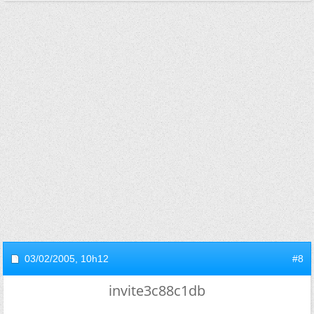
03/02/2005,
10h12
#8
invite3c88c1db