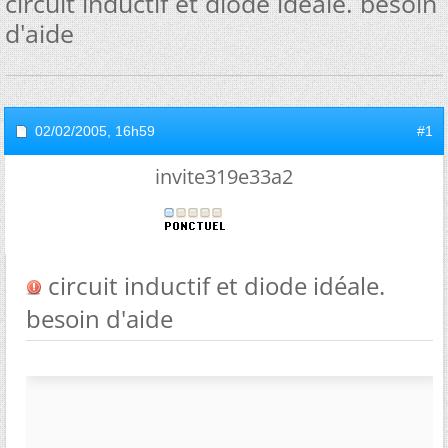
circuit inductif et diode idéale. besoin
d'aide
02/02/2005,
16h59
#1
invite319e33a2
circuit inductif et diode idéale.
besoin d'aide