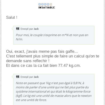
Salut !
Envoyé par
Jack
Pour moi, le couple s'exprime en m*N et non pas en
N/m.
Oui, exact, j'avais meme pas fais gaffe...
C'est tellement plus simple de faire un calcul qu'on te
demande sans reflechir !
Et dans ce cas la ca fait bien 77.47 kg.cm.
Envoyé par
Jack
Note en passant que 1kg n'est pas égal à 9,81N, à
moins de parler d'une unité qui ne fait plus partie du
système international et qui était le kilogramme-force
(kgf). Le kg est une unité de masse alors que le newton
est une unité de force.