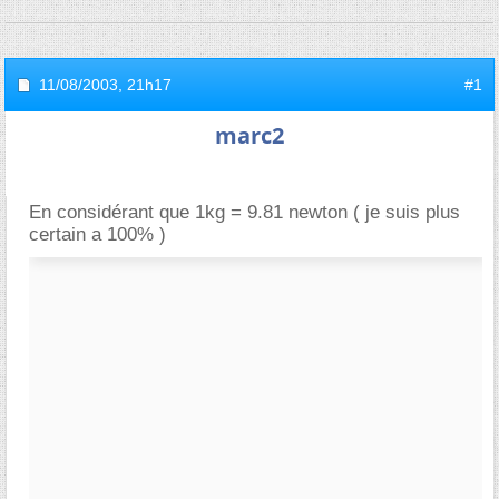
11/08/2003,
21h17
#1
marc2
En considérant que 1kg = 9.81 newton ( je suis plus
certain a 100% )