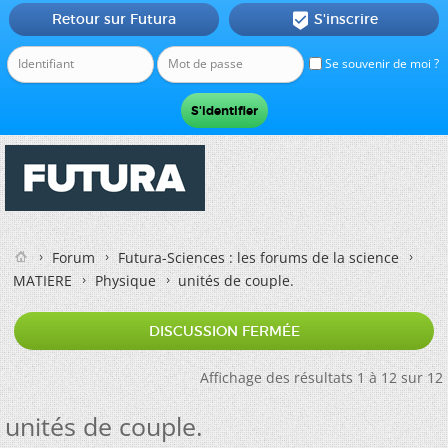
Retour sur Futura
S'inscrire

Se souvenir de moi ?
Forum
Futura-Sciences : les forums de la science
MATIERE
Physique
unités de couple.
DISCUSSION FERMÉE
Affichage des résultats 1 à 12 sur 12
unités de couple.