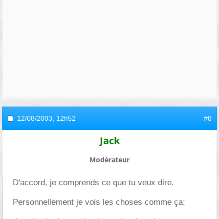
12/08/2003,
12h52
#8
Jack
Modérateur
D'accord, je comprends ce que tu veux dire.
Personnellement je vois les choses comme ça: