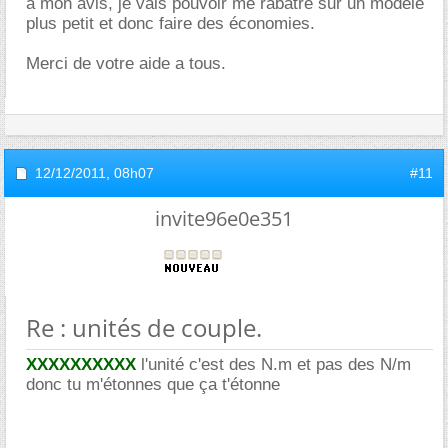
a mon avis, je vais pouvoir me rabatre sur un modele
plus petit et donc faire des économies.
Merci de votre aide a tous.
12/12/2011,
08h07
#11
invite96e0e351
Re : unités de couple.
XXXXXXXXXX
l'unité c'est des N.m et pas des N/m
donc tu m'étonnes que ça t'étonne