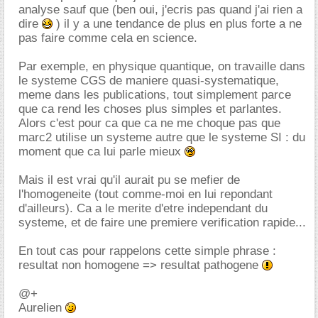
analyse sauf que (ben oui, j'ecris pas quand j'ai rien a
dire
) il y a une tendance de plus en plus forte a ne
pas faire comme cela en science.
Par exemple, en physique quantique, on travaille dans
le systeme CGS de maniere quasi-systematique,
meme dans les publications, tout simplement parce
que ca rend les choses plus simples et parlantes.
Alors c'est pour ca que ca ne me choque pas que
marc2 utilise un systeme autre que le systeme SI : du
moment que ca lui parle mieux
Mais il est vrai qu'il aurait pu se mefier de
l'homogeneite (tout comme-moi en lui repondant
d'ailleurs). Ca a le merite d'etre independant du
systeme, et de faire une premiere verification rapide...
En tout cas pour rappelons cette simple phrase :
resultat non homogene => resultat pathogene
@+
Aurelien