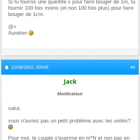
Si tu fournis une quantite x pour faire bouger de 1m, tu
fournir 100 fois moins (et non 100 fois plus) pour faire
bouger de 1cm.
@+
Aurelien
12/08/2003,
00h09
#6
Jack
Modérateur
salut,
vous n'auriez pas un petit problème avec les unités?
Pour moi, le couple s'exprime en m*N et non pas en