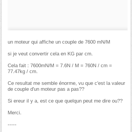
un moteur qui affiche un couple de 7600 mN/M
si je veut convertir cela en KG par cm.
Cela fait : 7600mN/M = 7.6N / M = 760N / cm =
77.47kg / cm.
Ce resultat me semble énorme, vu que c'est la valeur
de couple d'un moteur pas a pas??
Si ereur il y a, est ce que quelqun peut me dire ou??
Merci.
-----