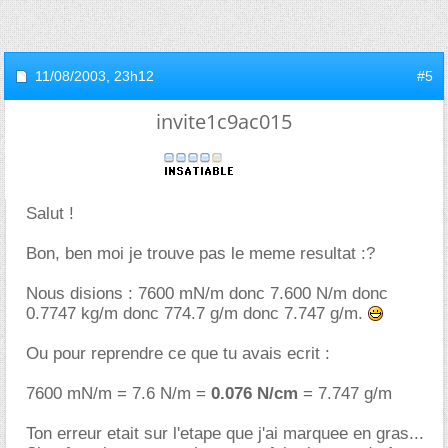
11/08/2003,
23h12
#5
invite1c9ac015
Salut !
Bon, ben moi je trouve pas le meme resultat :?
Nous disions : 7600 mN/m donc 7.600 N/m donc
0.7747 kg/m donc 774.7 g/m donc 7.747 g/m.
Ou pour reprendre ce que tu avais ecrit :
7600 mN/m = 7.6 N/m =
0.076 N/cm
= 7.747 g/m
Ton erreur etait sur l'etape que j'ai marquee en gras...