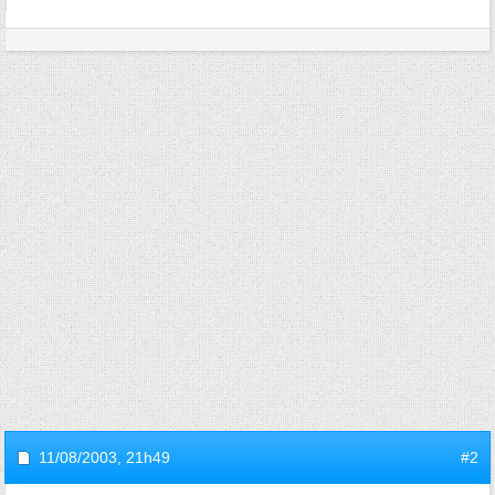
11/08/2003,
21h49
#2