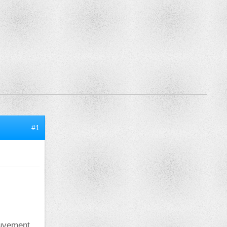
#1
ouvement