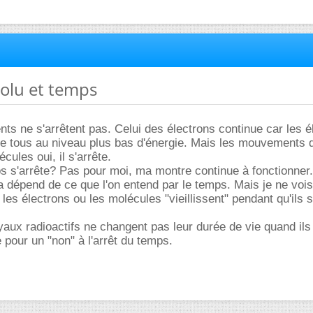
solu et temps
s ne s'arrêtent pas. Celui des électrons continue car les é
re tous au niveau plus bas d'énergie. Mais les mouvements 
ules oui, il s'arrête.
s s'arrête? Pas pour moi, ma montre continue à fonctionner.
a dépend de ce que l'on entend par le temps. Mais je ne voi
les électrons ou les molécules "vieillissent" pendant qu'ils 
yaux radioactifs ne changent pas leur durée de vie quand ils
e pour un "non" à l'arrêt du temps.