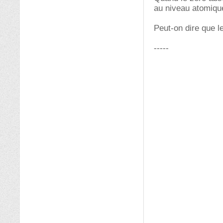
au niveau atomique
Peut-on dire que l
-----