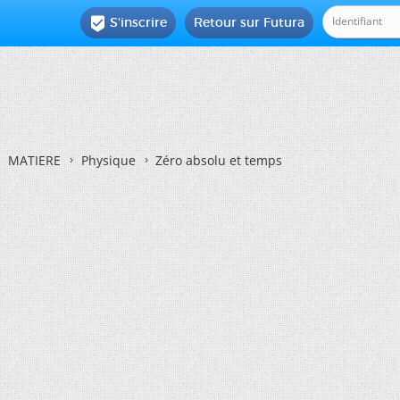
S'inscrire
Retour sur Futura

MATIERE
Physique
Zéro absolu et temps