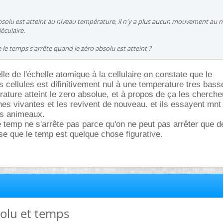
solu est atteint au niveau température, il n'y a plus aucun mouvement au n
éculaire.
 le temps s'arrête quand le zéro absolu est atteint ?
lle de l'échelle atomique à la cellulaire on constate que le
 cellules est difinitivement nul à une temperature tres bass
erature atteint le zero absolue, et à propos de ça les cherche
es vivantes et les revivent de nouveau. et ils essayent mnt
s animeaux.
 temp ne s'arrête pas parce qu'on ne peut pas arrêter que 
se que le temp est quelque chose figurative.
solu et temps