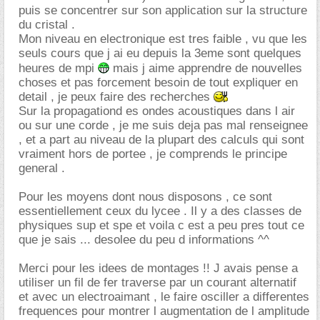
puis se concentrer sur son application sur la structure
du cristal .
Mon niveau en electronique est tres faible , vu que les
seuls cours que j ai eu depuis la 3eme sont quelques
heures de mpi
mais j aime apprendre de nouvelles
choses et pas forcement besoin de tout expliquer en
detail , je peux faire des recherches
Sur la propagationd es ondes acoustiques dans l air
ou sur une corde , je me suis deja pas mal renseignee
, et a part au niveau de la plupart des calculs qui sont
vraiment hors de portee , je comprends le principe
general .
Pour les moyens dont nous disposons , ce sont
essentiellement ceux du lycee . Il y a des classes de
physiques sup et spe et voila c est a peu pres tout ce
que je sais ... desolee du peu d informations ^^
Merci pour les idees de montages !! J avais pense a
utiliser un fil de fer traverse par un courant alternatif
et avec un electroaimant , le faire osciller a differentes
frequences pour montrer l augmentation de l amplitude