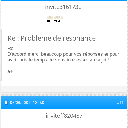
invite316173cf
Re : Probleme de resonance
Re
D'accord merci beaucoup pour vos réponses et pour
avoir pris le temps de vous intéresser au sujet !!
a+
06/06/2009,
13h50
#11
inviteff820487