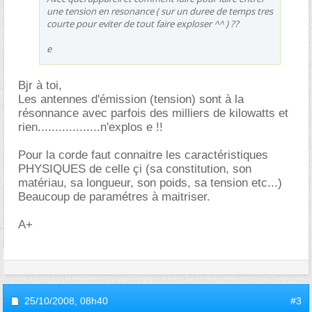
une tension en resonance ( sur un duree de temps tres
courte pour eviter de tout faire exploser ^^ ) ??
e
Bjr à toi,
Les antennes d'émission (tension) sont à la
résonnance avec parfois des milliers de kilowatts et
rien..................n'explos e !!
Pour la corde faut connaitre les caractéristiques
PHYSIQUES de celle çi (sa constitution, son
matériau, sa longueur, son poids, sa tension etc...)
Beaucoup de paramétres à maitriser.
A+
25/10/2008,
08h40
#3