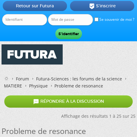
Retour sur Futura
S'inscrire

Se souvenir de moi ?
Forum
Futura-Sciences : les forums de la science
MATIERE
Physique
Probleme de resonance

RÉPONDRE À LA DISCUSSION
Affichage des résultats 1 à 25 sur 25
Probleme de resonance