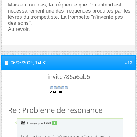
Mais en tout cas, la fréquence que l'on entend est
nécessairement une des fréquences produites par les
lèvres du trompettiste. La trompette "n'invente pas
des sons".
Au revoir.
06/06/2009,
14h31
#13
invite786a6ab6
Re : Probleme de resonance
Envoyé par
LPFR
...
Mais en tout cas, la fréquence que l'on entend est