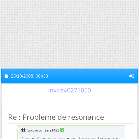
25/10/2008,
06h39
#2
invite40271050
Re : Probleme de resonance
Envoyé par
Sera1451
Avec quel appareil et comment faire pour faire entrer