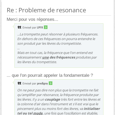
Re : Probleme de resonance
Merci pour vos réponses...
Envoyé par
LPFR
...La trompette peut résonner à plusieurs fréquences.
En dehors de ces fréquences on pourra entendre le
son produit par les lèvres du trompettiste.
...
Mais en tout cas, la fréquence que l'on entend est
nécessairement
une
des fréquences
produites par
les lèvres du trompettiste.
... que l'on pourrait appeler la fondamentale ?
Envoyé par
predigny
On ne peut pas dire non plus que la trompette ne fait
qu'amplifier par résonance, la fréquence produite par
les lèvres. Il y a un
couplage
très fort entre les lèvres et
la colonne d'air dans l'instrument et s'il est vrai que le
pincement plus ou moins fort des lèvres, va
initialiser
tel ou tel
mode
, une fois que l'oscillation est établie,