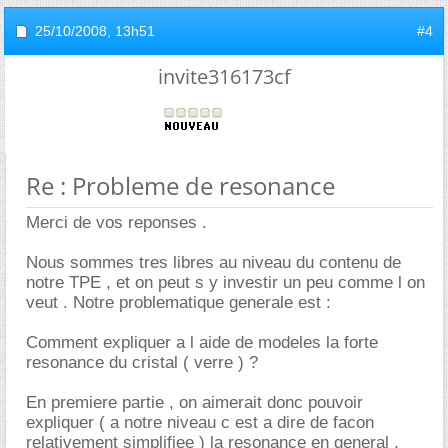
25/10/2008,
13h51
#4
invite316173cf
Re : Probleme de resonance
Merci de vos reponses .
Nous sommes tres libres au niveau du contenu de
notre TPE , et on peut s y investir un peu comme l on
veut . Notre problematique generale est :
Comment expliquer a l aide de modeles la forte
resonance du cristal ( verre ) ?
En premiere partie , on aimerait donc pouvoir
expliquer ( a notre niveau c est a dire de facon
relativement simplifiee ) la resonance en general ,