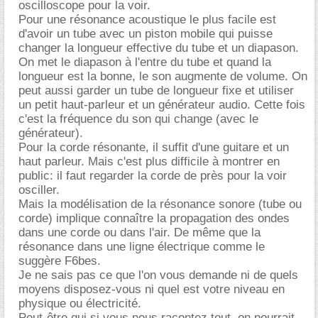
oscilloscope pour la voir.
Pour une résonance acoustique le plus facile est
d'avoir un tube avec un piston mobile qui puisse
changer la longueur effective du tube et un diapason.
On met le diapason à l'entre du tube et quand la
longueur est la bonne, le son augmente de volume. On
peut aussi garder un tube de longueur fixe et utiliser
un petit haut-parleur et un générateur audio. Cette fois
c'est la fréquence du son qui change (avec le
générateur).
Pour la corde résonante, il suffit d'une guitare et un
haut parleur. Mais c'est plus difficile à montrer en
public: il faut regarder la corde de près pour la voir
osciller.
Mais la modélisation de la résonance sonore (tube ou
corde) implique connaître la propagation des ondes
dans une corde ou dans l'air. De même que la
résonance dans une ligne électrique comme le
suggère F6bes.
Je ne sais pas ce que l'on vous demande ni de quels
moyens disposez-vous ni quel est votre niveau en
physique ou électricité.
Peut-être qui si vous nous racontez tout, on pourrait