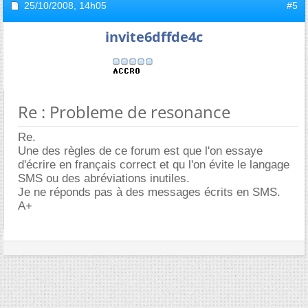
25/10/2008,
14h05
#5
invite6dffde4c
Re : Probleme de resonance
Re.
Une des règles de ce forum est que l'on essaye
d'écrire en français correct et qu l'on évite le langage
SMS ou des abréviations inutiles.
Je ne réponds pas à des messages écrits en SMS.
A+