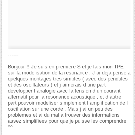
------
Bonjour !! Je suis en premiere S et je fais mon TPE
sur la modelisation de la resonance . J ai deja pense a
quelques montages tres simples ( avec des pendules
et des oscillateurs ) et j aimerais d une part
developper l analogie avec la tension d un courant
alternatif pour la resonance acoustique , et d autre
part pouvoir modeliser simplement l amplification de l
oscillation sur une corde . Mais j ai un peu des
problemes et ai du mal a trouver des informations
assez simplifiees pour que je puisse les comprendre
^^