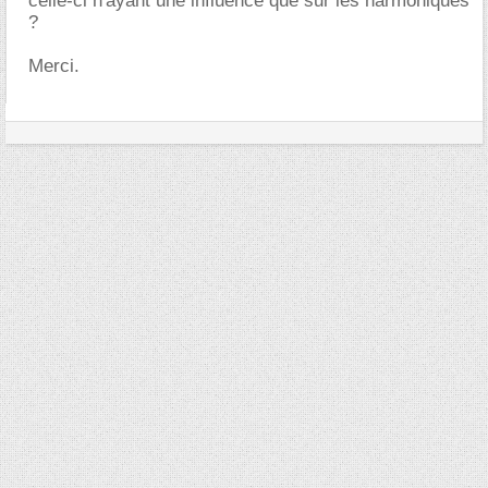
celle-ci n'ayant une influence que sur les harmoniques
?
Merci.