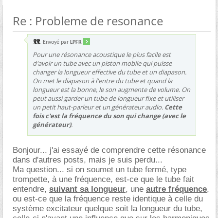
Re : Probleme de resonance
Envoyé par
LPFR
Pour une résonance acoustique le plus facile est
d'avoir un tube avec un piston mobile qui puisse
changer la longueur effective du tube et un diapason.
On met le diapason à l'entre du tube et quand la
longueur est la bonne, le son augmente de volume. On
peut aussi garder un tube de longueur fixe et utiliser
un petit haut-parleur et un générateur audio.
Cette
fois c'est la fréquence du son qui change (avec le
générateur)
.
Bonjour... j'ai essayé de comprendre cette résonance
dans d'autres posts, mais je suis perdu...
Ma question... si on soumet un tube fermé, type
trompette, à une fréquence, est-ce que le tube fait
entendre,
suivant sa longueur
, une
autre fréquence
,
ou est-ce que la fréquence reste identique à celle du
système excitateur quelque soit la longueur du tube,