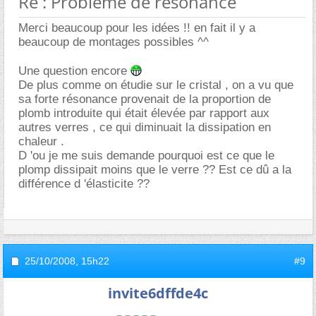
Re : Probleme de resonance
Merci beaucoup pour les idées !! en fait il y a
beaucoup de montages possibles ^^
Une question encore
De plus comme on étudie sur le cristal , on a vu que
sa forte résonance provenait de la proportion de
plomb introduite qui était élevée par rapport aux
autres verres , ce qui diminuait la dissipation en
chaleur .
D 'ou je me suis demande pourquoi est ce que le
plomp dissipait moins que le verre ?? Est ce dû a la
différence d 'élasticite ??
25/10/2008,
15h22
#9
invite6dffde4c