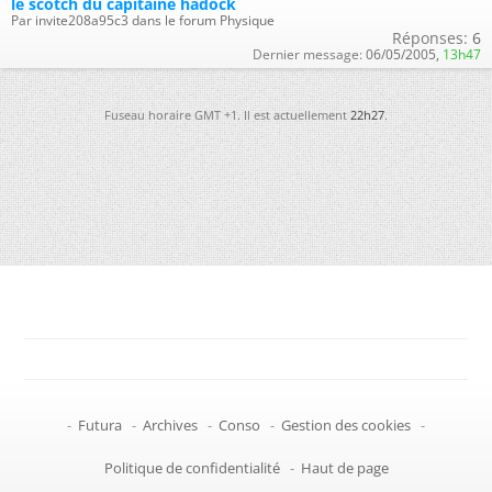
le scotch du capitaine hadock
Par invite208a95c3 dans le forum Physique
Réponses:
6
Dernier message:
06/05/2005,
13h47
Fuseau horaire GMT +1. Il est actuellement
22h27
.
-
Futura
-
Archives
-
Conso
-
Gestion des cookies
-
Politique de confidentialité
-
Haut de page