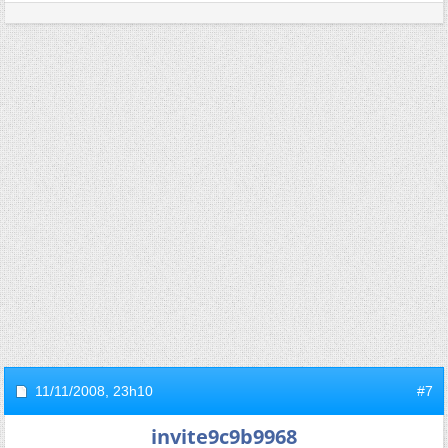
11/11/2008,
23h10
#7
invite9c9b9968