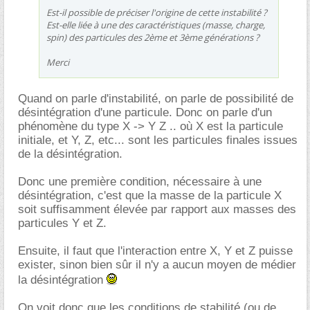
Est-il possible de préciser l'origine de cette instabilité ?
Est-elle liée à une des caractéristiques (masse, charge,
spin) des particules des 2ème et 3ème générations ?
Merci
Quand on parle d'instabilité, on parle de possibilité de
désintégration d'une particule. Donc on parle d'un
phénomène du type X -> Y Z .. où X est la particule
initiale, et Y, Z, etc... sont les particules finales issues
de la désintégration.
Donc une première condition, nécessaire à une
désintégration, c'est que la masse de la particule X
soit suffisamment élevée par rapport aux masses des
particules Y et Z.
Ensuite, il faut que l'interaction entre X, Y et Z puisse
exister, sinon bien sûr il n'y a aucun moyen de médier
la désintégration
On voit donc que les conditions de stabilité (ou de