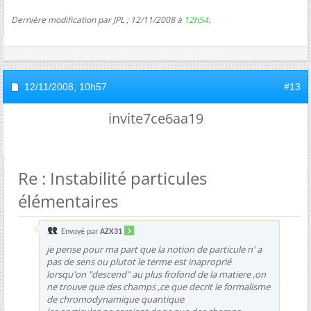
Dernière modification par JPL ; 12/11/2008 à
12h54
.
12/11/2008,
10h57
#13
invite7ce6aa19
Re : Instabilité particules
élémentaires
Envoyé par
AZX31
je pense pour ma part que la notion de particule n' a
pas de sens ou plutot le terme est inaproprié
lorsqu'on "descend" au plus frofond de la matiere ,on
ne trouve que des champs ,ce que decrit le formalisme
de chromodynamique quantique