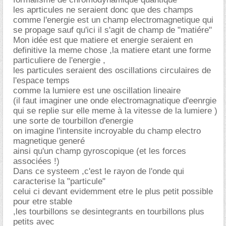
les aprticules ne seraient donc que des champs
comme l'energie est un champ electromagnetique qui
se propage sauf qu'ici il s'agit de champ de "matiére"
Mon idée est que matiere et energie seraient en
definitive la meme chose ,la matiere etant une forme
particuliere de l'energie ,
les particules seraient des oscillations circulaires de
l'espace temps
comme la lumiere est une oscillation lineaire
(il faut imaginer une onde electromagnatique d'eenrgie
qui se replie sur elle meme à la vitesse de la lumiere )
une sorte de tourbillon d'energie
on imagine l'intensite incroyable du champ electro
magnetique generé
ainsi qu'un champ gyroscopique (et les forces
associées !)
Dans ce systeem ,c'est le rayon de l'onde qui
caracterise la "particule"
celui ci devant evidemment etre le plus petit possible
pour etre stable
,les tourbillons se desintegrants en tourbillons plus
petits avec