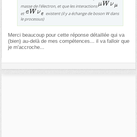
masse de l'électron, et que les interactions
et
existent (il y a échange de boson W dans
le processus)
Merci beaucoup pour cette réponse détaillée qui va
(bien) au-delà de mes compétences... il va falloir que
je m'accroche...