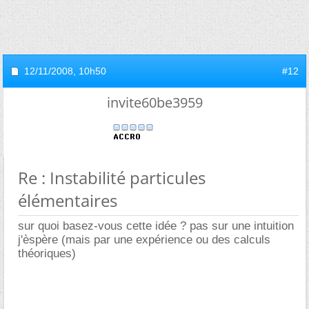
12/11/2008,
10h50
#12
invite60be3959
Re : Instabilité particules
élémentaires
sur quoi basez-vous cette idée ? pas sur une intuition
j'èspère (mais par une expérience ou des calculs
théoriques)