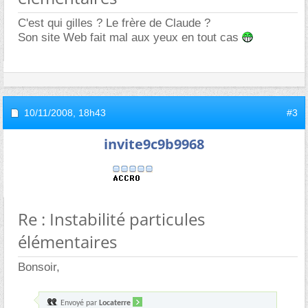
C'est qui gilles ? Le frère de Claude ?
Son site Web fait mal aux yeux en tout cas
10/11/2008,
18h43
#3
invite9c9b9968
Re : Instabilité particules
élémentaires
Bonsoir,
Envoyé par
Locaterre