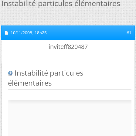
Instabilité particules élémentaires
10/11/2008,
18h25
#1
inviteff820487
Instabilité particules
élémentaires