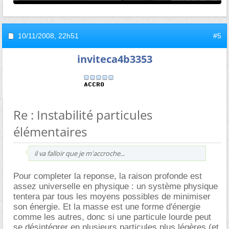
10/11/2008,
22h51
#5
inviteca4b3353
Re : Instabilité particules
élémentaires
il va falloir que je m'accroche...
Pour completer la reponse, la raison profonde est
assez universelle en physique : un système physique
tentera par tous les moyens possibles de minimiser
son énergie. Et la masse est une forme d'énergie
comme les autres, donc si une particule lourde peut
se désintégrer en plusieurs particules plus légères (et