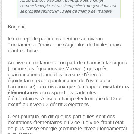
les aprticules ne seraient donc que des champs
comme l'energie est un champ electromagnetique qui
se propage sauf qu'ici il s'agit de champ de "matiére"
Bonjour,
le concept de particules perdure au niveau
"fondamental "mais il ne s'agit plus de boules mais
d'autre chose.
Au niveau fondamental on part de champs classiques
(comme les équations de Maxwell) qui après
quantification donne des niveaux d'énergie
équidistants (voir quantification de l'oscillateur
harmonique). aux niveaux que l'on appelle
excitations
élémentaires
correspond les particules
élémerntaires. Ainsi le champ électronique de Dirac
excité au niveau 3 décrit 3 électrons.
C'est pourquoi on dit que les particules sont des
excitations élémentaires du vide. Le vide étant l'état
de plus basse énergie (comme le niveau fondamental