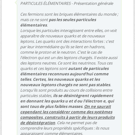
PARTICULES ÉLÉMENTAIRES - Présentation générale
Ces fermions sont les briques élémentaires du monde ;
mais ce ne sont
pas les seules particules
élémentaires
.
Lorsque les particules interagissent entre elles, on voit
apparaître de nouveaux quarks et de nouveaux
leptons. Les quarks ont des interactions fortes : c'est
par leur intermédiaire qu'ils se lient en hadrons,
comme le proton et le neutron. C'est le cas de
l'électron qui est un des leptons chargés. Il existe aussi
des leptons neutres. Ce sont les neutrinos. Tous ces
quarks et ces leptons sont
autant de particules
élémentaires reconnues aujourd'hui comme
telles
.
Certes, les nouveaux quarks et les
nouveaux leptons chargés ne sont pas stables
.
Lorsqu'ils sont produits au cours de collisions entre
particules stables,
ils se désintègrent rapidement
en donnant les quarks u et d ou l'électron e, qui
sont tous de plus faibles masses
.
On ne saurait
cependant les considérer comme des systèmes
composites, construits à partir de leurs produits
de désintégration
. Cela ne permet pas de
comprendre leurs propriétés spécifiques : ils nous
apparaissent comme élémentaires.