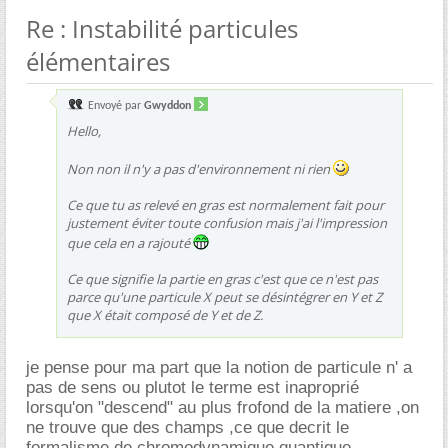
Re : Instabilité particules
élémentaires
Envoyé par
Gwyddon
Hello,
Non non il n'y a pas d'environnement ni rien
Ce que tu as relevé en gras est normalement fait pour
justement éviter toute confusion mais j'ai l'impression
que cela en a rajouté
Ce que signifie la partie en gras c'est que ce n'est pas
parce qu'une particule X peut se désintégrer en Y et Z
que X était composé de Y et de Z.
je pense pour ma part que la notion de particule n' a
pas de sens ou plutot le terme est inaproprié
lorsqu'on "descend" au plus frofond de la matiere ,on
ne trouve que des champs ,ce que decrit le
formalisme de chromodynamique quantique