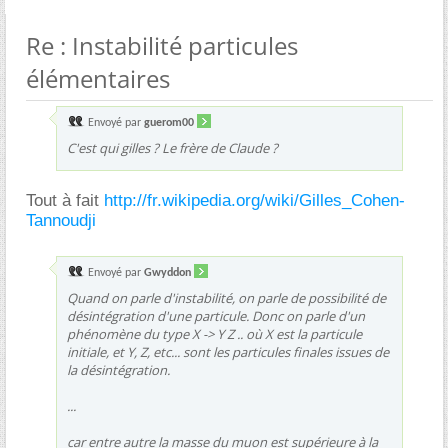
Re : Instabilité particules
élémentaires
Envoyé par
guerom00
C'est qui gilles ? Le frère de Claude ?
Tout à fait
http://fr.wikipedia.org/wiki/Gilles_Cohen-
Tannoudji
Envoyé par
Gwyddon
Quand on parle d'instabilité, on parle de possibilité de
désintégration d'une particule. Donc on parle d'un
phénomène du type X -> Y Z .. où X est la particule
initiale, et Y, Z, etc... sont les particules finales issues de
la désintégration.
...
car entre autre la masse du muon est supérieure à la