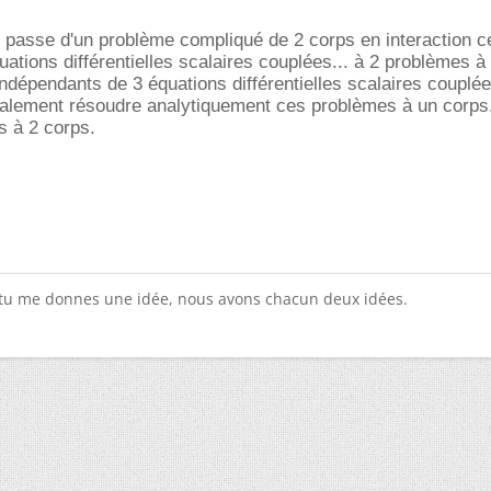
n passe d'un problème compliqué de 2 corps en interaction c
ations différentielles scalaires couplées... à 2 problèmes à
dépendants de 3 équations différentielles scalaires couplé
ralement résoudre analytiquement ces problèmes à un corps.
s à 2 corps.
 tu me donnes une idée, nous avons chacun deux idées.