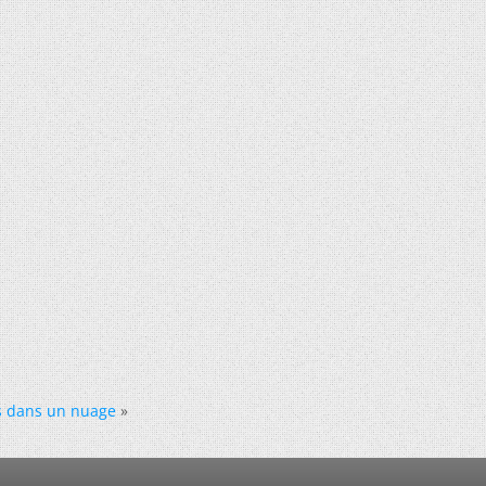
s dans un nuage
»