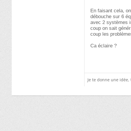
En faisant cela, o
débouche sur 6 équ
avec 2 systèmes in
coup on sait géné
coup les problème
Ca éclaire ?
Je te donne une idée,