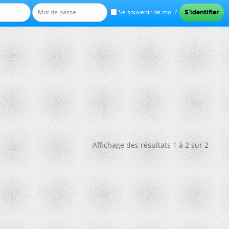
Se souvenir de moi ?
Affichage des résultats 1 à 2 sur 2