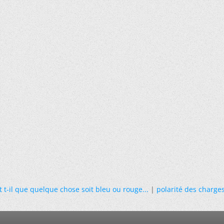
 t-il que quelque chose soit bleu ou rouge...
|
polarité des charge