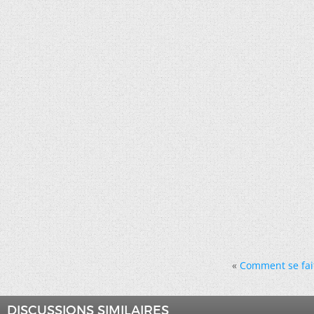
«
Comment se fait
DISCUSSIONS SIMILAIRES