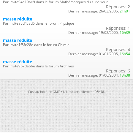
Par invite94e19ae9 dans le forum Mathématiques du supérieur
Réponses:
2
Dernier message:
26/03/2005,
21h01
masse réduite
Par invitea5d4c8d6 dans le forum Physique
Réponses:
1
Dernier message:
19/02/2005,
16h39
masse reduite
Par invite1f8fe28e dans le forum Chimie
Réponses:
4
Dernier message:
01/01/2005,
16h54
masse réduite
Par invite9b7da66e dans le forum Archives
Réponses:
6
Dernier message:
01/06/2004,
13h38
Fuseau horaire GMT +1. Il est actuellement
05h48
.