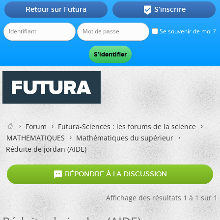
Retour sur Futura
S'inscrire

Se souvenir de moi ?
Forum
Futura-Sciences : les forums de la science
MATHEMATIQUES
Mathématiques du supérieur
Réduite de jordan (AIDE)

RÉPONDRE À LA DISCUSSION
Affichage des résultats 1 à 1 sur 1