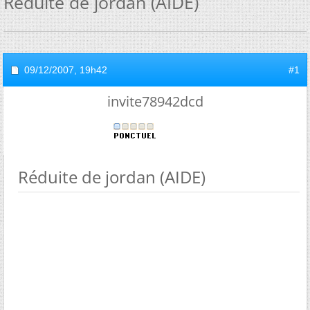
Réduite de jordan (AIDE)
09/12/2007,
19h42
#1
invite78942dcd
Réduite de jordan (AIDE)