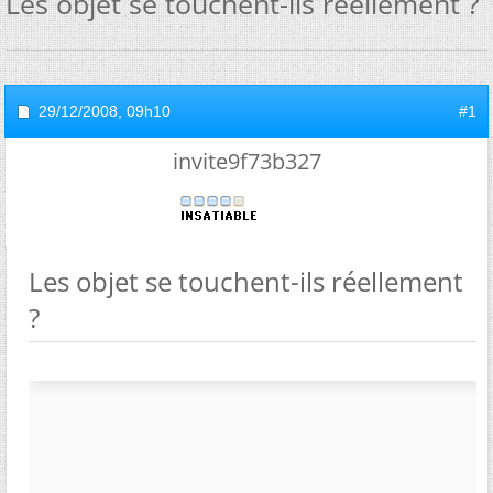
Les objet se touchent-ils réellement ?
29/12/2008,
09h10
#1
invite9f73b327
Les objet se touchent-ils réellement
?