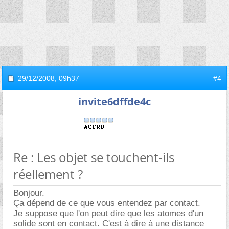
29/12/2008,
09h37
#4
invite6dffde4c
Re : Les objet se touchent-ils
réellement ?
Bonjour.
Ça dépend de ce que vous entendez par contact.
Je suppose que l'on peut dire que les atomes d'un
solide sont en contact. C'est à dire à une distance