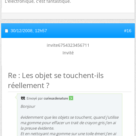
L'electronique, c'est fantastique.
30/12/2008,
12h57
#16
invite6754323456711
Invité
Re : Les objet se touchent-ils
réellement ?
Envoyé par
curieuxdenature
Bonjour
évidemment que les objets se touchent, quand j'utilise
ma gomme pour effacer un trait de crayon gris j'en ai
la preuve évidente.
Et en nettoyant ma gomme sur une toile émeri j'en ai