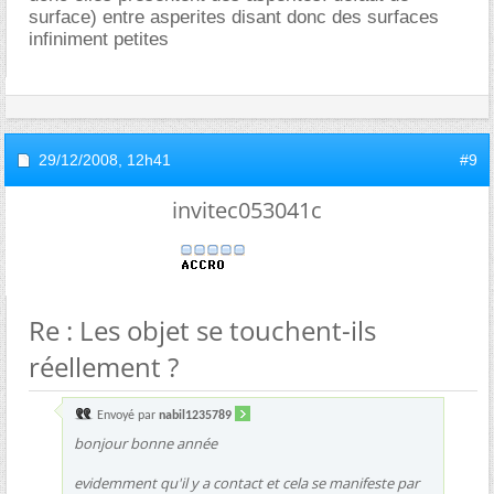
surface) entre asperites disant donc des surfaces
infiniment petites
29/12/2008,
12h41
#9
invitec053041c
Re : Les objet se touchent-ils
réellement ?
Envoyé par
nabil1235789
bonjour bonne année
evidemment qu'il y a contact et cela se manifeste par