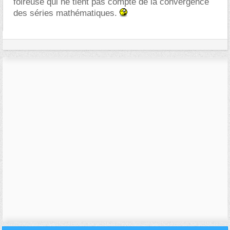
foireuse qui ne tient pas compte de la convergence
des séries mathématiques.