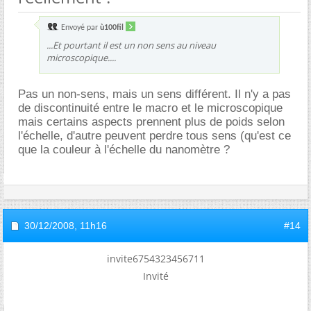
Envoyé par
ù100fil
...Et pourtant il est un non sens au niveau
microscopique....
Pas un non-sens, mais un sens différent. Il n'y a pas
de discontinuité entre le macro et le microscopique
mais certains aspects prennent plus de poids selon
l'échelle, d'autre peuvent perdre tous sens (qu'est ce
que la couleur à l'échelle du nanomètre ?
30/12/2008,
11h16
#14
invite6754323456711
Invité