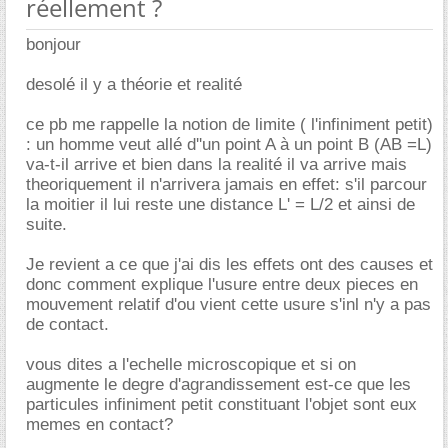
réellement ?
bonjour
desolé il y a théorie et realité
ce pb me rappelle la notion de limite ( l'infiniment petit)
: un homme veut allé d''un point A à un point B (AB =L)
va-t-il arrive et bien dans la realité il va arrive mais
theoriquement il n'arrivera jamais en effet: s'il parcour
la moitier il lui reste une distance L' = L/2 et ainsi de
suite.
Je revient a ce que j'ai dis les effets ont des causes et
donc comment explique l'usure entre deux pieces en
mouvement relatif d'ou vient cette usure s'inl n'y a pas
de contact.
vous dites a l'echelle microscopique et si on
augmente le degre d'agrandissement est-ce que les
particules infiniment petit constituant l'objet sont eux
memes en contact?