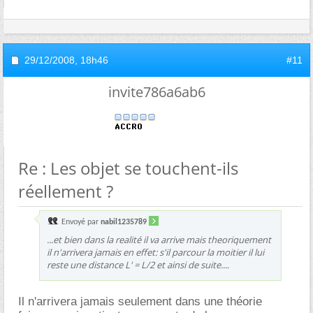
29/12/2008,
18h46
#11
invite786a6ab6
Re : Les objet se touchent-ils
réellement ?
Envoyé par
nabil1235789
...et bien dans la realité il va arrive mais theoriquement
il n'arrivera jamais en effet: s'il parcour la moitier il lui
reste une distance L' = L/2 et ainsi de suite....
Il n'arrivera jamais seulement dans une théorie