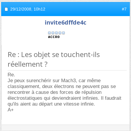
29/12/2008,
10h12
#7
invite6dffde4c
Re : Les objet se touchent-ils
réellement ?
Re.
Je peux surenchérir sur Mach3, car même
classiquement, deux électrons ne peuvent pas se
rencontrer à cause des forces de répulsion
électrostatiques qui deviendraient infinies. Il faudrait
qu'ils aient au départ une vitesse infinie.
A+