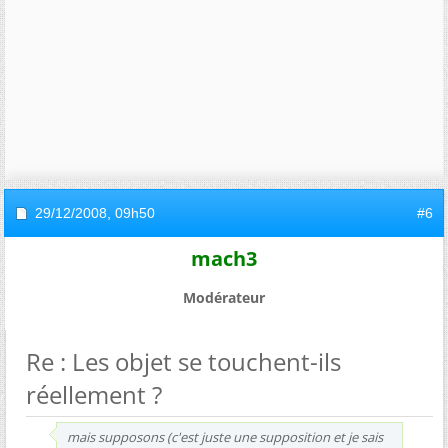
29/12/2008,
09h50
#6
mach3
Modérateur
Re : Les objet se touchent-ils
réellement ?
mais supposons (c'est juste une supposition et je sais