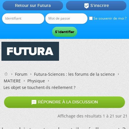
Retour sur Futura
S'inscrire

Se souvenir de moi ?
Forum
Futura-Sciences : les forums de la science
MATIERE
Physique
Les objet se touchent-ils réellement ?

RÉPONDRE À LA DISCUSSION
Affichage des résultats 1 à 21 sur 21