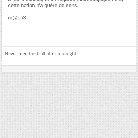
cette notion n'a guère de sens.
m@ch3
Never feed the troll after midnight!