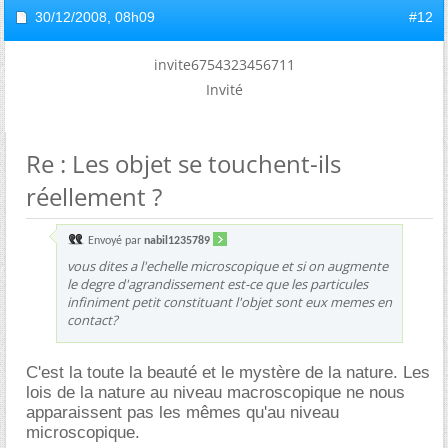
30/12/2008,
08h09
#12
invite6754323456711
Invité
Re : Les objet se touchent-ils
réellement ?
Envoyé par
nabil1235789
vous dites a l'echelle microscopique et si on augmente
le degre d'agrandissement est-ce que les particules
infiniment petit constituant l'objet sont eux memes en
contact?
C'est la toute la beauté et le mystère de la nature. Les
lois de la nature au niveau macroscopique ne nous
apparaissent pas les mêmes qu'au niveau
microscopique.