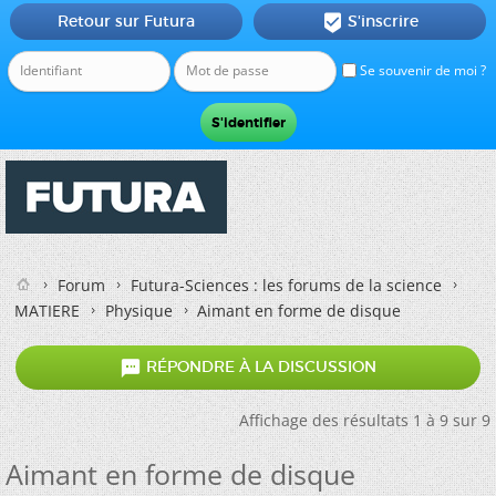
Retour sur Futura
S'inscrire

Se souvenir de moi ?
Forum
Futura-Sciences : les forums de la science
MATIERE
Physique
Aimant en forme de disque

RÉPONDRE À LA DISCUSSION
Affichage des résultats 1 à 9 sur 9
Aimant en forme de disque