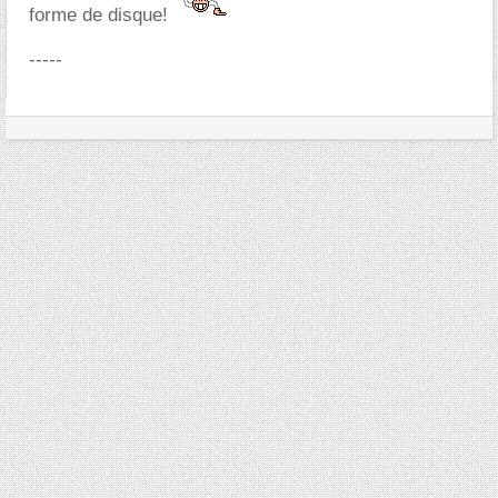
forme de disque!
-----