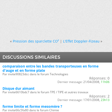
«
Pression des sparclette CO²
|
L'Effet Doppler-Fizeau
»
DISCUSSIONS SIMILAIRES
comparaison entre les bandes transporteuses en forme
d'auge et en forme plate
Par invite90823dcc dans le forum Technologies
Réponses:
0
Dernier message:
21/04/2008,
11h06
Disque dur aimant
Par invite6610bdc7 dans le forum TPE / TIPE et autres travaux
Réponses:
2
Dernier message:
17/01/2008,
23h13
forme limite et forme mesomère ?
Par invite66c5fa80 dans le forum Chimie