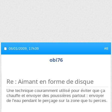
06/01/2009,
17h39
#8
obi76
Re : Aimant en forme de disque
Une technique couramment utilisé pour éviter que ça
chauffe et envoyer des poussières partout : envoyer
de l'eau pendant le perçage sur la zone que tu perces.