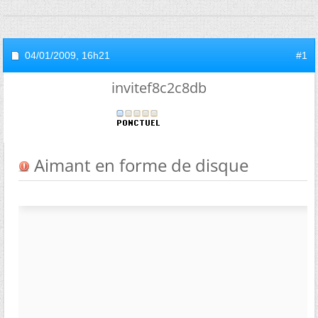
04/01/2009,
16h21
#1
invitef8c2c8db
Aimant en forme de disque