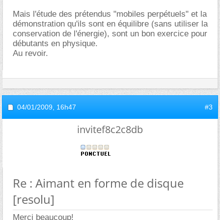
Mais l'étude des prétendus "mobiles perpétuels" et la
démonstration qu'ils sont en équilibre (sans utiliser la
conservation de l'énergie), sont un bon exercice pour
débutants en physique.
Au revoir.
04/01/2009,
16h47
#3
invitef8c2c8db
Re : Aimant en forme de disque
[resolu]
Merci beaucoup!