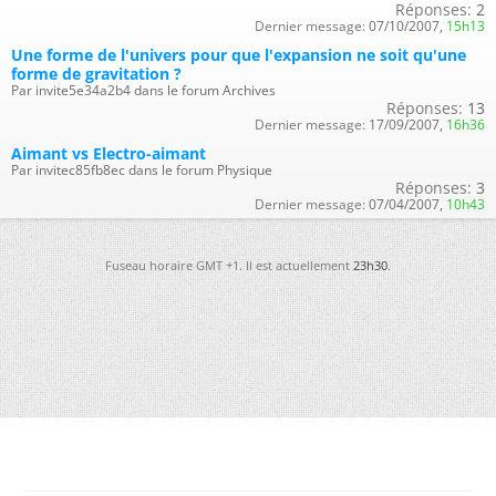
Réponses:
2
Dernier message:
07/10/2007,
15h13
Une forme de l'univers pour que l'expansion ne soit qu'une
forme de gravitation ?
Par invite5e34a2b4 dans le forum Archives
Réponses:
13
Dernier message:
17/09/2007,
16h36
Aimant vs Electro-aimant
Par invitec85fb8ec dans le forum Physique
Réponses:
3
Dernier message:
07/04/2007,
10h43
Fuseau horaire GMT +1. Il est actuellement
23h30
.