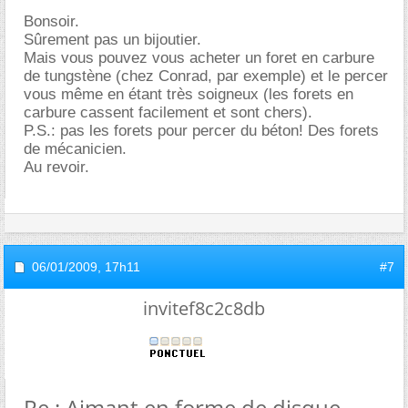
Bonsoir.
Sûrement pas un bijoutier.
Mais vous pouvez vous acheter un foret en carbure
de tungstène (chez Conrad, par exemple) et le percer
vous même en étant très soigneux (les forets en
carbure cassent facilement et sont chers).
P.S.: pas les forets pour percer du béton! Des forets
de mécanicien.
Au revoir.
06/01/2009,
17h11
#7
invitef8c2c8db
Re : Aimant en forme de disque