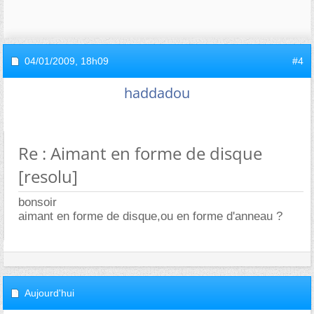
04/01/2009,
18h09
#4
haddadou
Re : Aimant en forme de disque
[resolu]
bonsoir
aimant en forme de disque,ou en forme d'anneau ?
Aujourd'hui