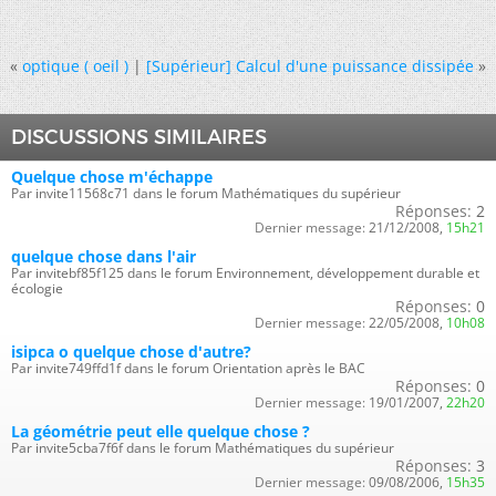
«
optique ( oeil )
|
[Supérieur] Calcul d'une puissance dissipée
»
DISCUSSIONS SIMILAIRES
Quelque chose m'échappe
Par invite11568c71 dans le forum Mathématiques du supérieur
Réponses:
2
Dernier message:
21/12/2008,
15h21
quelque chose dans l'air
Par invitebf85f125 dans le forum Environnement, développement durable et
écologie
Réponses:
0
Dernier message:
22/05/2008,
10h08
isipca o quelque chose d'autre?
Par invite749ffd1f dans le forum Orientation après le BAC
Réponses:
0
Dernier message:
19/01/2007,
22h20
La géométrie peut elle quelque chose ?
Par invite5cba7f6f dans le forum Mathématiques du supérieur
Réponses:
3
Dernier message:
09/08/2006,
15h35