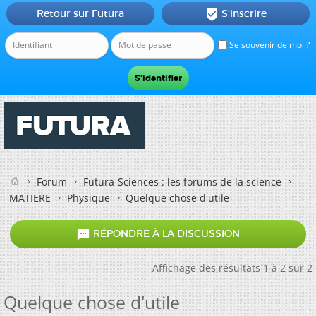
Retour sur Futura
S'inscrire

Se souvenir de moi ?
Forum
Futura-Sciences : les forums de la science
MATIERE
Physique
Quelque chose d'utile

RÉPONDRE À LA DISCUSSION
Affichage des résultats 1 à 2 sur 2
Quelque chose d'utile