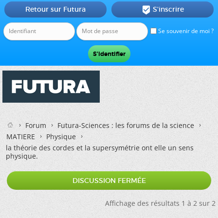
Retour sur Futura
S'inscrire

Se souvenir de moi ?
Forum
Futura-Sciences : les forums de la science
MATIERE
Physique
la théorie des cordes et la supersymétrie ont elle un sens
physique.
DISCUSSION FERMÉE
Affichage des résultats 1 à 2 sur 2