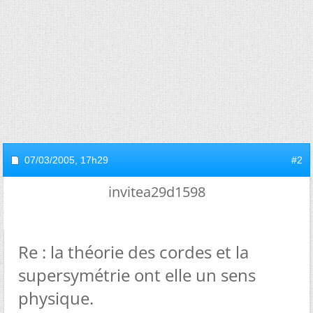
07/03/2005,
17h29
#2
invitea29d1598
Re : la théorie des cordes et la
supersymétrie ont elle un sens
physique.