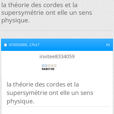
la théorie des cordes et la
supersymétrie ont elle un sens
physique.
07/03/2005,
17h17
#1
invitee8334059
la théorie des cordes et la
supersymétrie ont elle un sens
physique.