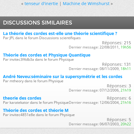
«
tenseur d'inertie
|
Machine de Wimshurst
»
DISCUSSIONS SIMILAIRES
La théorie des cordes est-elle une théorie scientifique ?
Par JPL dans le forum Discussions scientifiques
Réponses:
215
Dernier message:
22/08/2011,
19h56
Théorie des cordes et Physique Quantique
Par invitec3f4db3a dans le forum Physique
Réponses:
131
Dernier message:
08/11/2009,
18h11
André Neveu:séminaire sur la supersymétrie et les cordes
Par mtheory dans le forum Physique
Réponses:
3
Dernier message:
07/12/2006,
21h19
theorie des cordes
Réponses:
6
Par karatekator dans le forum Physique
Dernier message:
12/06/2004,
21h16
Théorie des cordes et théorie M
Par invitec4851e8e dans le forum Physique
Réponses:
5
Dernier message:
06/07/2003,
20h22