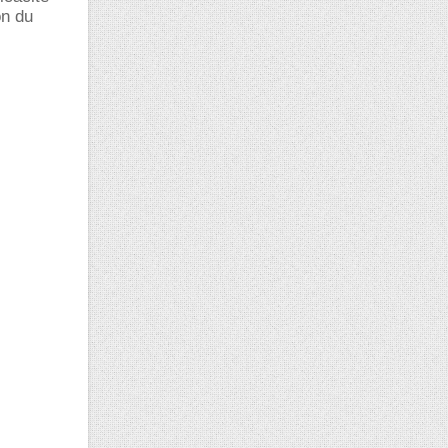
on du