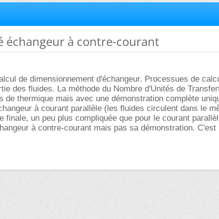
ité échangeur à contre-courant
n calcul de dimensionnement d'échangeur. Processues de calcu
tie des fluides. La méthode du Nombre d'Unités de Transfert
res de thermique mais avec une démonstration complète uni
changeur à courant parallèle (les fluides circulent dans le 
le finale, un peu plus compliquée que pour le courant parallèl
hangeur à contre-courant mais pas sa démonstration. C'est 