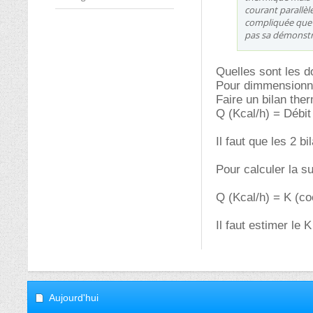
courant parallèle
compliquée que 
pas sa démonstra
Quelles sont les d
Pour dimmensionne
Faire un bilan the
Q (Kcal/h) = Débit
Il faut que les 2 
Pour calculer la sur
Q (Kcal/h) = K (co
Il faut estimer le K
Aujourd'hui