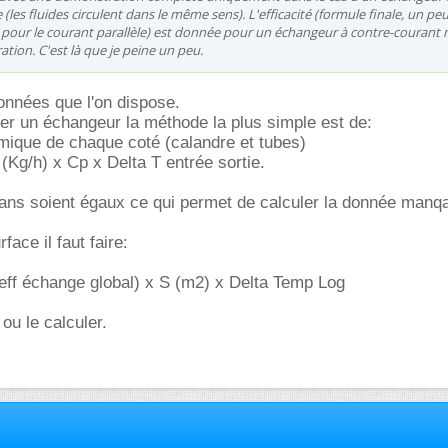
 (les fluides circulent dans le même sens). L'efficacité (formule finale, un pe
pour le courant parallèle) est donnée pour un échangeur à contre-courant 
tion. C'est là que je peine un peu.
onnées que l'on dispose.
r un échangeur la méthode la plus simple est de:
rmique de chaque coté (calandre et tubes)
 (Kg/h) x Cp x Delta T entrée sortie.
bilans soient égaux ce qui permet de calculer la donnée manq
face il faut faire:
eff échange global) x S (m2) x Delta Temp Log
 ou le calculer.