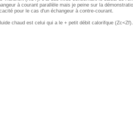
angeur à courant parallèle mais je peine sur la démonstrati
ficacité pour le cas d'un échangeur à contre-courant.
luide chaud est celui qui a le + petit débit calorifque (Zc<Zf).