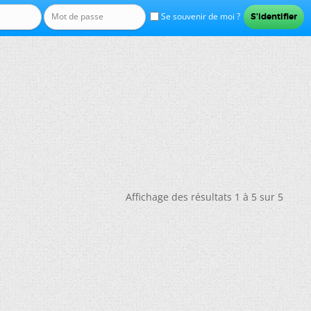
Se souvenir de moi ?
Affichage des résultats 1 à 5 sur 5