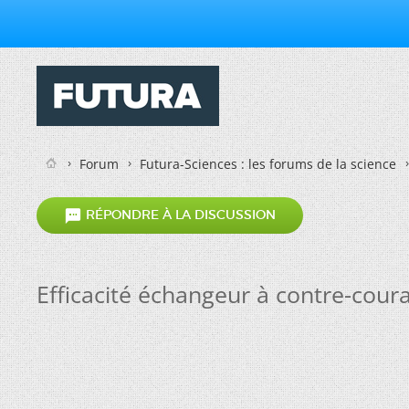
Forum
Futura-Sciences : les forums de la science

RÉPONDRE À LA DISCUSSION
Efficacité échangeur à contre-cour