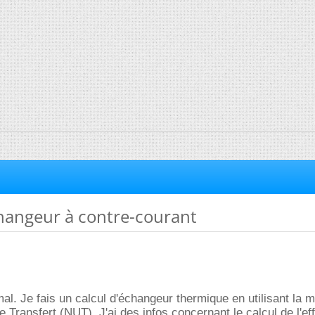
changeur à contre-courant
 mal. Je fais un calcul d'échangeur thermique en utilisant la 
Transfert (NUT). J'ai des infos concernant le calcul de l'eff