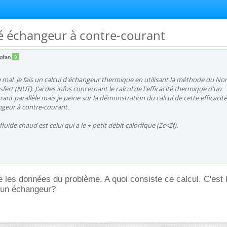
ité échangeur à contre-courant
ofan
de mal. Je fais un calcul d'échangeur thermique en utilisant la méthode du N
fert (NUT). J'ai des infos concernant le calcul de l'efficacité thermique d'un
ant parallèle mais je peine sur la démonstration du calcul de cette efficacit
ngeur à contre-courant.
fluide chaud est celui qui a le + petit débit calorifque (Zc<Zf).
re les données du problème. A quoi consiste ce calcul. C'est 
'un échangeur?