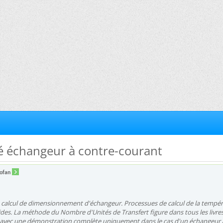
ité échangeur à contre-courant
ofan
'un calcul de dimensionnement d'échangeur. Processues de calcul de la tempé
uides. La méthode du Nombre d'Unités de Transfert figure dans tous les livre
avec une démonstration complète uniquement dans le cas d'un échangeur 