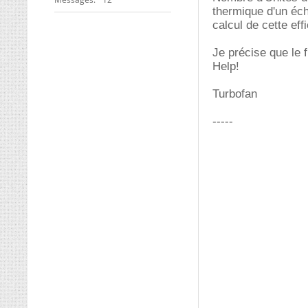
thermique d'un éch
calcul de cette ef
Je précise que le f
Help!
Turbofan
-----