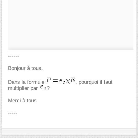
------
Bonjour à tous,
Dans la formule
, pourquoi il faut
multiplier par
?
Merci à tous
-----