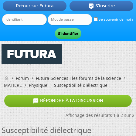
Retour sur Futura
S'inscrire

Se souvenir de moi ?
Forum
Futura-Sciences : les forums de la science
MATIERE
Physique
Susceptibilité diélectrique

RÉPONDRE À LA DISCUSSION
Affichage des résultats 1 à 2 sur 2
Susceptibilité diélectrique