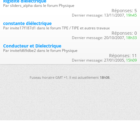
Rigidité dielectrique
Par sliders_alpha dans le forum Physique
Réponses:
5
Dernier message:
13/11/2007,
19h45
constante diélectrique
Par invite17f187d1 dans le forum TPE / TIPE et autres travaux
Réponses:
0
Dernier message:
20/10/2007,
18h33
Conducteur et Dielectrique
Par invitefd69dbe2 dans le forum Physique
Réponses:
11
Dernier message:
27/01/2005,
15h09
Fuseau horaire GMT +1. Il est actuellement
18h08
.