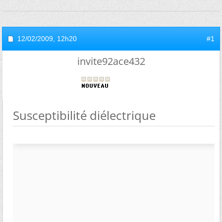
12/02/2009,
12h20
#1
invite92ace432
Susceptibilité diélectrique