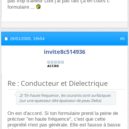
pas trop d'ailleur Lool j'ai pas fais ça en cours c
formulaire ...
26/01/2005,
19h54
#6
invite8c514936
Re : Conducteur et Dielectrique
2) "En haute frequence , les courants sont surfaciques
(sur une epaisseur dite épaisseur de peau Delta)
On est d'accord. Si ton formulaire prend la peine de
préciser "en haute fréquence", c'est que cette
propriété n'est pas générale. Elle est fausse à basse