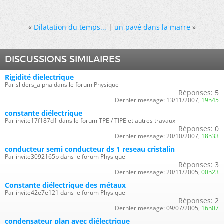
«
Dilatation du temps...
|
un pavé dans la marre
»
DISCUSSIONS SIMILAIRES
Rigidité dielectrique
Par sliders_alpha dans le forum Physique
Réponses:
5
Dernier message:
13/11/2007,
19h45
constante diélectrique
Par invite17f187d1 dans le forum TPE / TIPE et autres travaux
Réponses:
0
Dernier message:
20/10/2007,
18h33
conducteur semi conducteur ds 1 reseau cristalin
Par invite3092165b dans le forum Physique
Réponses:
3
Dernier message:
20/11/2005,
00h23
Constante diélectrique des métaux
Par invite42e7e121 dans le forum Physique
Réponses:
2
Dernier message:
09/07/2005,
16h07
condensateur plan avec diélectrique