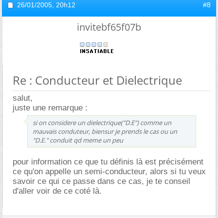
26/01/2005,
20h12
#8
invitebf65f07b
Re : Conducteur et Dielectrique
salut,
juste une remarque :
si on considere un dielectrique("D.E") comme un
mauvais conduteur, biensur je prends le cas ou un
"D.E." conduit qd meme un peu
pour information ce que tu définis là est précisément
ce qu'on appelle un semi-conducteur, alors si tu veux
savoir ce qui ce passe dans ce cas, je te conseil
d'aller voir de ce coté là.