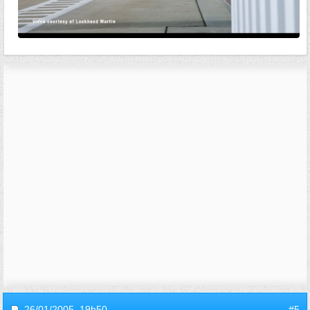
26/01/2005,
19h50
#5