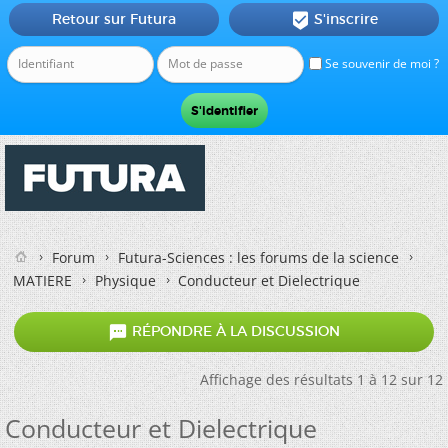
Retour sur Futura
S'inscrire

Se souvenir de moi ?
Forum
Futura-Sciences : les forums de la science
MATIERE
Physique
Conducteur et Dielectrique

RÉPONDRE À LA DISCUSSION
Affichage des résultats 1 à 12 sur 12
Conducteur et Dielectrique