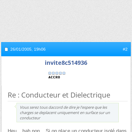
26/01/2005,
19h06
#2
invite8c514936
Re : Conducteur et Dielectrique
Vous serez tous daccord de dire je l'espere que les
charges se deplacent uniquement en surface sur un
conducteur
Heu... bah non... Si on place un conducteur isolé dans