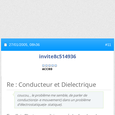
27/01/2005,
08h36
#11
invite8c514936
Re : Conducteur et Dielectrique
coucou, , le problème me semble, de parler de
conduction(e- e mouvement) dans un problème
d'électrostatique(e- statique).