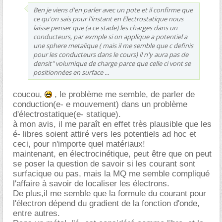
Ben je viens d'en parler avec un pote et il confirme que
ce qu'on sais pour l'instant en Electrostatique nous
laisse penser que (a ce stade) les charges dans un
conducteurs, par exmple si on applique a potentiel a
une sphere metalique ( mais il me semble que c definis
pour les conducteurs dans le cours) il n'y aura pas de
densit" volumique de charge parce que celle ci vont se
positionnées en surface ...
coucou,
, le problème me semble, de parler de
conduction(e- e mouvement) dans un problème
d'électrostatique(e- statique).
à mon avis, il me paraît en effet très plausible que les
é- libres soient attiré vers les potentiels ad hoc et
ceci, pour n'importe quel matériaux!
maintenant, en électrocinétique, peut être que on peut
se poser la question de savoir si les courant sont
surfacique ou pas, mais la MQ me semble compliqué
l'affaire à savoir de localiser les électrons.
De plus,il me semble que la formule du courant pour
l'électron dépend du gradient de la fonction d'onde,
entre autres.