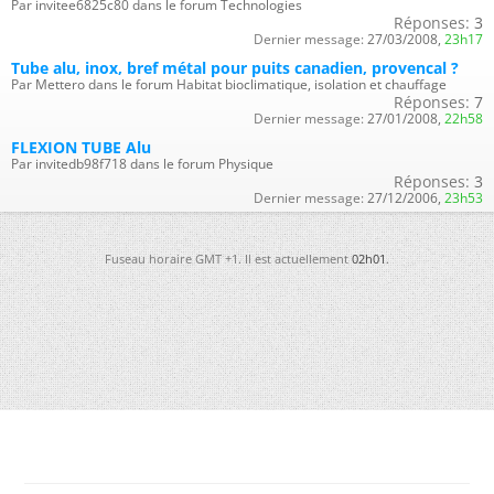
Par invitee6825c80 dans le forum Technologies
Réponses:
3
Dernier message:
27/03/2008,
23h17
Tube alu, inox, bref métal pour puits canadien, provencal ?
Par Mettero dans le forum Habitat bioclimatique, isolation et chauffage
Réponses:
7
Dernier message:
27/01/2008,
22h58
FLEXION TUBE Alu
Par invitedb98f718 dans le forum Physique
Réponses:
3
Dernier message:
27/12/2006,
23h53
Fuseau horaire GMT +1. Il est actuellement
02h01
.