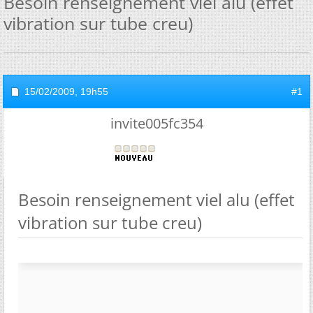
Besoin renseignement viel alu (effet
vibration sur tube creu)
15/02/2009,
19h55
#1
invite005fc354
Besoin renseignement viel alu (effet
vibration sur tube creu)