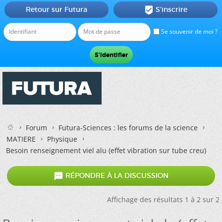
Retour sur Futura
S'inscrire

Se souvenir de moi ?
Forum
Futura-Sciences : les forums de la science
MATIERE
Physique
Besoin renseignement viel alu (effet vibration sur tube creu)

RÉPONDRE À LA DISCUSSION
Affichage des résultats 1 à 2 sur 2