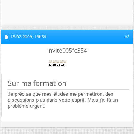
15/02/2009,
19h59
#2
invite005fc354
Sur ma formation
Je précise que mes études me permettront des
discussions plus dans votre esprit. Mais j'ai là un
problème urgent.