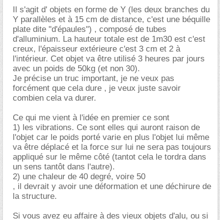
Il s'agit d' objets en forme de Y (les deux branches du
Y parallèles et à 15 cm de distance, c'est une béquille
plate dite "d'épaules") , composé de tubes
d'alluminium. La hauteur totale est de 1m30 est c'est
creux, l'épaisseur extérieure c'est 3 cm et 2 à
l'intérieur. Cet objet va être utilisé 3 heures par jours
avec un poids de 50kg (et non 30).
Je précise un truc important, je ne veux pas
forcément que cela dure , je veux juste savoir
combien cela va durer.
Ce qui me vient à l'idée en premier ce sont
1) les vibrations. Ce sont elles qui auront raison de
l'objet car le poids porté varie en plus l'objet lui même
va être déplacé et la force sur lui ne sera pas toujours
appliqué sur le même côté (tantot cela le tordra dans
un sens tantôt dans l'autre).
2) une chaleur de 40 degré, voire 50
, il devrait y avoir une déformation et une déchirure de
la structure.
Si vous avez eu affaire à des vieux objets d'alu, ou si