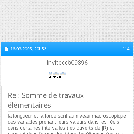
16/03/2005,
20h52
#14
inviteccb09896
Re : Somme de travaux
élémentaires
la longueur et la force sont au niveau macroscopique
des variables prenant leurs valeurs dans les réels
dans certaines intervalles (les ouverts de |R) et
peuvent donc former des tribus boréliennes (qui par