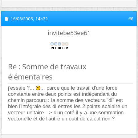
16/03/2005,
14h32
#6
invitebe53ee61
Re : Somme de travaux
élémentaires
j'essaie ?...
... parce que le travail d'une force
constante entre deux points est indépendant du
chemin parcouru : la somme des vecteurs "dl" est
bien l'intégrale des dl entres les 2 points scalaire un
vecteur unitaire --> d'un coté il y a une sommation
vectorielle et de l'autre un outil de calcul non ?