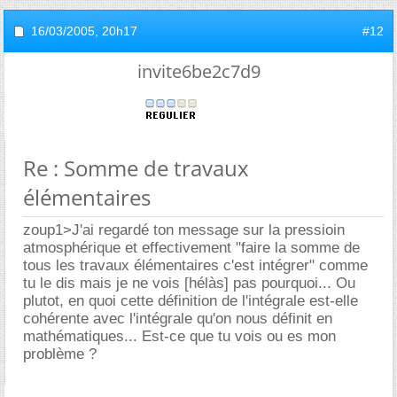
16/03/2005,
20h17
#12
invite6be2c7d9
Re : Somme de travaux
élémentaires
zoup1>J'ai regardé ton message sur la pressioin
atmosphérique et effectivement "faire la somme de
tous les travaux élémentaires c'est intégrer" comme
tu le dis mais je ne vois [hélàs] pas pourquoi... Ou
plutot, en quoi cette définition de l'intégrale est-elle
cohérente avec l'intégrale qu'on nous définit en
mathématiques... Est-ce que tu vois ou es mon
problème ?