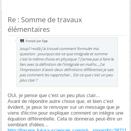
Re : Somme de travaux
élémentaires
Envoyé par
Cyp
zoup1>voilà j'ai trouvé comment formuler ma
question : pourquoi est-ce que intégrale et somme
c'est la même chose en physique ? J'arrive pas à faire le
lien avec la définition de l'intégrale en maths... J'ai
l'impression d'avoir deux définitions différentes je sais
pas comment les rapprocher... Est-ce que c'est un peu
plus clair ?
OUi, je pense que c'est un peu plus clair...
Avant de répondre autre chose que, et bien c'est
évident, je peux te renvoyer sur un message que je
viens d'écrire pour expliquer comment on intègre une
équation différentielle. Cela te donneras peut-être un
semblant d'idées...
http://forums.futura-sciences.com/sh...stpost&t=28711