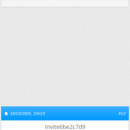
16/03/2005,
20h23
#13
invite6be2c7d9