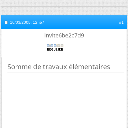
16/03/2005,
12h57
#1
invite6be2c7d9
Somme de travaux élémentaires