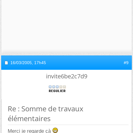
16/03/2005,
17h45
#9
invite6be2c7d9
Re : Somme de travaux
élémentaires
Merci je regarde çà