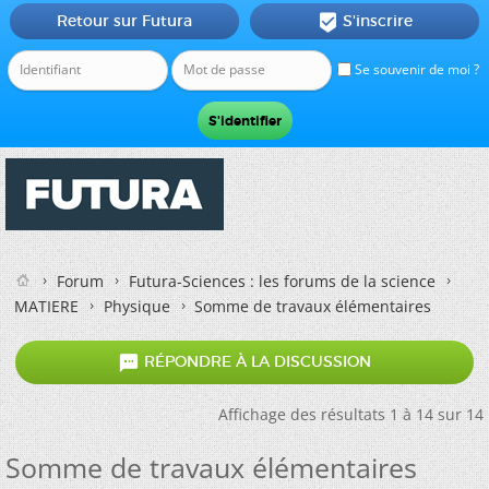
Retour sur Futura
S'inscrire

Se souvenir de moi ?
Forum
Futura-Sciences : les forums de la science
MATIERE
Physique
Somme de travaux élémentaires

RÉPONDRE À LA DISCUSSION
Affichage des résultats 1 à 14 sur 14
Somme de travaux élémentaires