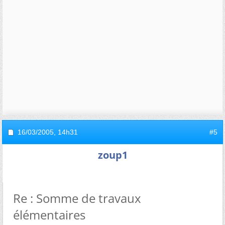
16/03/2005,
14h31
#5
zoup1
Re : Somme de travaux
élémentaires