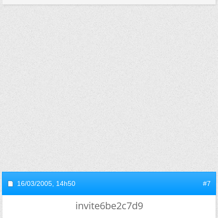
16/03/2005,
14h50
#7
invite6be2c7d9