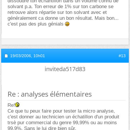
dissoudre ton échantillon dans un volume connu de
solvant p.a. Ton erreur de 1% sur ton carbone se
retrouve alors répartie sur ton solvant avec et
généralement ca donne un bon résultat. Mais bon...
c'est pas des plus génials
19/03/2006,
10h01
#13
inviteda517d83
Re : analyses élémentaires
Re!
Ce que tu peux faire pour tester la micro analyse,
c'est donner au technicien un échatillon d'un produit
trsè pur commercial du genre 99,99% ou au moins
99,9%. Sans le lui dire bien sûr.