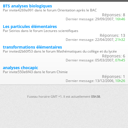
BTS analyses biologiques
Par invite4269a991 dans le forum Orientation après le BAC
Réponses:
8
Dernier message:
29/09/2007,
16h46
Les particules élémentaires
Par Seirios dans le forum Lectures scientifiques
Réponses:
13
Dernier message:
22/04/2007,
21h32
transformations élémentaires
Par invited2b60f53 dans le forum Mathématiques du collège et du lycée
Réponses:
6
Dernier message:
05/03/2007,
07h45
analyses chocapic
Par invite550e6f43 dans le forum Chimie
Réponses:
1
Dernier message:
13/12/2006,
10h26
Fuseau horaire GMT +1. Il est actuellement
05h38
.