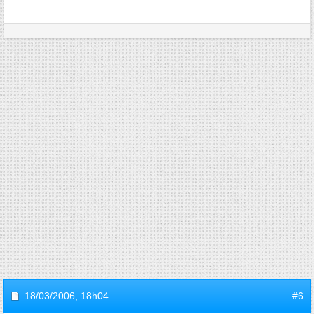
18/03/2006,
18h04
#6