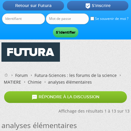
Retour sur Futura
S'inscrire

Se souvenir de moi ?
Forum
Futura-Sciences : les forums de la science
MATIERE
Chimie
analyses élémentaires

RÉPONDRE À LA DISCUSSION
Affichage des résultats 1 à 13 sur 13
analyses élémentaires