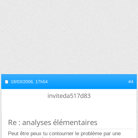
18/03/2006,
17h54
#4
inviteda517d83
Re : analyses élémentaires
Peut être peux tu contourner le problème par une