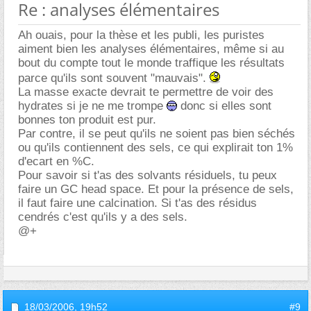
Re : analyses élémentaires
Ah ouais, pour la thèse et les publi, les puristes
aiment bien les analyses élémentaires, même si au
bout du compte tout le monde traffique les résultats
parce qu'ils sont souvent "mauvais".
La masse exacte devrait te permettre de voir des
hydrates si je ne me trompe
donc si elles sont
bonnes ton produit est pur.
Par contre, il se peut qu'ils ne soient pas bien séchés
ou qu'ils contiennent des sels, ce qui explirait ton 1%
d'ecart en %C.
Pour savoir si t'as des solvants résiduels, tu peux
faire un GC head space. Et pour la présence de sels,
il faut faire une calcination. Si t'as des résidus
cendrés c'est qu'ils y a des sels.
@+
18/03/2006,
19h52
#9