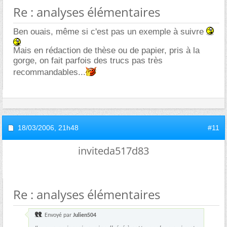
Re : analyses élémentaires
Ben ouais, même si c'est pas un exemple à suivre
Mais en rédaction de thèse ou de papier, pris à la
gorge, on fait parfois des trucs pas très
recommandables...
18/03/2006,
21h48
#11
inviteda517d83
Re : analyses élémentaires
Envoyé par
Julien504