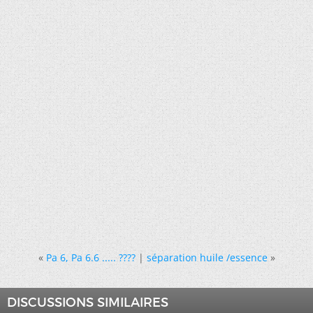
«
Pa 6, Pa 6.6 ..... ????
|
séparation huile /essence
»
DISCUSSIONS SIMILAIRES