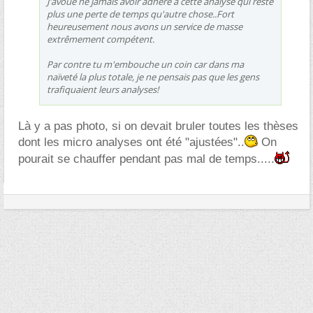
J'avoue ne jamais avoir adhéré à cette analyse qui reste
plus une perte de temps qu'autre chose..Fort
heureusement nous avons un service de masse
extrêmement compétent.
Par contre tu m'embouche un coin car dans ma
naïveté la plus totale, je ne pensais pas que les gens
trafiquaient leurs analyses!
Là y a pas photo, si on devait bruler toutes les thèses
dont les micro analyses ont été "ajustées"..
On
pourait se chauffer pendant pas mal de temps.....