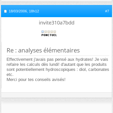
18/03/2006,
18h12
#7
invite310a7bdd
Re : analyses élémentaires
Effectivement j'avais pas pensé aux hydrates! Je vais
refaire les calculs dès lundi! d'autant que les produits
sont potentiellement hydroscopiques : diol, carbonates
etc.
Merci pour tes conseils avisés!