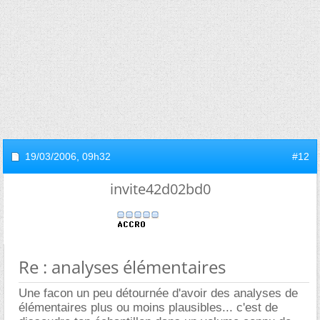
19/03/2006,
09h32
#12
invite42d02bd0
Re : analyses élémentaires
Une facon un peu détournée d'avoir des analyses de
élémentaires plus ou moins plausibles... c'est de